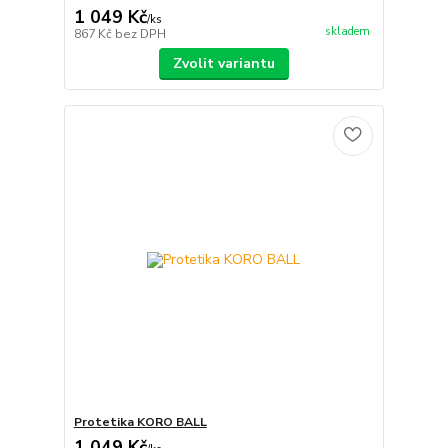
1 049 Kč
/
ks
skladem
867 Kč
bez DPH
Zvolit variantu
Protetika KORO BALL
1 049 Kč