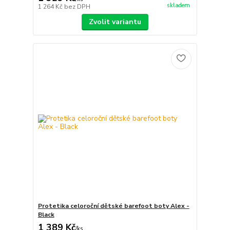
skladem
1 264 Kč
bez DPH
Zvolit variantu
Protetika celoroční dětské barefoot boty Alex -
Black
1 389 Kč
/
ks