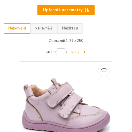
Upřesnit parametry
Nejnovější
Nejlevnější
Nejdražší
Zobrazuji 1-21 z 250
strana
z 12
další