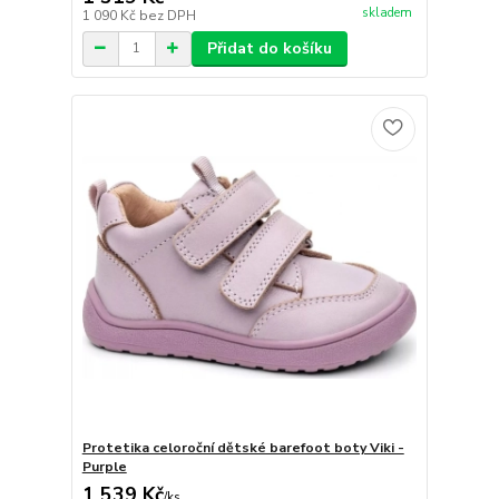
skladem
1 090 Kč
bez DPH
Přidat do košíku
Protetika celoroční dětské barefoot boty Viki -
Purple
1 539 Kč
/
ks