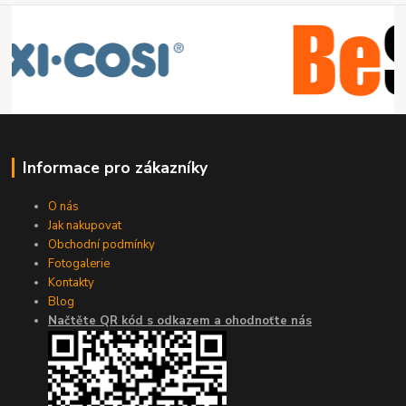
Informace pro zákazníky
O nás
Jak nakupovat
Obchodní podmínky
Fotogalerie
Kontakty
Blog
Načtěte QR kód s odkazem a ohodnoťte nás