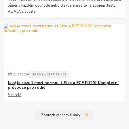
téměř v každém obchodě nebo diskuzi narazíte na spojení „testy
ADAC“.
číst celé
21
.
07
.
2026
NORMY a CERTIFIKACE
Jaký je rozdíl mezi normou i-Size a ECE R129? Kompletní
průvodce pro rodič
číst celé
Zobrazit všechny články