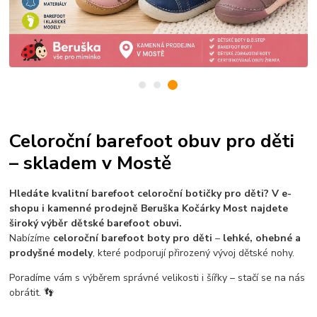
Celoroční barefoot obuv pro děti
– skladem v Mostě
Hledáte kvalitní barefoot celoroční botičky pro děti? V e-
shopu i kamenné prodejně Beruška Kočárky Most najdete
široký výběr dětské barefoot obuvi.
Nabízíme
celoroční barefoot boty pro děti
–
lehké, ohebné a
prodyšné modely
, které podporují přirozený vývoj dětské nohy.
Poradíme vám s výběrem správné velikosti i šířky – stačí se na nás
obrátit. 👣