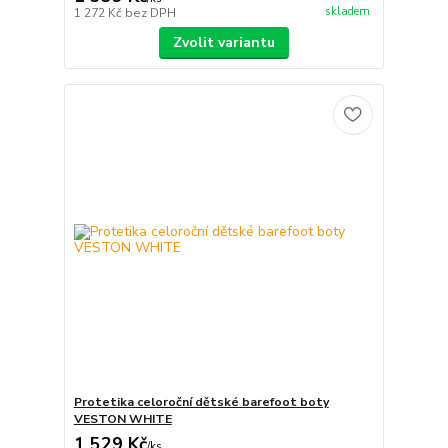
skladem
1 272 Kč
bez DPH
Zvolit variantu
Protetika celoroční dětské barefoot boty
VESTON WHITE
1 529 Kč
/
ks