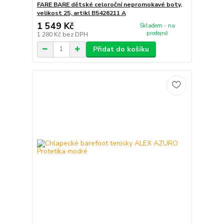
FARE BARE dětské celoroční nepromokavé boty,
velikost 25, artikl B5426211 A
1 549 Kč
Skladem - na
prodejně
1 280 Kč
bez DPH
Přidat do košíku