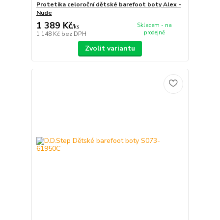
Protetika celoroční dětské barefoot boty Alex -
Nude
1 389 Kč
Skladem - na
/
ks
prodejně
1 148 Kč
bez DPH
Zvolit variantu