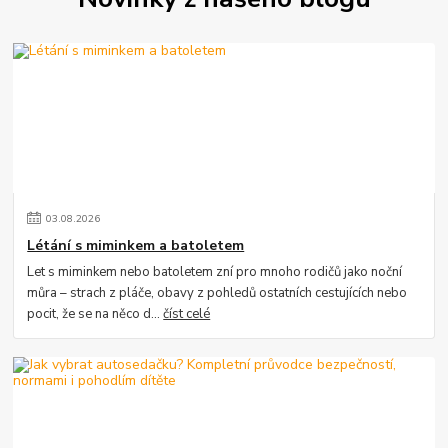
03
.
08
.
2026
Létání s miminkem a batoletem
Let s miminkem nebo batoletem zní pro mnoho rodičů jako noční
můra – strach z pláče, obavy z pohledů ostatních cestujících nebo
pocit, že se na něco d...
číst celé