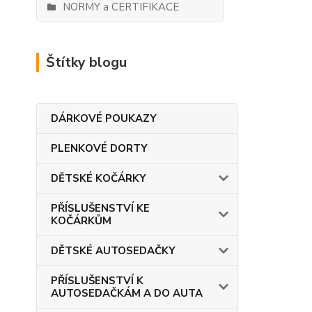
NORMY a CERTIFIKACE
Štítky blogu
DÁRKOVÉ POUKAZY
PLENKOVÉ DORTY
DĚTSKÉ KOČÁRKY
PŘÍSLUŠENSTVÍ KE
KOČÁRKŮM
DĚTSKÉ AUTOSEDAČKY
PŘÍSLUŠENSTVÍ K
AUTOSEDAČKÁM A DO AUTA