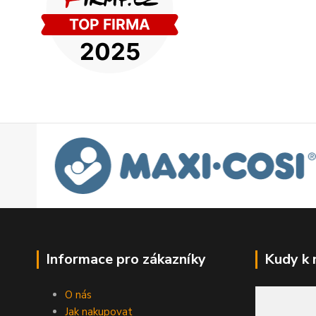
Informace pro zákazníky
Kudy k
O nás
Jak nakupovat