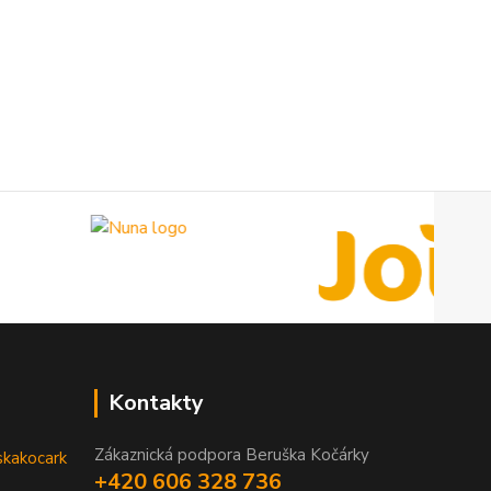
Kontakty
Zákaznická podpora Beruška Kočárky
skakocark
+420 606 328 736