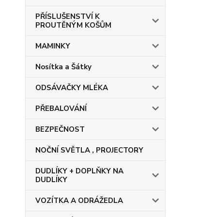
PŘÍSLUŠENSTVÍ K
PROUTĚNÝM KOŠŮM
MAMINKY
Nosítka a Šátky
ODSÁVAČKY MLÉKA
PŘEBALOVÁNÍ
BEZPEČNOST
NOČNÍ SVĚTLA , PROJECTORY
DUDLÍKY + DOPLŇKY NA
DUDLÍKY
VOZÍTKA A ODRÁŽEDLA