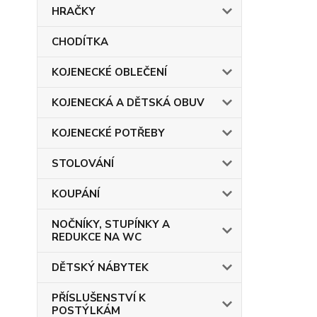
HRAČKY
CHODÍTKA
KOJENECKÉ OBLEČENÍ
KOJENECKÁ A DĚTSKÁ OBUV
KOJENECKÉ POTŘEBY
STOLOVÁNÍ
KOUPÁNÍ
NOČNÍKY, STUPÍNKY A
REDUKCE NA WC
DĚTSKÝ NÁBYTEK
PŘÍSLUŠENSTVÍ K
POSTÝLKÁM