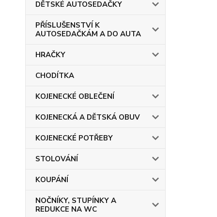
DĚTSKÉ AUTOSEDAČKY
PŘÍSLUŠENSTVÍ K
AUTOSEDAČKÁM A DO AUTA
HRAČKY
CHODÍTKA
KOJENECKÉ OBLEČENÍ
KOJENECKÁ A DĚTSKÁ OBUV
KOJENECKÉ POTŘEBY
STOLOVÁNÍ
KOUPÁNÍ
NOČNÍKY, STUPÍNKY A
REDUKCE NA WC