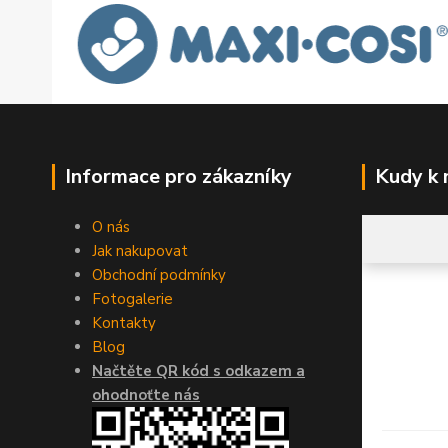
Informace pro zákazníky
Kudy k
O nás
Jak nakupovat
Obchodní podmínky
Fotogalerie
Kontakty
Blog
Načtěte QR kód s odkazem a
ohodnoťte nás