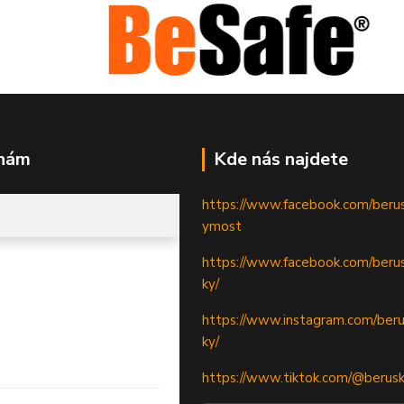
 nám
Kde nás najdete
https://www.facebook.com/beru
ymost
https://www.facebook.com/berus
ky/
https://www.instagram.com/beru
ky/
https://www.tiktok.com/@berus