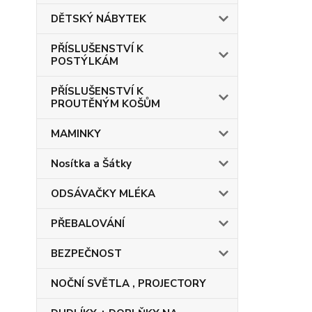
DĚTSKÝ NÁBYTEK
PŘÍSLUŠENSTVÍ K
POSTÝLKÁM
PŘÍSLUŠENSTVÍ K
PROUTĚNÝM KOŠŮM
MAMINKY
Nosítka a Šátky
ODSÁVAČKY MLÉKA
PŘEBALOVÁNÍ
BEZPEČNOST
NOČNÍ SVĚTLA , PROJECTORY