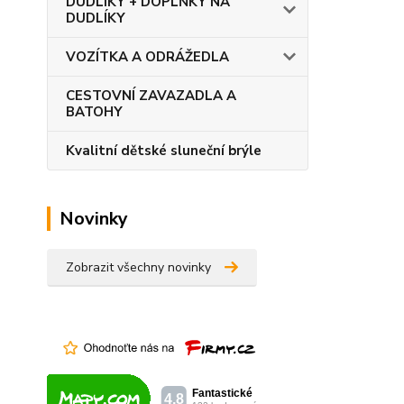
DUDLÍKY + DOPLŇKY NA
DUDLÍKY
VOZÍTKA A ODRÁŽEDLA
CESTOVNÍ ZAVAZADLA A
BATOHY
Kvalitní dětské sluneční brýle
Novinky
Zobrazit všechny novinky