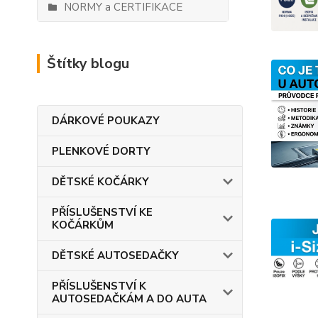
NORMY a CERTIFIKACE
Štítky blogu
DÁRKOVÉ POUKAZY
PLENKOVÉ DORTY
DĚTSKÉ KOČÁRKY
PŘÍSLUŠENSTVÍ KE
KOČÁRKŮM
DĚTSKÉ AUTOSEDAČKY
PŘÍSLUŠENSTVÍ K
AUTOSEDAČKÁM A DO AUTA