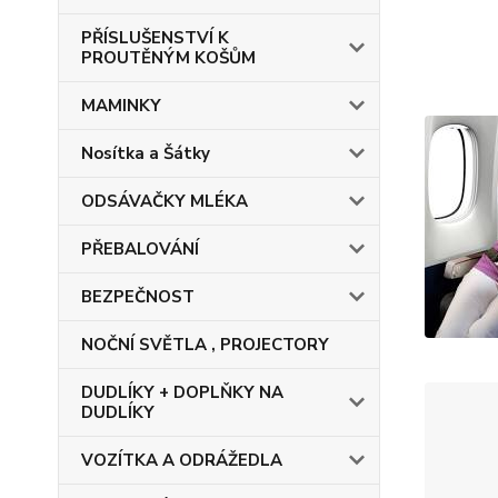
PŘÍSLUŠENSTVÍ K
PROUTĚNÝM KOŠŮM
MAMINKY
Nosítka a Šátky
ODSÁVAČKY MLÉKA
PŘEBALOVÁNÍ
BEZPEČNOST
NOČNÍ SVĚTLA , PROJECTORY
DUDLÍKY + DOPLŇKY NA
DUDLÍKY
VOZÍTKA A ODRÁŽEDLA