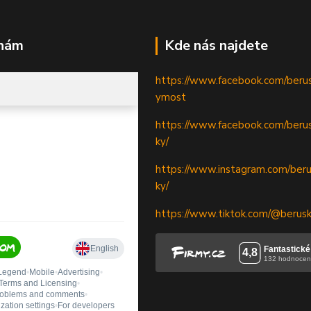
 nám
Kde nás najdete
https://www.facebook.com/beru
ymost
https://www.facebook.com/berus
ky/
https://www.instagram.com/beru
ky/
https://www.tiktok.com/@berus