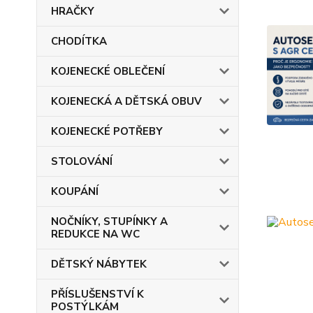
HRAČKY
CHODÍTKA
KOJENECKÉ OBLEČENÍ
KOJENECKÁ A DĚTSKÁ OBUV
KOJENECKÉ POTŘEBY
STOLOVÁNÍ
KOUPÁNÍ
NOČNÍKY, STUPÍNKY A
REDUKCE NA WC
DĚTSKÝ NÁBYTEK
PŘÍSLUŠENSTVÍ K
POSTÝLKÁM