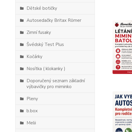
Dětské botičky
Autosedačky Britax Römer
Zimní fusaky
Švédský Test Plus
Kočárky
Nosítka ( klokanky )
Doporučený seznam základní
výbavičky pro miminko
Pleny
b.box
Melii