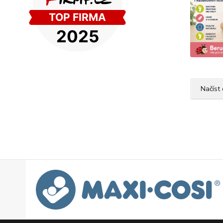
Načíst 