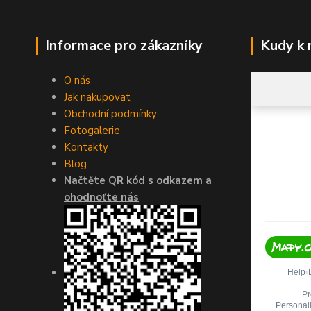
Informace pro zákazníky
Kudy k
O nás
Jak nakupovat
Obchodní podmínky
Fotogalerie
Kontakty
Blog
Načtěte QR kód s odkazem a
ohodnoťte nás