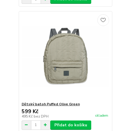
Dětský batoh Puffed Olive Green
599 Kč
skladem
495 Kč
bez DPH
Přidat do košíku