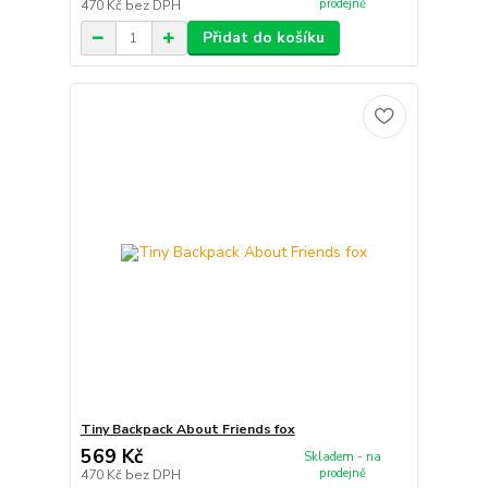
prodejně
470 Kč
bez DPH
Přidat do košíku
Tiny Backpack About Friends fox
569 Kč
Skladem - na
prodejně
470 Kč
bez DPH