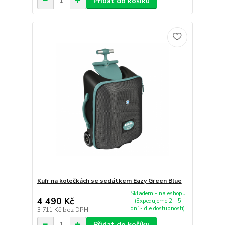
Přidat do košíku
Kufr na kolečkách se sedátkem Eazy Green Blue
Skladem - na eshopu
4 490 Kč
(Expedujeme 2 - 5
dní - dle dostupnosti)
3 711 Kč
bez DPH
Přidat do košíku