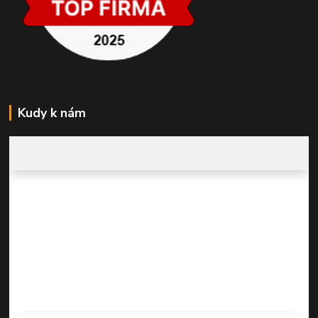
Kudy k nám