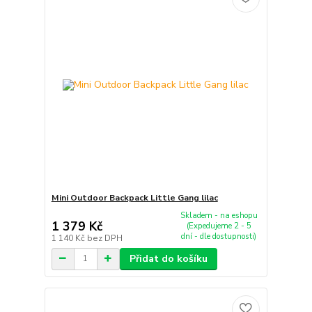
Mini Outdoor Backpack Little Gang lilac
Skladem - na eshopu
1 379 Kč
(Expedujeme 2 - 5
dní - dle dostupnosti)
1 140 Kč
bez DPH
Přidat do košíku