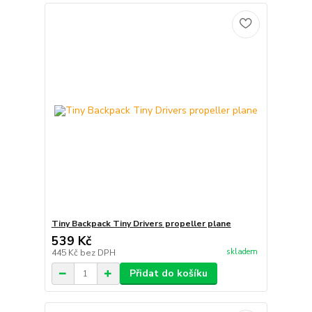
Tiny Backpack Tiny Drivers propeller plane
539 Kč
skladem
445 Kč
bez DPH
Přidat do košíku