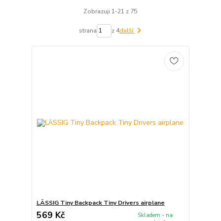
Zobrazuji 1-21 z 75
strana
z 4
další
LÄSSIG Tiny Backpack Tiny Drivers airplane
569 Kč
Skladem - na