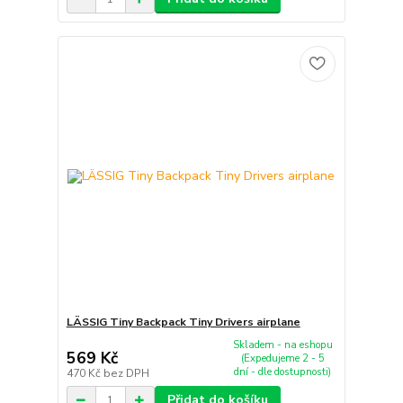
LÄSSIG Tiny Backpack Tiny Drivers airplane
Skladem - na eshopu
569 Kč
(Expedujeme 2 - 5
dní - dle dostupnosti)
470 Kč
bez DPH
Přidat do košíku