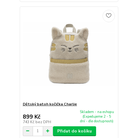
Dětský batoh kočička Charlie
Skladem - na eshopu
899 Kč
(Expedujeme 2 - 5
dní - dle dostupnosti)
743 Kč
bez DPH
Přidat do košíku