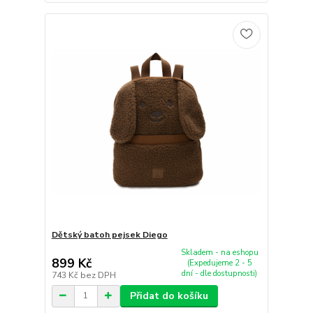
Dětský batoh pejsek Diego
Skladem - na eshopu
899 Kč
(Expedujeme 2 - 5
dní - dle dostupnosti)
743 Kč
bez DPH
Přidat do košíku