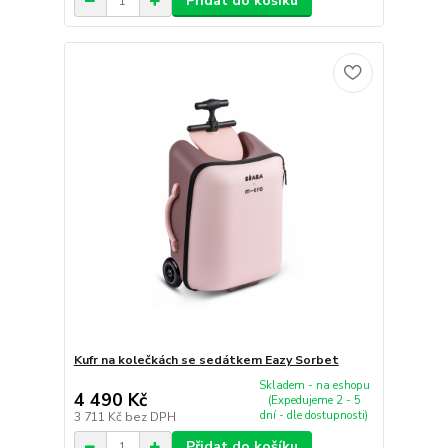
Přidat do košíku
Kufr na kolečkách se sedátkem Eazy Sorbet
Skladem - na eshopu
4 490 Kč
(Expedujeme 2 - 5
dní - dle dostupnosti)
3 711 Kč
bez DPH
Přidat do košíku