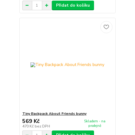
Přidat do košíku
Tiny Backpack About Friends bunny
569 Kč
Skladem - na
prodejně
470 Kč
bez DPH