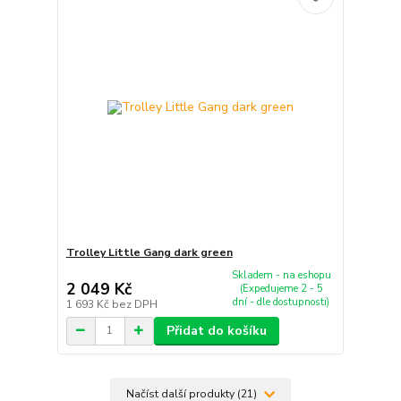
Trolley Little Gang dark green
Skladem - na eshopu
2 049 Kč
(Expedujeme 2 - 5
dní - dle dostupnosti)
1 693 Kč
bez DPH
Přidat do košíku
Načíst další produkty (21)