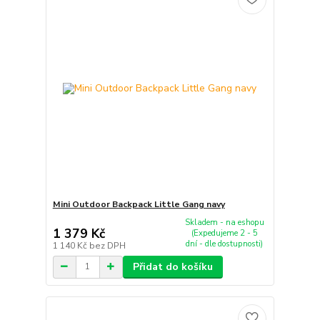
Mini Outdoor Backpack Little Gang navy
Skladem - na eshopu
1 379 Kč
(Expedujeme 2 - 5
dní - dle dostupnosti)
1 140 Kč
bez DPH
Přidat do košíku