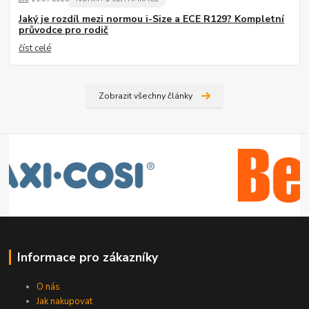
Jaký je rozdíl mezi normou i-Size a ECE R129? Kompletní
průvodce pro rodič
číst celé
Zobrazit všechny články
Informace pro zákazníky
O nás
Jak nakupovat