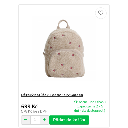
Dětský batůžek Teddy Fairy Garden
Skladem - na eshopu
699 Kč
(Expedujeme 2 - 5
dní - dle dostupnosti)
578 Kč
bez DPH
Přidat do košíku