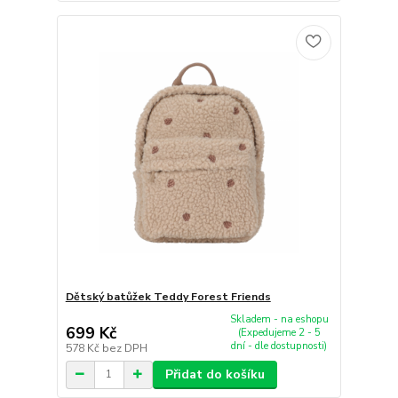
Dětský batůžek Teddy Forest Friends
Skladem - na eshopu
699 Kč
(Expedujeme 2 - 5
dní - dle dostupnosti)
578 Kč
bez DPH
Přidat do košíku