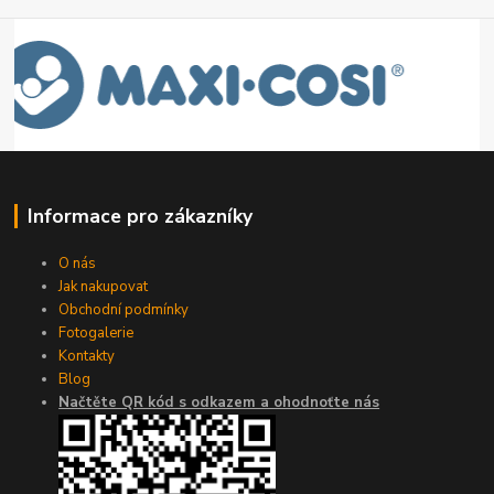
Informace pro zákazníky
O nás
Jak nakupovat
Obchodní podmínky
Fotogalerie
Kontakty
Blog
Načtěte QR kód s odkazem a ohodnoťte nás