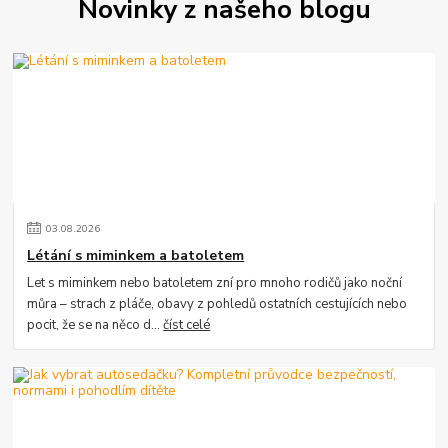
Novinky z našeho blogu
03
.
08
.
2026
Létání s miminkem a batoletem
Let s miminkem nebo batoletem zní pro mnoho rodičů jako noční
můra – strach z pláče, obavy z pohledů ostatních cestujících nebo
pocit, že se na něco d...
číst celé