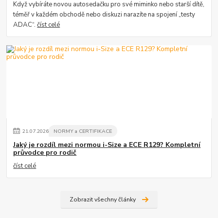
Když vybíráte novou autosedačku pro své miminko nebo starší dítě,
téměř v každém obchodě nebo diskuzi narazíte na spojení „testy
ADAC“.
číst celé
21
.
07
.
2026
NORMY a CERTIFIKACE
Jaký je rozdíl mezi normou i-Size a ECE R129? Kompletní
průvodce pro rodič
číst celé
Zobrazit všechny články