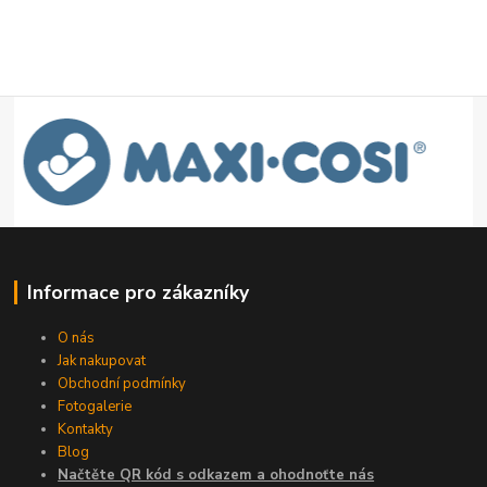
Informace pro zákazníky
O nás
Jak nakupovat
Obchodní podmínky
Fotogalerie
Kontakty
Blog
Načtěte QR kód s odkazem a ohodnoťte nás