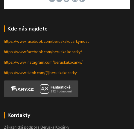
Kde nás najdete
https://www.facebook.com/beruskakocarkymost
https://www.facebook.com/beruska.kocarky/
https://www.instagram.com/beruskakocarky/
https://www.tiktok.com/@beruskakocarky
Kontakty
Zákaznická podpora Beruška Kočárky
+420 606 328 736