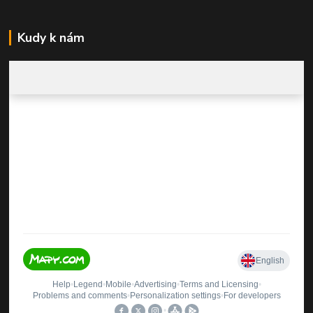
Kudy k nám