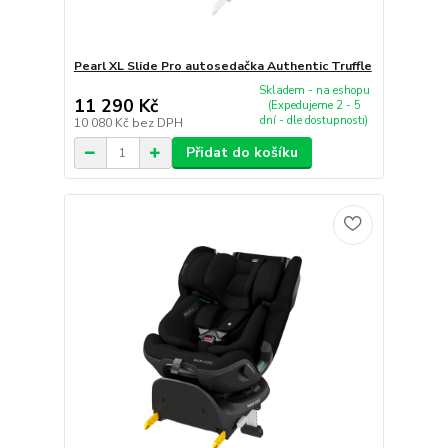
Pearl XL Slide Pro autosedačka Authentic Truffle
Skladem - na eshopu
11 290 Kč
(Expedujeme 2 - 5
dní - dle dostupnosti)
10 080 Kč
bez DPH
Přidat do košíku