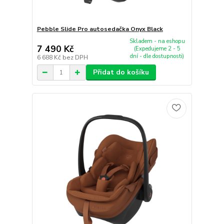
Pebble Slide Pro autosedačka Onyx Black
Skladem - na eshopu
7 490 Kč
(Expedujeme 2 - 5
dní - dle dostupnosti)
6 688 Kč
bez DPH
Přidat do košíku