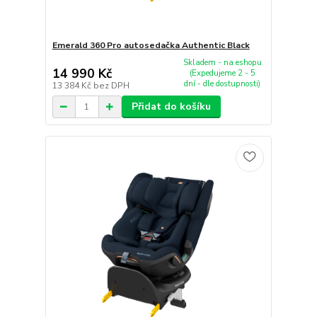
Emerald 360 Pro autosedačka Authentic Black
Skladem - na eshopu
14 990 Kč
(Expedujeme 2 - 5
dní - dle dostupnosti)
13 384 Kč
bez DPH
Přidat do košíku