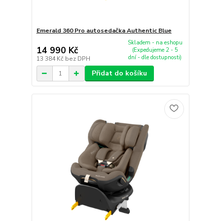
Emerald 360 Pro autosedačka Authentic Blue
Skladem - na eshopu
14 990 Kč
(Expedujeme 2 - 5
dní - dle dostupnosti)
13 384 Kč
bez DPH
Přidat do košíku