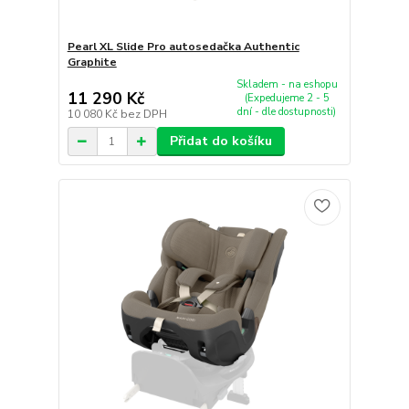
Pearl XL Slide Pro autosedačka Authentic
Graphite
Skladem - na eshopu
11 290 Kč
(Expedujeme 2 - 5
dní - dle dostupnosti)
10 080 Kč
bez DPH
Přidat do košíku