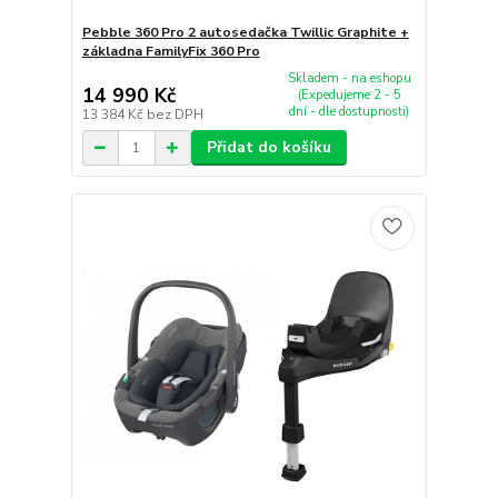
Pebble 360 Pro 2 autosedačka Twillic Graphite +
základna FamilyFix 360 Pro
Skladem - na eshopu
14 990 Kč
(Expedujeme 2 - 5
dní - dle dostupnosti)
13 384 Kč
bez DPH
Přidat do košíku