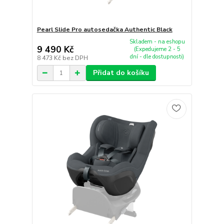
Pearl Slide Pro autosedačka Authentic Black
Skladem - na eshopu
9 490 Kč
(Expedujeme 2 - 5
dní - dle dostupnosti)
8 473 Kč
bez DPH
Přidat do košíku