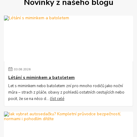
Novinky z našeho blogu
03
.
08
.
2026
Létání s miminkem a batoletem
Let s miminkem nebo batoletem zní pro mnoho rodičů jako noční
můra – strach z pláče, obavy z pohledů ostatních cestujících nebo
pocit, že se na něco d...
číst celé