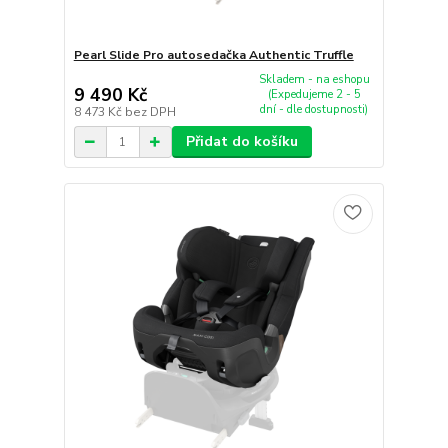
Pearl Slide Pro autosedačka Authentic Truffle
Skladem - na eshopu
9 490 Kč
(Expedujeme 2 - 5
dní - dle dostupnosti)
8 473 Kč
bez DPH
Přidat do košíku