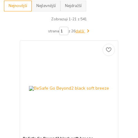
Nejnovější
Nejlevnější
Nejdražší
Zobrazuji 1-21 z 541
strana
z 26
další