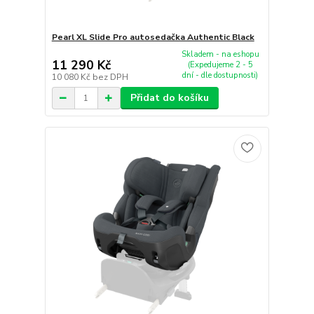
Pearl XL Slide Pro autosedačka Authentic Black
Skladem - na eshopu
11 290 Kč
(Expedujeme 2 - 5
dní - dle dostupnosti)
10 080 Kč
bez DPH
Přidat do košíku