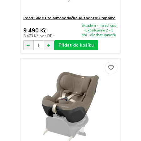
Pearl Slide Pro autosedačka Authentic Graphite
Skladem - na eshopu
9 490 Kč
(Expedujeme 2 - 5
dní - dle dostupnosti)
8 473 Kč
bez DPH
Přidat do košíku