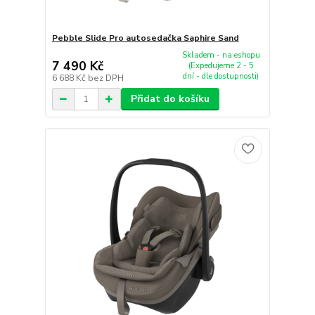
Pebble Slide Pro autosedačka Saphire Sand
Skladem - na eshopu
7 490 Kč
(Expedujeme 2 - 5
dní - dle dostupnosti)
6 688 Kč
bez DPH
Přidat do košíku