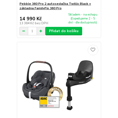
Pebble 360 Pro 2 autosedačka Twillic Black +
základna FamilyFix 360 Pro
Skladem - na eshopu
14 990 Kč
(Expedujeme 2 - 5
dní - dle dostupnosti)
13 384 Kč
bez DPH
Přidat do košíku