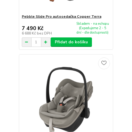
Pebble Slide Pro autosedačka Copper Terra
Skladem - na eshopu
7 490 Kč
(Expedujeme 2 - 5
dní - dle dostupnosti)
6 688 Kč
bez DPH
Přidat do košíku