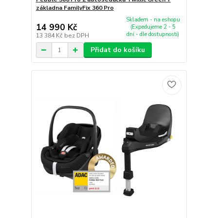
základna FamilyFix 360 Pro
Skladem - na eshopu
14 990 Kč
(Expedujeme 2 - 5
dní - dle dostupnosti)
13 384 Kč
bez DPH
Přidat do košíku