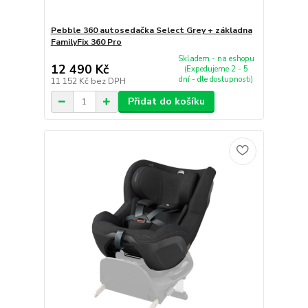
Pebble 360 autosedačka Select Grey + základna
FamilyFix 360 Pro
Skladem - na eshopu
12 490 Kč
(Expedujeme 2 - 5
dní - dle dostupnosti)
11 152 Kč
bez DPH
Přidat do košíku