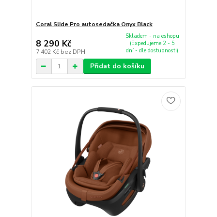
Coral Slide Pro autosedačka Onyx Black
Skladem - na eshopu
8 290 Kč
(Expedujeme 2 - 5
dní - dle dostupnosti)
7 402 Kč
bez DPH
Přidat do košíku