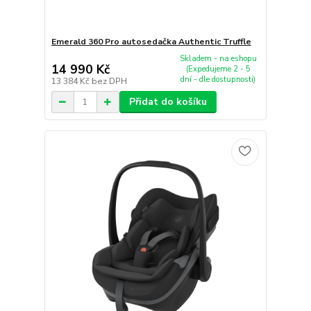
Emerald 360 Pro autosedačka Authentic Truffle
Skladem - na eshopu
14 990 Kč
(Expedujeme 2 - 5
dní - dle dostupnosti)
13 384 Kč
bez DPH
Přidat do košíku