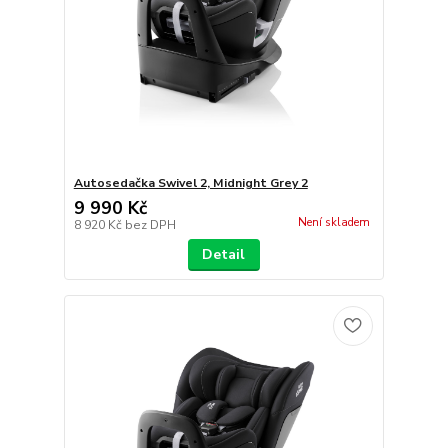
Autosedačka Swivel 2, Midnight Grey 2
9 990 Kč
Není skladem
8 920 Kč
bez DPH
Detail