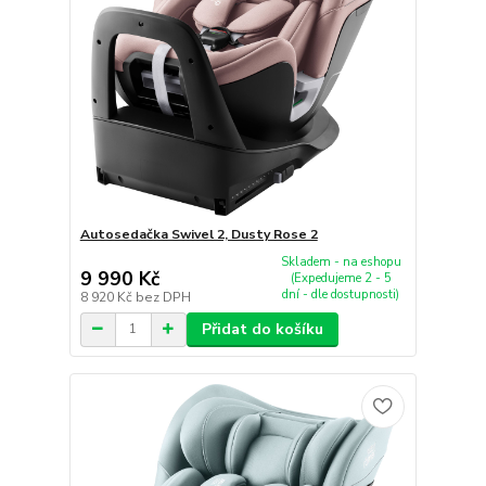
Autosedačka Swivel 2, Dusty Rose 2
Skladem - na eshopu
9 990 Kč
(Expedujeme 2 - 5
dní - dle dostupnosti)
8 920 Kč
bez DPH
Přidat do košíku