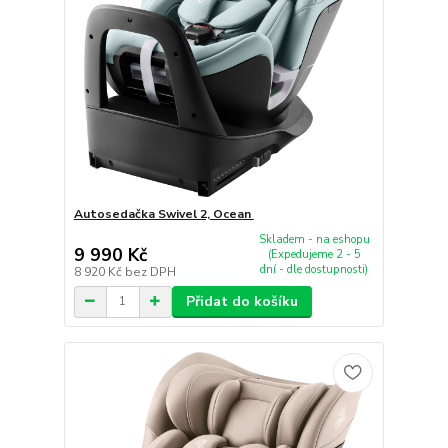
Autosedačka Swivel 2, Ocean
Skladem - na eshopu
9 990 Kč
(Expedujeme 2 - 5
dní - dle dostupnosti)
8 920 Kč
bez DPH
Přidat do košíku