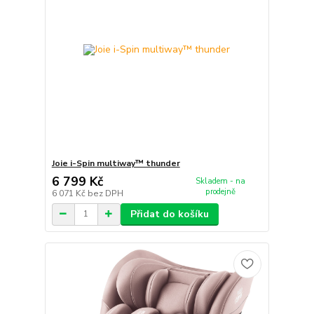
Joie i-Spin multiway™ thunder
6 799 Kč
Skladem - na
prodejně
6 071 Kč
bez DPH
Přidat do košíku