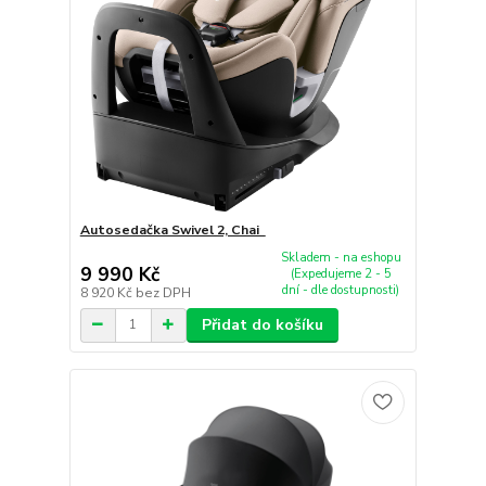
Autosedačka Swivel 2, Chai
Skladem - na eshopu
9 990 Kč
(Expedujeme 2 - 5
dní - dle dostupnosti)
8 920 Kč
bez DPH
Přidat do košíku