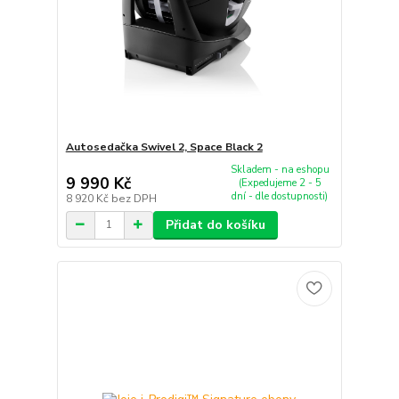
Autosedačka Swivel 2, Space Black 2
Skladem - na eshopu
9 990 Kč
(Expedujeme 2 - 5
dní - dle dostupnosti)
8 920 Kč
bez DPH
Přidat do košíku