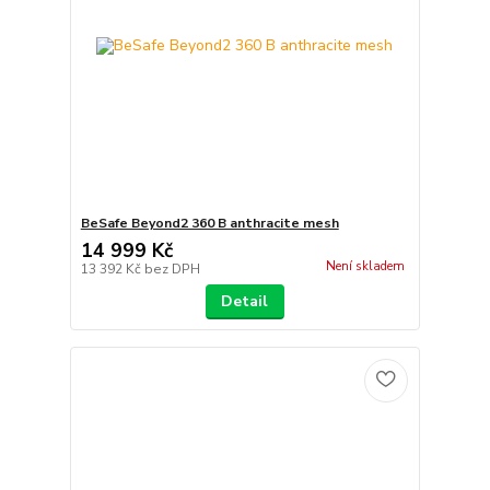
BeSafe Beyond2 360 B anthracite mesh
14 999 Kč
Není skladem
13 392 Kč
bez DPH
Detail