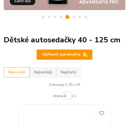
Dětské autosedačky 40 - 125 cm
Upřesnit parametry
Nejnovější
Nejlevnější
Nejdražší
Zobrazuji 1-15 z 15
strana
z 1