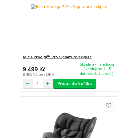
Joie i-Prodigi™ Pro Signature eclipse
Skladem - na eshopu
9 499 Kč
(Expedujeme 2 - 5
dní - dle dostupnosti)
8 481 Kč
bez DPH
Přidat do košíku