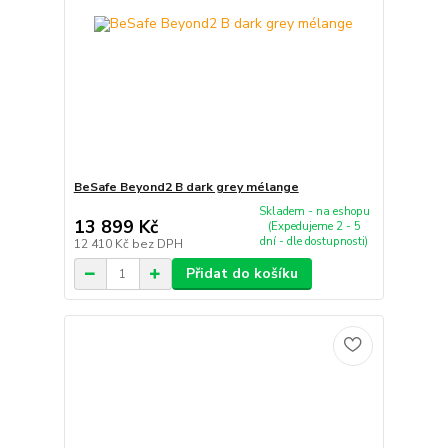
BeSafe Beyond2 B dark grey mélange
Skladem - na eshopu
13 899 Kč
(Expedujeme 2 - 5
dní - dle dostupnosti)
12 410 Kč
bez DPH
Přidat do košíku