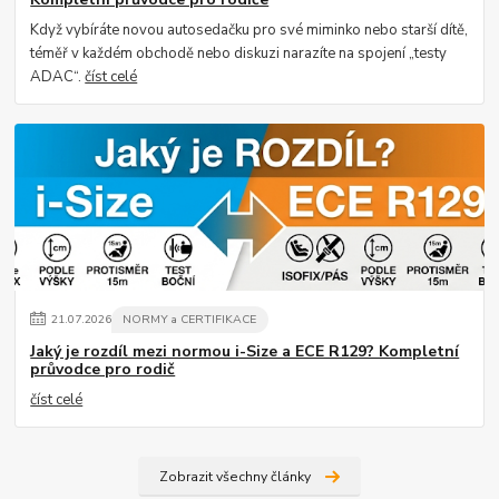
Když vybíráte novou autosedačku pro své miminko nebo starší dítě,
téměř v každém obchodě nebo diskuzi narazíte na spojení „testy
ADAC“.
číst celé
21
.
07
.
2026
NORMY a CERTIFIKACE
Jaký je rozdíl mezi normou i-Size a ECE R129? Kompletní
průvodce pro rodič
číst celé
Zobrazit všechny články