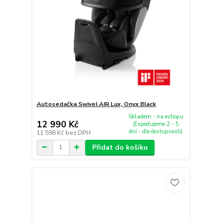
Autosedačka Swivel AIR Lux, Onyx Black
Skladem - na eshopu
12 990 Kč
(Expedujeme 2 - 5
dní - dle dostupnosti)
11 598 Kč
bez DPH
Přidat do košíku