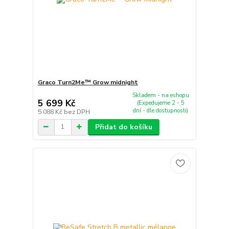
Graco Turn2Me™ Grow midnight
Skladem - na eshopu
5 699 Kč
(Expedujeme 2 - 5
dní - dle dostupnosti)
5 088 Kč
bez DPH
Přidat do košíku