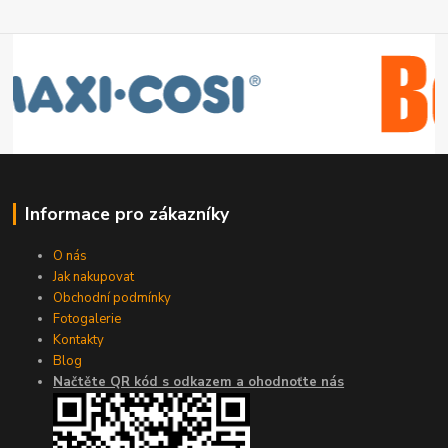
Informace pro zákazníky
O nás
Jak nakupovat
Obchodní podmínky
Fotogalerie
Kontakty
Blog
Načtěte QR kód s odkazem a ohodnoťte nás