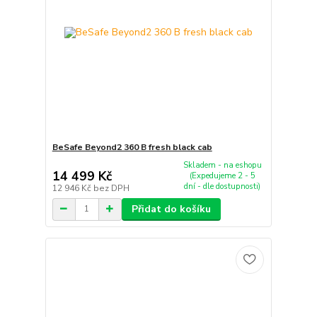
BeSafe Beyond2 360 B fresh black cab
Skladem - na eshopu
14 499 Kč
(Expedujeme 2 - 5
dní - dle dostupnosti)
12 946 Kč
bez DPH
Přidat do košíku