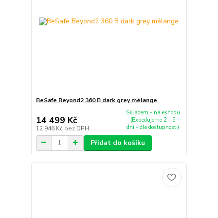
BeSafe Beyond2 360 B dark grey mélange
Skladem - na eshopu
14 499 Kč
(Expedujeme 2 - 5
dní - dle dostupnosti)
12 946 Kč
bez DPH
Přidat do košíku