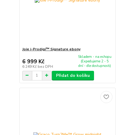
Joie i-Prodigi™ Signature ebony
Skladem - na eshopu
6 999 Kč
(Expedujeme 2 - 5
dní - dle dostupnosti)
6 249 Kč
bez DPH
Přidat do košíku