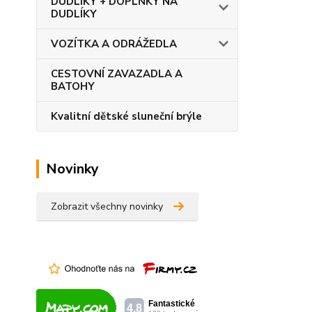
DUDLÍKY + DOPLŇKY NA
DUDLÍKY
VOZÍTKA A ODRÁŽEDLA
CESTOVNÍ ZAVAZADLA A
BATOHY
Kvalitní dětské sluneční brýle
Novinky
Zobrazit všechny novinky