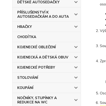
DĚTSKÉ AUTOSEDAČKY
oso
PŘÍSLUŠENSTVÍ K
AUTOSEDAČKÁM A DO AUTA
HRAČKY
Výš
CHODÍTKA
Sou
KOJENECKÉ OBLEČENÍ
KOJENECKÁ A DĚTSKÁ OBUV
Zpr
KOJENECKÉ POTŘEBY
STOLOVÁNÍ
KOUPÁNÍ
Oso
NOČNÍKY, STUPÍNKY A
REDUKCE NA WC
Sou