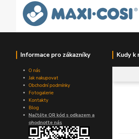
Informace pro zákazníky
Kudy k
O nás
Jak nakupovat
Obchodní podmínky
Fotogalerie
Kontakty
Blog
Načtěte QR kód s odkazem a
ohodnoťte nás