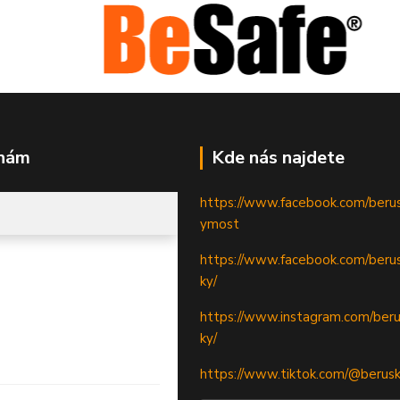
 nám
Kde nás najdete
https://www.facebook.com/beru
ymost
https://www.facebook.com/berus
ky/
https://www.instagram.com/beru
ky/
https://www.tiktok.com/@berus