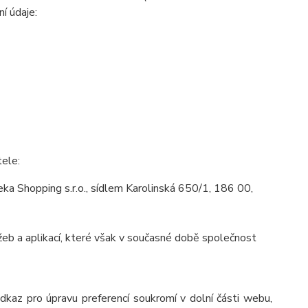
ní údaje:
tele:
a Shopping s.r.o., sídlem Karolinská 650/1, 186 00,
eb a aplikací, které však v současné době společnost
odkaz pro úpravu preferencí soukromí v dolní části webu,