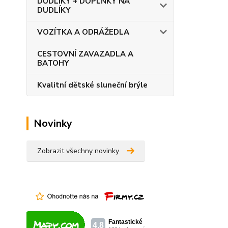
DUDLÍKY + DOPLŇKY NA
DUDLÍKY
VOZÍTKA A ODRÁŽEDLA
CESTOVNÍ ZAVAZADLA A
BATOHY
Kvalitní dětské sluneční brýle
Novinky
Zobrazit všechny novinky