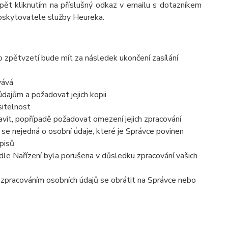
pět kliknutím na příslušný odkaz v emailu s dotazníkem
poskytovatele služby Heureka.
o zpětvzetí bude mít za následek ukončení zasílání
vává
dajům a požadovat jejich kopii
sitelnost
vit, popřípadě požadovat omezení jejich zpracování
se nejedná o osobní údaje, které je Správce povinen
pisů
dle Nařízení byla porušena v důsledku zpracování vašich
e zpracováním osobních údajů se obrátit na Správce nebo