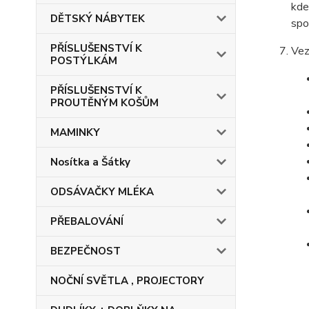
kde
DĚTSKÝ NÁBYTEK
spo
PŘÍSLUŠENSTVÍ K
Vez
POSTÝLKÁM
PŘÍSLUŠENSTVÍ K
PROUTĚNÝM KOŠŮM
MAMINKY
Nosítka a Šátky
ODSÁVAČKY MLÉKA
PŘEBALOVÁNÍ
BEZPEČNOST
NOČNÍ SVĚTLA , PROJECTORY