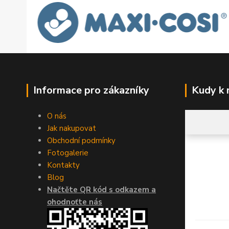
Informace pro zákazníky
Kudy k
O nás
Jak nakupovat
Obchodní podmínky
Fotogalerie
Kontakty
Blog
Načtěte QR kód s odkazem a
ohodnoťte nás