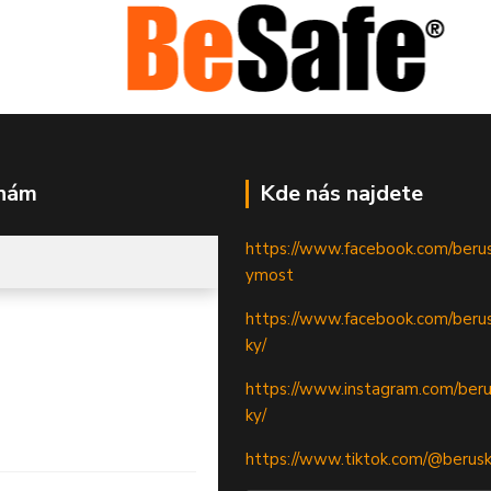
 nám
Kde nás najdete
https://www.facebook.com/beru
ymost
https://www.facebook.com/berus
ky/
https://www.instagram.com/beru
ky/
https://www.tiktok.com/@berus