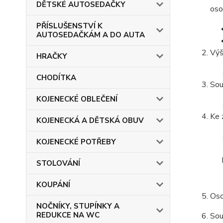
DĚTSKÉ AUTOSEDAČKY
oso
PŘÍSLUŠENSTVÍ K
AUTOSEDAČKÁM A DO AUTA
Výš
HRAČKY
CHODÍTKA
Sou
KOJENECKÉ OBLEČENÍ
Ke 
KOJENECKÁ A DĚTSKÁ OBUV
KOJENECKÉ POTŘEBY
STOLOVÁNÍ
KOUPÁNÍ
Oso
NOČNÍKY, STUPÍNKY A
REDUKCE NA WC
Sou