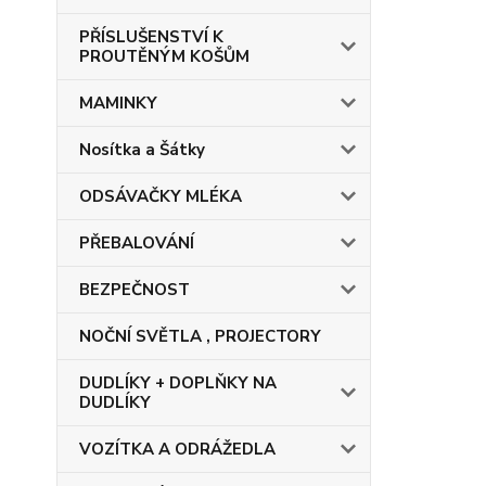
PŘÍSLUŠENSTVÍ K
PROUTĚNÝM KOŠŮM
MAMINKY
Nosítka a Šátky
ODSÁVAČKY MLÉKA
PŘEBALOVÁNÍ
BEZPEČNOST
NOČNÍ SVĚTLA , PROJECTORY
DUDLÍKY + DOPLŇKY NA
DUDLÍKY
VOZÍTKA A ODRÁŽEDLA