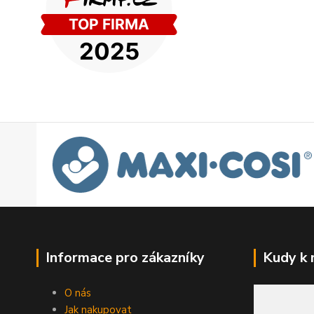
Informace pro zákazníky
Kudy k
O nás
Jak nakupovat