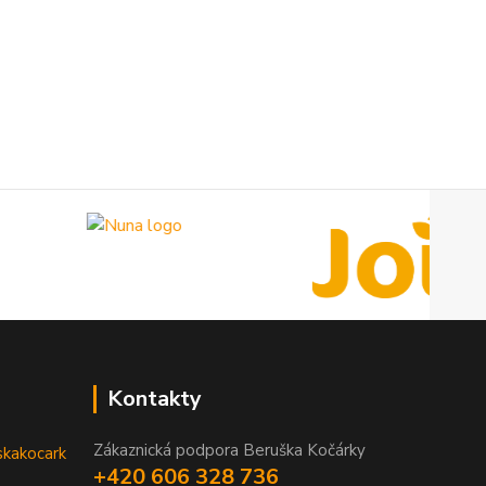
Kontakty
Zákaznická podpora Beruška Kočárky
skakocark
+420 606 328 736