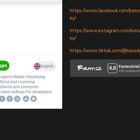
https://www.facebook.com/berus
ky/
https://www.instagram.com/beru
ky/
https://www.tiktok.com/@berus