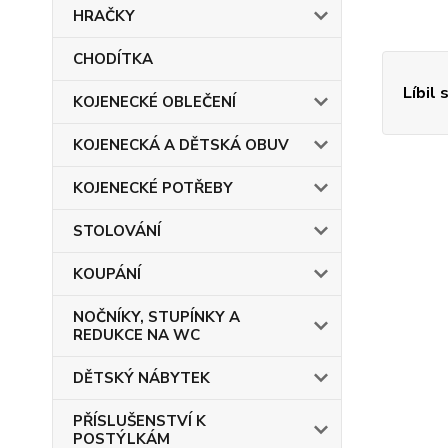
HRAČKY
CHODÍTKA
Líbil 
KOJENECKÉ OBLEČENÍ
KOJENECKÁ A DĚTSKÁ OBUV
KOJENECKÉ POTŘEBY
STOLOVÁNÍ
KOUPÁNÍ
NOČNÍKY, STUPÍNKY A
REDUKCE NA WC
DĚTSKÝ NÁBYTEK
PŘÍSLUŠENSTVÍ K
POSTÝLKÁM