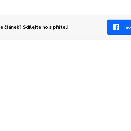
se článek? Sdílejte ho s přáteli
Fac