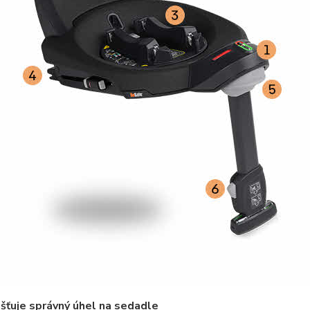
išťuje správný úhel na sedadle