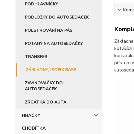
PODHLAVNÍČKY
Kompl
PODLOŽKY DO AUTOSEDAČEK
Komple
POLSTROVÁNÍ NA PÁS
Základna
POTAHY NA AUTOSEDAČKY
kotvících
konstrukc
TRANSFER
přístup 
autoseda
ZÁKLADNY, ISOFIX BÁSE
ZAVINOVAČKY DO
AUTOSEDAČEK
ZRCÁTKA DO AUTA
HRAČKY
CHODÍTKA