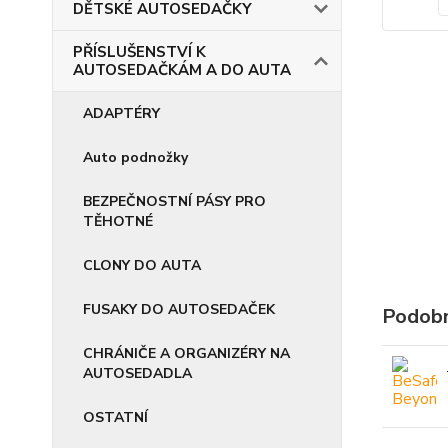
DĚTSKÉ AUTOSEDAČKY
PŘÍSLUŠENSTVÍ K
AUTOSEDAČKÁM A DO AUTA
ADAPTÉRY
Auto podnožky
BEZPEČNOSTNÍ PÁSY PRO
TĚHOTNÉ
CLONY DO AUTA
FUSAKY DO AUTOSEDAČEK
Podobn
CHRÁNIČE A ORGANIZÉRY NA
AUTOSEDADLA
OSTATNÍ