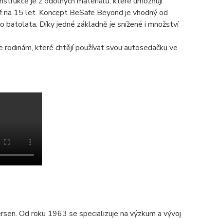
strukce je z odolných materiálů, které umožňují
ž na 15 let. Koncept BeSafe Beyond je vhodný od
o batolata. Díky jedné základně je snížené i množství
 rodinám, které chtějí používat svou autosedačku ve
rsen. Od roku 1963 se specializuje na výzkum a vývoj