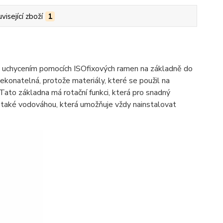
visející zboží
1
uchycením pomocích ISOfixových ramen na základně do
ekonatelná, protože materiály, které se použil na
 Tato základna má rotační funkci, která pro snadný
 také vodováhou, která umožňuje vždy nainstalovat