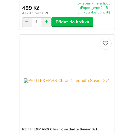
Skladem - na eshopu
499 Kč
(Expedujeme 2 - 5
dní - dle dostupnosti)
412 Kč
bez DPH
Přidat do košíku
PETITE&MARS Chránič sedadla Savior 3v1