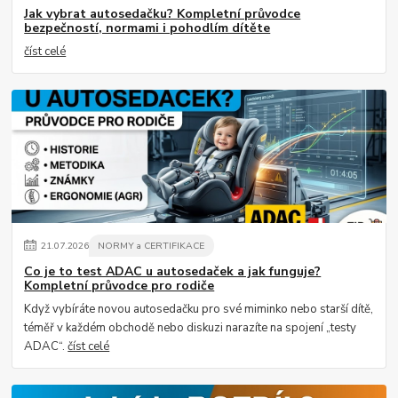
Jak vybrat autosedačku? Kompletní průvodce
bezpečností, normami i pohodlím dítěte
číst celé
21
.
07
.
2026
NORMY a CERTIFIKACE
Co je to test ADAC u autosedaček a jak funguje?
Kompletní průvodce pro rodiče
Když vybíráte novou autosedačku pro své miminko nebo starší dítě,
téměř v každém obchodě nebo diskuzi narazíte na spojení „testy
ADAC“.
číst celé