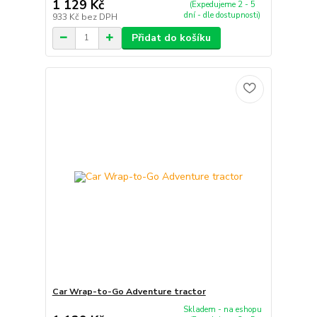
1 129 Kč
(Expedujeme 2 - 5
dní - dle dostupnosti)
933 Kč
bez DPH
Přidat do košíku
Car Wrap-to-Go Adventure tractor
Skladem - na eshopu