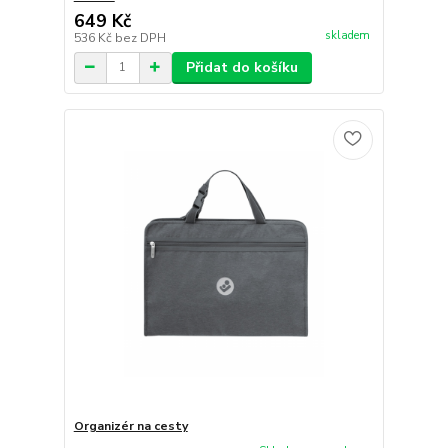
649 Kč
skladem
536 Kč
bez DPH
Přidat do košíku
Organizér na cesty