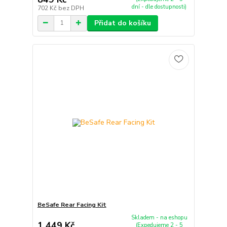
dní - dle dostupnosti)
702 Kč
bez DPH
Přidat do košíku
BeSafe Rear Facing Kit
Skladem - na eshopu
1 449 Kč
(Expedujeme 2 - 5