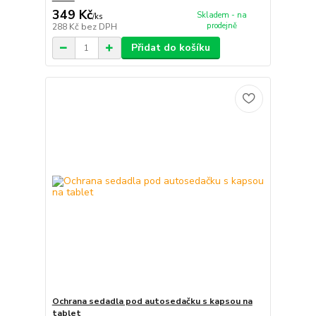
349 Kč
Skladem - na
/
ks
prodejně
288 Kč
bez DPH
Přidat do košíku
Ochrana sedadla pod autosedačku s kapsou na
tablet