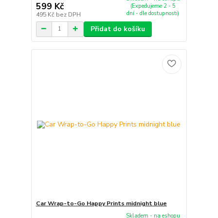
599 Kč
(Expedujeme 2 - 5
dní - dle dostupnosti)
495 Kč
bez DPH
Přidat do košíku
Car Wrap-to-Go Happy Prints midnight blue
Skladem - na eshopu