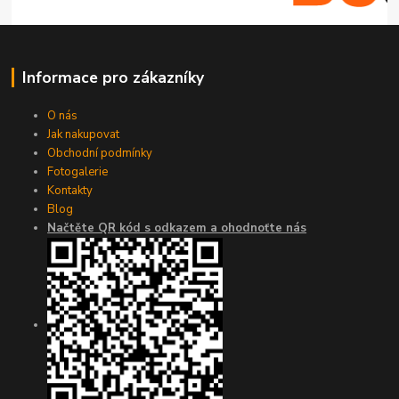
Informace pro zákazníky
O nás
Jak nakupovat
Obchodní podmínky
Fotogalerie
Kontakty
Blog
Načtěte QR kód s odkazem a ohodnoťte nás