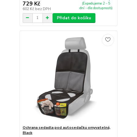
729 Kč
(Expedujeme 2 - 5
dní - dle dostupnosti)
602 Kč
bez DPH
Přidat do košíku
Ochrana sedadla pod autosedačku omyvatelná,
Black