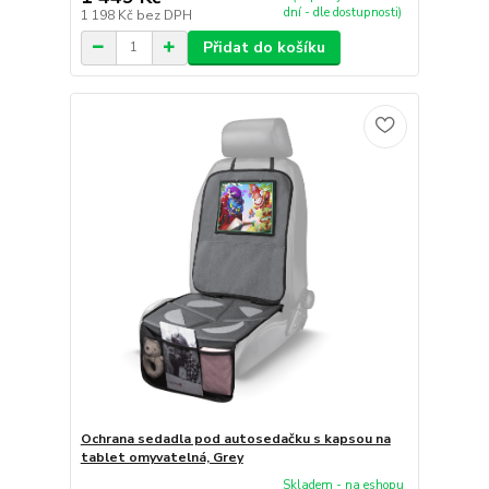
dní - dle dostupnosti)
1 198 Kč
bez DPH
Přidat do košíku
Ochrana sedadla pod autosedačku s kapsou na
tablet omyvatelná, Grey
Skladem - na eshopu