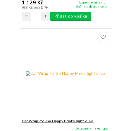
1 129 Kč
(Expedujeme 2 - 5
dní - dle dostupnosti)
933 Kč
bez DPH
Přidat do košíku
Car Wrap-to-Go Happy Prints light olive
Skladem - na eshopu