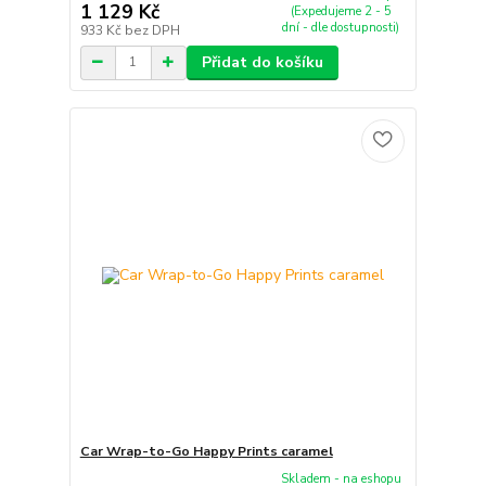
1 129 Kč
(Expedujeme 2 - 5
dní - dle dostupnosti)
933 Kč
bez DPH
Přidat do košíku
Car Wrap-to-Go Happy Prints caramel
Skladem - na eshopu