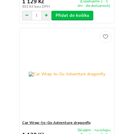
1 129 Kč
(Expedujeme 2 - 5
dní - dle dostupnosti)
933 Kč
bez DPH
Přidat do košíku
Car Wrap-to-Go Adventure dragonfly
Skladem - na eshopu