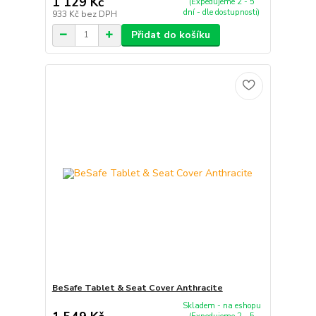
1 129 Kč
(Expedujeme 2 - 5
dní - dle dostupnosti)
933 Kč
bez DPH
Přidat do košíku
BeSafe Tablet & Seat Cover Anthracite
Skladem - na eshopu