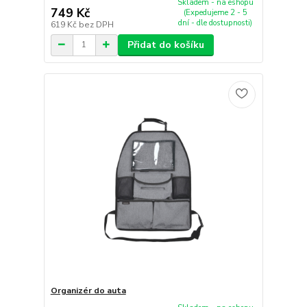
Skladem - na eshopu
749 Kč
(Expedujeme 2 - 5
dní - dle dostupnosti)
619 Kč
bez DPH
Přidat do košíku
Organizér do auta