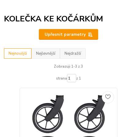
KOLEČKA KE KOČÁRKŮM
Upřesnit parametry
Nejnovější
Nejlevnější
Nejdražší
Zobrazuji 1-3 z 3
strana
z 1