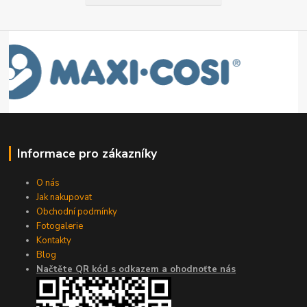
Informace pro zákazníky
O nás
Jak nakupovat
Obchodní podmínky
Fotogalerie
Kontakty
Blog
Načtěte QR kód s odkazem a ohodnoťte nás