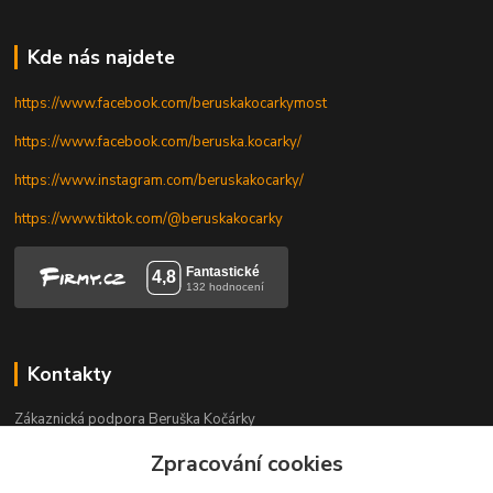
Kde nás najdete
https://www.facebook.com/beruskakocarkymost
https://www.facebook.com/beruska.kocarky/
https://www.instagram.com/beruskakocarky/
https://www.tiktok.com/@beruskakocarky
Kontakty
Zákaznická podpora Beruška Kočárky
+420 606 328 736
Zpracování cookies
Po-Pá 9-17.30 h, So 9-11.30 h