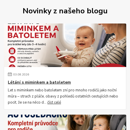
Novinky z našeho blogu
03
.
08
.
2026
Létání s miminkem a batoletem
Let s miminkem nebo batoletem zní pro mnoho rodičů jako noční
můra – strach z pláče, obavy z pohledů ostatních cestujících nebo
pocit, že se na něco d...
číst celé