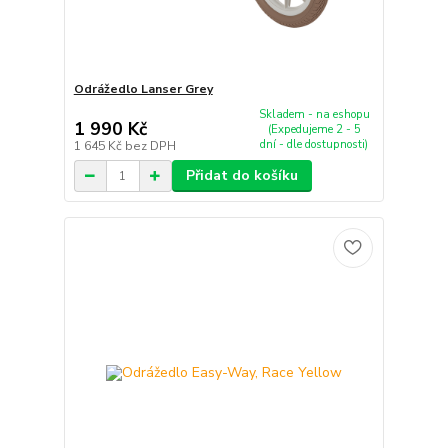
Odrážedlo Lanser Grey
Skladem - na eshopu
1 990 Kč
(Expedujeme 2 - 5
dní - dle dostupnosti)
1 645 Kč
bez DPH
Přidat do košíku