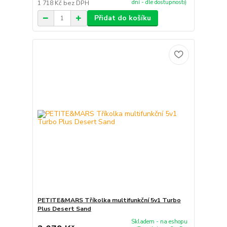
dní - dle dostupnosti)
1 718 Kč
bez DPH
Přidat do košíku
PETITE&MARS Tříkolka multifunkční 5v1 Turbo
Plus Desert Sand
Skladem - na eshopu