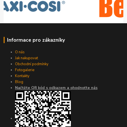
Informace pro zákazníky
O nás
Jak nakupovat
Obchodní podmínky
Fotogalerie
Kontakty
Blog
Načtěte QR kód s odkazem a ohodnoťte nás