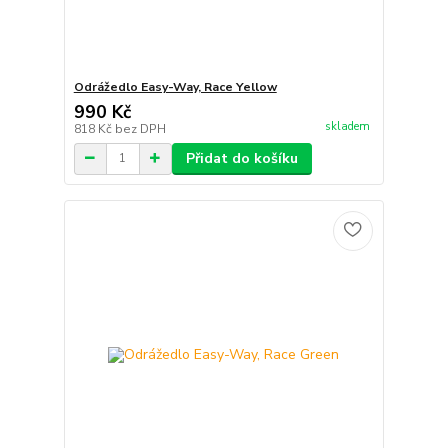
Odrážedlo Easy-Way, Race Yellow
990 Kč
skladem
818 Kč
bez DPH
Přidat do košíku