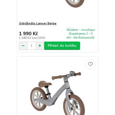
Odrážedlo Lanser Beige
Skladem - na eshopu
1 990 Kč
(Expedujeme 2 - 5
dní - dle dostupnosti)
1 645 Kč
bez DPH
Přidat do košíku