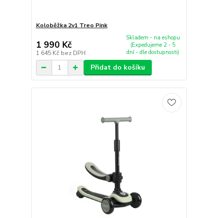
Koloběžka 2v1 Treo Pink
Skladem - na eshopu
1 990 Kč
(Expedujeme 2 - 5
dní - dle dostupnosti)
1 645 Kč
bez DPH
Přidat do košíku