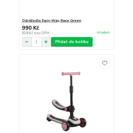
Odrážedlo Easy-Way, Race Green
990 Kč
skladem
818 Kč
bez DPH
Přidat do košíku