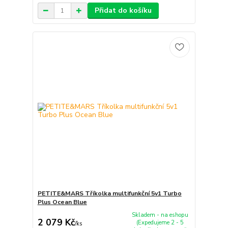
Přidat do košíku
PETITE&MARS Tříkolka multifunkční 5v1 Turbo
Plus Ocean Blue
Skladem - na eshopu
2 079 Kč
(Expedujeme 2 - 5
/
ks