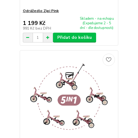
Odrážedlo Zipi Pink
Skladem - na eshopu
1 199 Kč
(Expedujeme 2 - 5
dní - dle dostupnosti)
991 Kč
bez DPH
Přidat do košíku