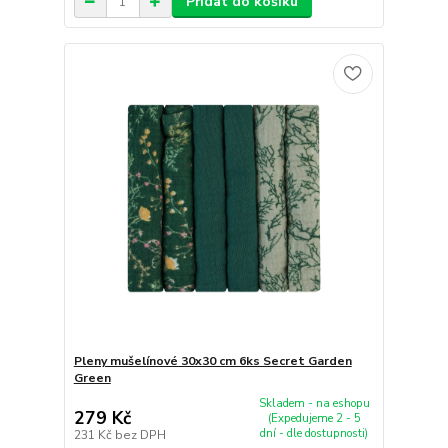
Přidat do košíku
Pleny mušelínové 30x30 cm 6ks Secret Garden
Green
Skladem - na eshopu
279 Kč
(Expedujeme 2 - 5
dní - dle dostupnosti)
231 Kč
bez DPH