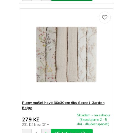
Pleny mušelínové 30x30 cm 6ks Secret Garden
Beige
Skladem - na eshopu
279 Kč
(Expedujeme 2 - 5
dní - dle dostupnosti)
231 Kč
bez DPH