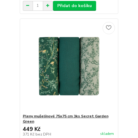
Přidat do košíku
Pleny mušelínové 75x75 cm 3ks Secret Garden
Green
449 Kč
skladem
371 Kč
bez DPH