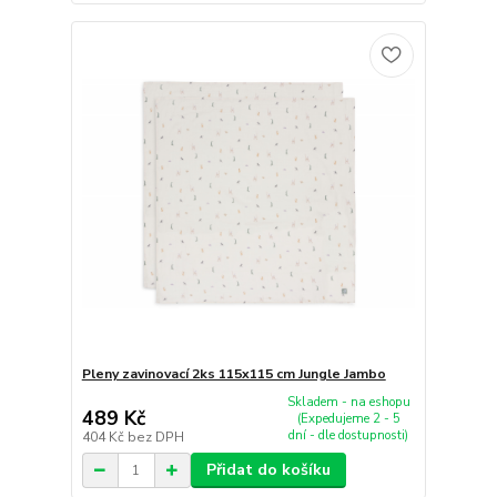
Pleny zavinovací 2ks 115x115 cm Jungle Jambo
Skladem - na eshopu
489 Kč
(Expedujeme 2 - 5
dní - dle dostupnosti)
404 Kč
bez DPH
Přidat do košíku