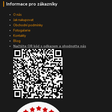
Informace pro zákazníky
O nás
Jak nakupovat
Obchodní podmínky
Fotogalerie
Kontakty
Blog
Načtěte QR kód s odkazem a ohodnoťte nás