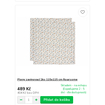
Pleny zavinovací 2ks 115x115 cm Roarsome
Skladem - na eshopu
489 Kč
(Expedujeme 2 - 5
dní - dle dostupnosti)
404 Kč
bez DPH
Přidat do košíku