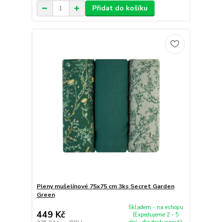
Přidat do košíku
Pleny mušelínové 75x75 cm 3ks Secret Garden
Green
Skladem - na eshopu
449 Kč
(Expedujeme 2 - 5