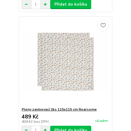
Přidat do košíku
Pleny zavinovací 2ks 115x115 cm Roarsome
489 Kč
skladem
404 Kč
bez DPH
Přidat do košíku