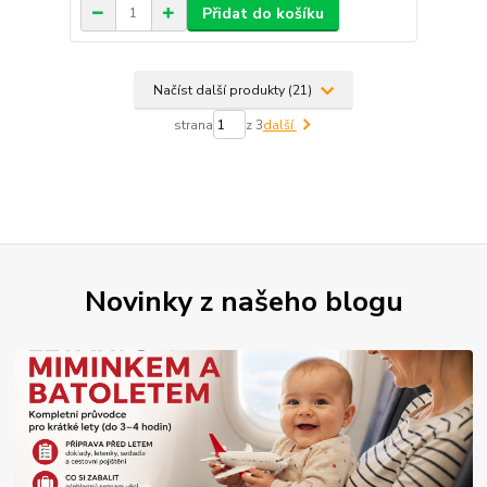
Přidat do košíku
Načíst další produkty (21)
strana
z 3
další
Novinky z našeho blogu