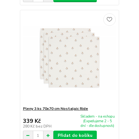
Pleny 3 ks 70x70 cm Nostalgic Ride
Skladem - na eshopu
339 Kč
(Expedujeme 2 - 5
dní - dle dostupnosti)
280 Kč
bez DPH
Přidat do košíku