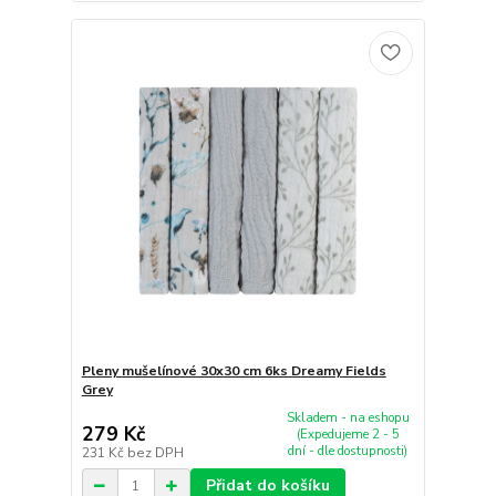
Pleny mušelínové 30x30 cm 6ks Dreamy Fields
Grey
Skladem - na eshopu
279 Kč
(Expedujeme 2 - 5
dní - dle dostupnosti)
231 Kč
bez DPH
Přidat do košíku