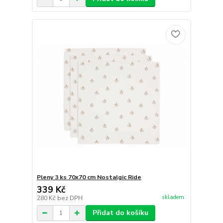
Pleny 3 ks 70x70 cm Nostalgic Ride
339 Kč
skladem
280 Kč
bez DPH
Přidat do košíku