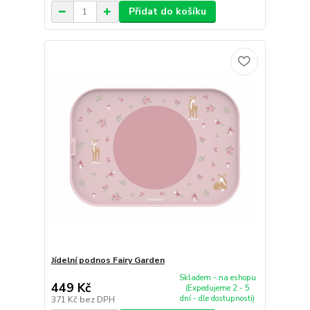
Přidat do košíku
Jídelní podnos Fairy Garden
Skladem - na eshopu
449 Kč
(Expedujeme 2 - 5
dní - dle dostupnosti)
371 Kč
bez DPH