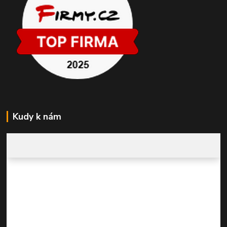
Kudy k nám