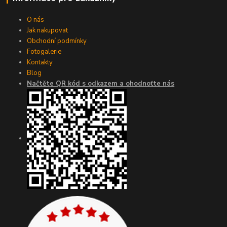
O nás
Jak nakupovat
Obchodní podmínky
Fotogalerie
Kontakty
Blog
Načtěte QR kód s odkazem a ohodnoťte nás