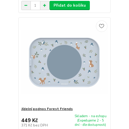
Přidat do košíku
Jídelní podnos Forest Friends
Skladem - na eshopu
449 Kč
(Expedujeme 2 - 5
dní - dle dostupnosti)
371 Kč
bez DPH