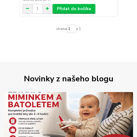
Přidat do košíku
strana
z 1
Novinky z našeho blogu