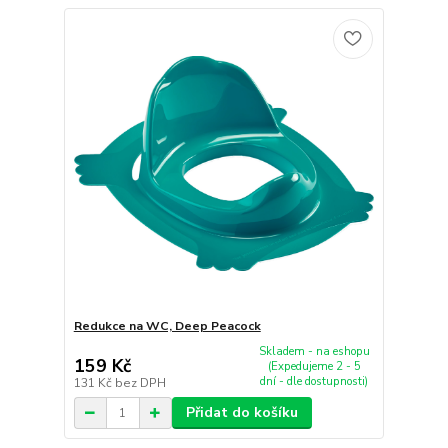
Redukce na WC, Deep Peacock
Skladem - na eshopu
159 Kč
(Expedujeme 2 - 5
dní - dle dostupnosti)
131 Kč
bez DPH
Přidat do košíku