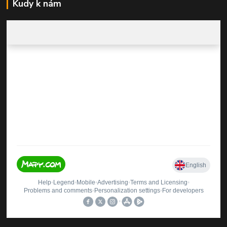
Kudy k nám