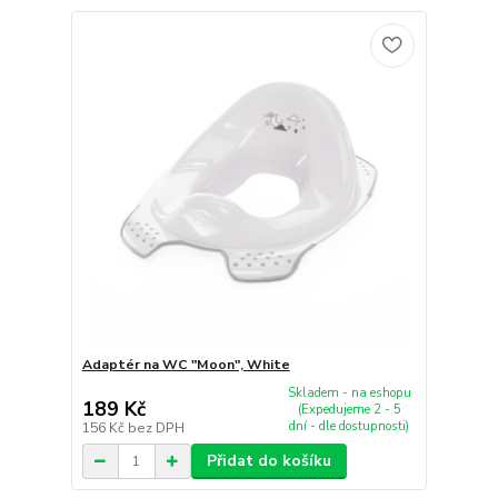
Adaptér na WC "Moon", White
Skladem - na eshopu
189 Kč
(Expedujeme 2 - 5
dní - dle dostupnosti)
156 Kč
bez DPH
Přidat do košíku