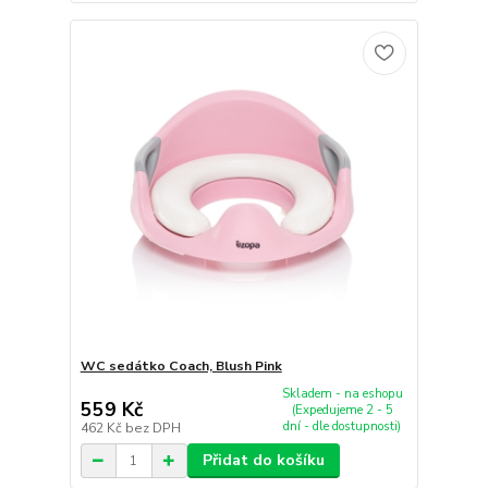
WC sedátko Coach, Blush Pink
Skladem - na eshopu
559 Kč
(Expedujeme 2 - 5
dní - dle dostupnosti)
462 Kč
bez DPH
Přidat do košíku