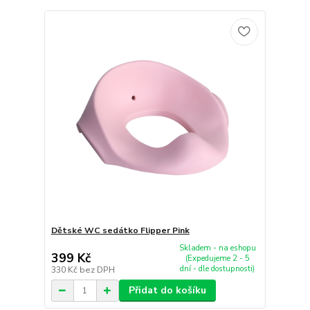
Dětské WC sedátko Flipper Pink
Skladem - na eshopu
399 Kč
(Expedujeme 2 - 5
dní - dle dostupnosti)
330 Kč
bez DPH
Přidat do košíku