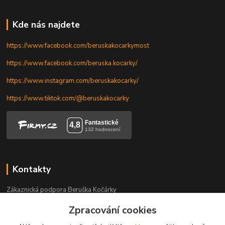
Kde nás najdete
https://www.facebook.com/beruskakocarkymost
https://www.facebook.com/beruska.kocarky/
https://www.instagram.com/beruskakocarky/
https://www.tiktok.com/@beruskakocarky
Kontakty
Zákaznická podpora Beruška Kočárky
+420 606 328 736
Zpracování cookies
Po-Pá 9-17.30 h, So 9-11.30 h