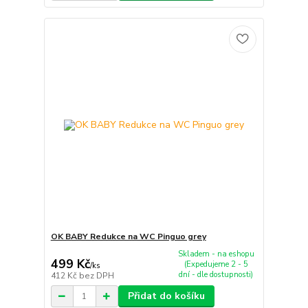
OK BABY Redukce na WC Pinguo grey
Skladem - na eshopu
499 Kč
(Expedujeme 2 - 5
/
ks
dní - dle dostupnosti)
412 Kč
bez DPH
Přidat do košíku