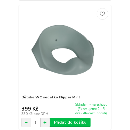
Dětské WC sedátko Flipper Mint
Skladem - na eshopu
399 Kč
(Expedujeme 2 - 5
dní - dle dostupnosti)
330 Kč
bez DPH
Přidat do košíku