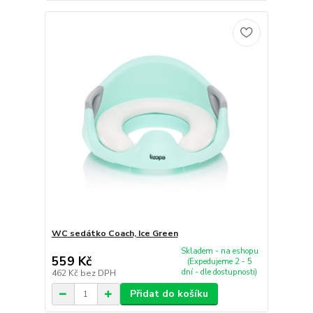
WC sedátko Coach, Ice Green
Skladem - na eshopu
559 Kč
(Expedujeme 2 - 5
dní - dle dostupnosti)
462 Kč
bez DPH
Přidat do košíku