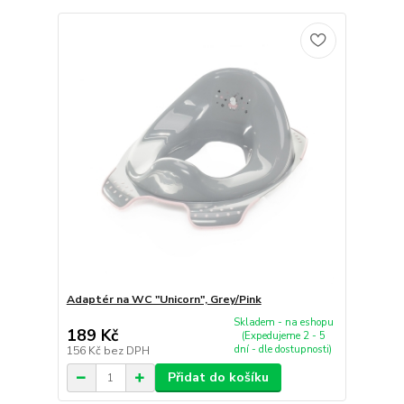
Adaptér na WC "Unicorn", Grey/Pink
Skladem - na eshopu
189 Kč
(Expedujeme 2 - 5
dní - dle dostupnosti)
156 Kč
bez DPH
Přidat do košíku