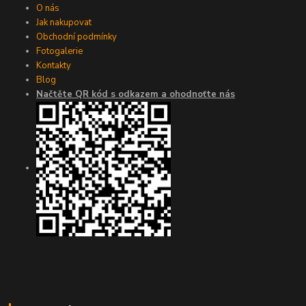
O nás
Jak nakupovat
Obchodní podmínky
Fotogalerie
Kontakty
Blog
Načtěte QR kód s odkazem a ohodnoťte nás