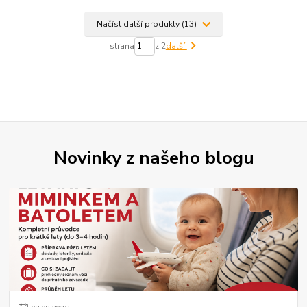
Načíst další produkty (13)
strana
z 2
další
Novinky z našeho blogu