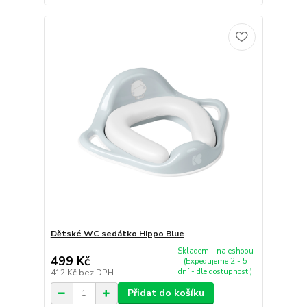
Dětské WC sedátko Hippo Blue
Skladem - na eshopu
499 Kč
(Expedujeme 2 - 5
dní - dle dostupnosti)
412 Kč
bez DPH
Přidat do košíku