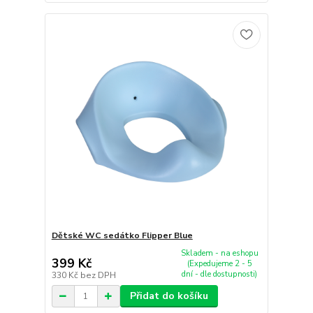
Dětské WC sedátko Flipper Blue
Skladem - na eshopu
399 Kč
(Expedujeme 2 - 5
dní - dle dostupnosti)
330 Kč
bez DPH
Přidat do košíku