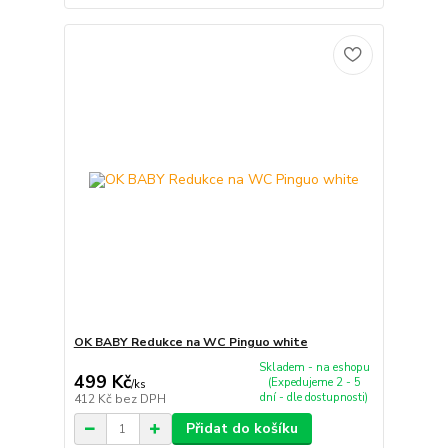
OK BABY Redukce na WC Pinguo white
Skladem - na eshopu
499 Kč
(Expedujeme 2 - 5
/
ks
dní - dle dostupnosti)
412 Kč
bez DPH
Přidat do košíku