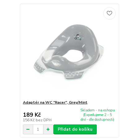
Adaptér na WC "Racer", Grey/Mint
Skladem - na eshopu
189 Kč
(Expedujeme 2 - 5
dní - dle dostupnosti)
156 Kč
bez DPH
Přidat do košíku