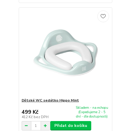
Dětské WC sedátko Hippo Mint
Skladem - na eshopu
499 Kč
(Expedujeme 2 - 5
dní - dle dostupnosti)
412 Kč
bez DPH
Přidat do košíku