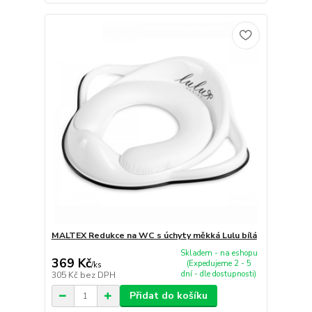
MALTEX Redukce na WC s úchyty měkká Lulu bílá
Skladem - na eshopu
369 Kč
(Expedujeme 2 - 5
/
ks
dní - dle dostupnosti)
305 Kč
bez DPH
Přidat do košíku