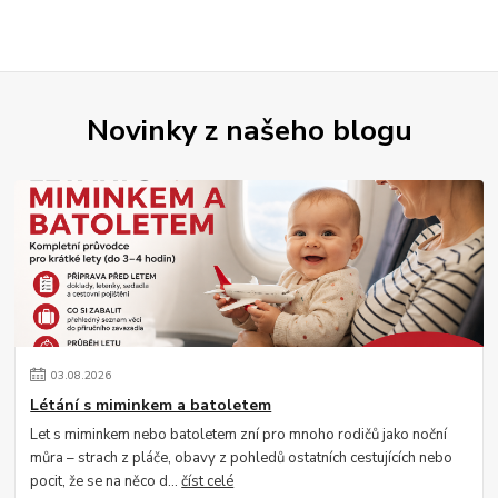
Novinky z našeho blogu
03
.
08
.
2026
Létání s miminkem a batoletem
Let s miminkem nebo batoletem zní pro mnoho rodičů jako noční
můra – strach z pláče, obavy z pohledů ostatních cestujících nebo
pocit, že se na něco d...
číst celé