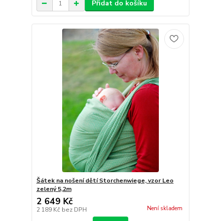
Přidat do košíku
Šátek na nošení dětí Storchenwiege, vzor Leo
zelený 5,2m
2 649 Kč
Není skladem
2 189 Kč
bez DPH