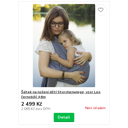
Šátek na nošení dětí Storchenwiege, vzor Leo
černobílý 4,6m
2 499 Kč
Není skladem
2 065 Kč
bez DPH
Detail