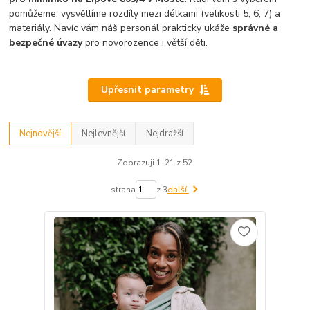
pomůžeme, vysvětlíme rozdíly mezi délkami (velikosti 5, 6, 7) a
materiály. Navíc vám náš personál prakticky ukáže
správné a
bezpečné úvazy
pro novorozence i větší děti.
Upřesnit parametry
Nejnovější
Nejlevnější
Nejdražší
Zobrazuji 1-21 z 52
strana
z 3
další