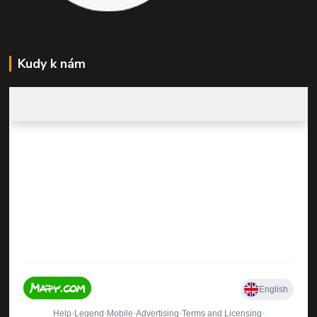
Kudy k nám