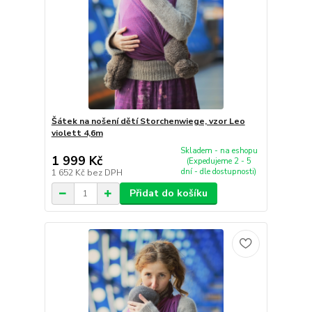
Šátek na nošení dětí Storchenwiege, vzor Leo
violett 4,6m
Skladem - na eshopu
1 999 Kč
(Expedujeme 2 - 5
dní - dle dostupnosti)
1 652 Kč
bez DPH
Přidat do košíku