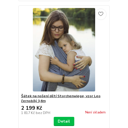
Šátek na nošení dětí Storchenwiege, vzor Leo
černobílý 3,6m
2 199 Kč
Není skladem
1 817 Kč
bez DPH
Detail