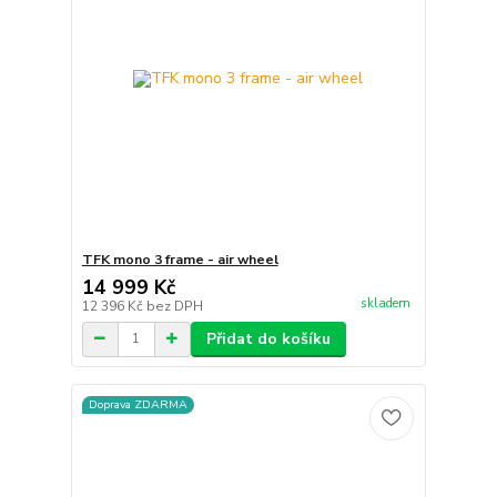
TFK mono 3 frame - air wheel
14 999 Kč
skladem
12 396 Kč
bez DPH
Přidat do košíku
Doprava ZDARMA