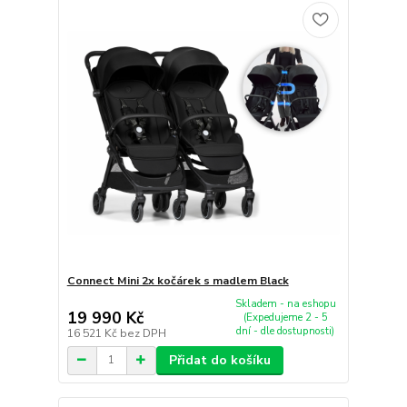
Connect Mini 2x kočárek s madlem Black
Skladem - na eshopu
19 990 Kč
(Expedujeme 2 - 5
dní - dle dostupnosti)
16 521 Kč
bez DPH
Přidat do košíku