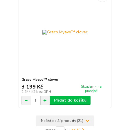
Graco Myavo™ clover
3 199 Kč
Skladem - na
prodejně
2 644 Kč
bez DPH
Přidat do košíku
Načíst další produkty (21)