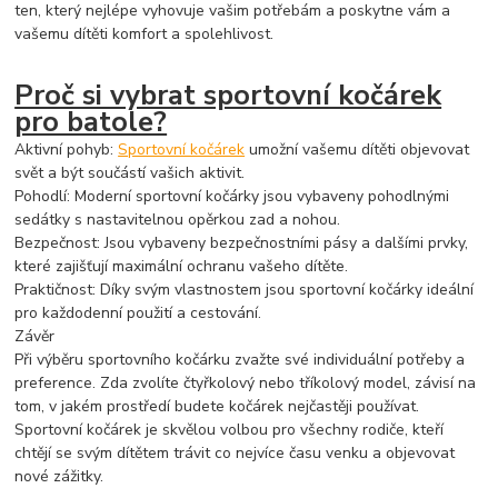
ten, který nejlépe vyhovuje vašim potřebám a poskytne vám a
vašemu dítěti komfort a spolehlivost.
Proč si vybrat sportovní kočárek
pro batole?
Aktivní pohyb:
Sportovní kočárek
umožní vašemu dítěti objevovat
svět a být součástí vašich aktivit.
Pohodlí: Moderní sportovní kočárky jsou vybaveny pohodlnými
sedátky s nastavitelnou opěrkou zad a nohou.
Bezpečnost: Jsou vybaveny bezpečnostními pásy a dalšími prvky,
které zajišťují maximální ochranu vašeho dítěte.
Praktičnost: Díky svým vlastnostem jsou sportovní kočárky ideální
pro každodenní použití a cestování.
Závěr
Při výběru sportovního kočárku zvažte své individuální potřeby a
preference. Zda zvolíte čtyřkolový nebo tříkolový model, závisí na
tom, v jakém prostředí budete kočárek nejčastěji používat.
Sportovní kočárek je skvělou volbou pro všechny rodiče, kteří
chtějí se svým dítětem trávit co nejvíce času venku a objevovat
nové zážitky.