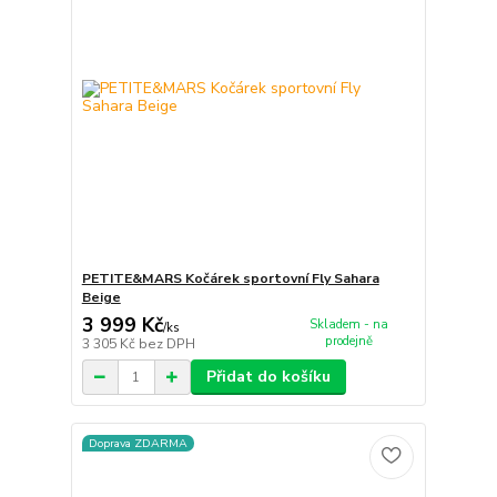
PETITE&MARS Kočárek sportovní Fly Sahara
Beige
3 999 Kč
Skladem - na
/
ks
prodejně
3 305 Kč
bez DPH
Přidat do košíku
Doprava ZDARMA