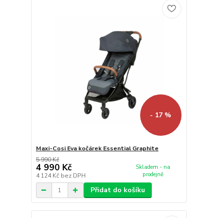
- 17 %
Maxi-Cosi Eva kočárek Essential Graphite
5 990 Kč
4 990 Kč
Skladem - na
prodejně
4 124 Kč
bez DPH
Přidat do košíku