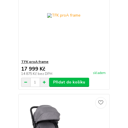
TFK proA frame
17 999 Kč
skladem
14 875 Kč
bez DPH
Přidat do košíku