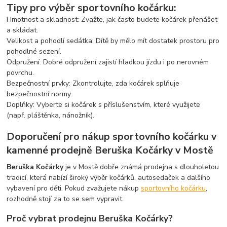
Tipy pro výběr sportovního kočárku:
Hmotnost a skladnost: Zvažte, jak často budete kočárek přenášet
a skládat.
Velikost a pohodlí sedátka: Dítě by mělo mít dostatek prostoru pro
pohodlné sezení.
Odpružení: Dobré odpružení zajistí hladkou jízdu i po nerovném
povrchu.
Bezpečnostní prvky: Zkontrolujte, zda kočárek splňuje
bezpečnostní normy.
Doplňky: Vyberte si kočárek s příslušenstvím, které využijete
(např. pláštěnka, nánožník).
Doporučení pro nákup sportovního kočárku v
kamenné prodejně Beruška Kočárky v Mostě
Beruška Kočárky
je v Mostě dobře známá prodejna s dlouholetou
tradicí, která nabízí široký výběr kočárků, autosedaček a dalšího
vybavení pro děti. Pokud zvažujete nákup
sportovního kočárku
,
rozhodně stojí za to se sem vypravit.
Proč vybrat prodejnu Beruška Kočárky?