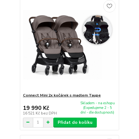
Connect Mini 2x kočárek s madlem Taupe
Skladem - na eshopu
19 990 Kč
(Expedujeme 2 - 5
dní - dle dostupnosti)
16 521 Kč
bez DPH
Přidat do košíku