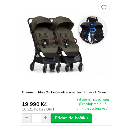
Connect Mini 2x kočárek s madlem Forest Green
Skladem - na eshopu
19 990 Kč
(Expedujeme 2 - 5
dní - dle dostupnosti)
16 521 Kč
bez DPH
Přidat do košíku