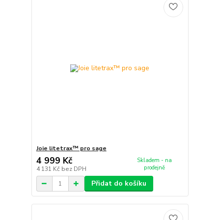
Joie litetrax™ pro sage
4 999 Kč
Skladem - na
prodejně
4 131 Kč
bez DPH
Přidat do košíku