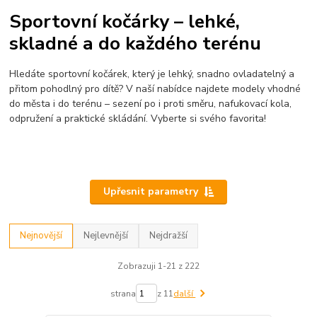
Sportovní kočárky – lehké,
skladné a do každého terénu
Hledáte sportovní kočárek, který je lehký, snadno ovladatelný a
přitom pohodlný pro dítě? V naší nabídce najdete modely vhodné
do města i do terénu – sezení po i proti směru, nafukovací kola,
odpružení a praktické skládání. Vyberte si svého favorita!
Upřesnit parametry
Nejnovější
Nejlevnější
Nejdražší
Zobrazuji 1-21 z 222
strana
z 11
další