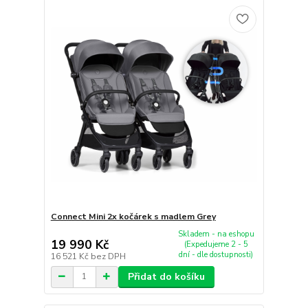
Connect Mini 2x kočárek s madlem Grey
Skladem - na eshopu
19 990 Kč
(Expedujeme 2 - 5
dní - dle dostupnosti)
16 521 Kč
bez DPH
Přidat do košíku