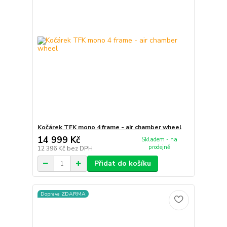
Kočárek TFK mono 4 frame - air chamber wheel
14 999 Kč
Skladem - na
prodejně
12 396 Kč
bez DPH
Přidat do košíku
Doprava ZDARMA