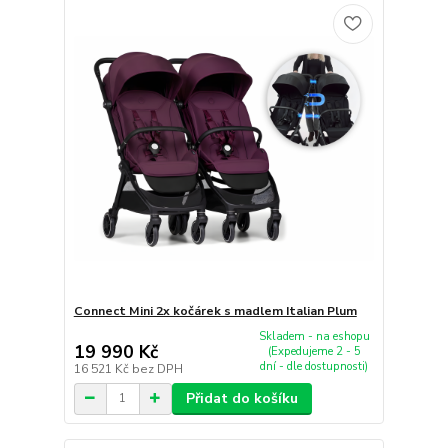
Connect Mini 2x kočárek s madlem Italian Plum
Skladem - na eshopu
19 990 Kč
(Expedujeme 2 - 5
dní - dle dostupnosti)
16 521 Kč
bez DPH
Přidat do košíku