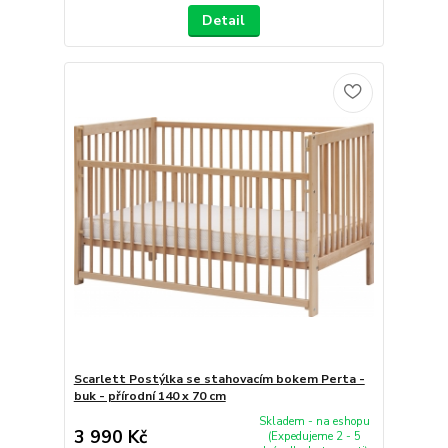
Detail
Scarlett Postýlka se stahovacím bokem Perta -
buk - přírodní 140 x 70 cm
Skladem - na eshopu
3 990 Kč
(Expedujeme 2 - 5