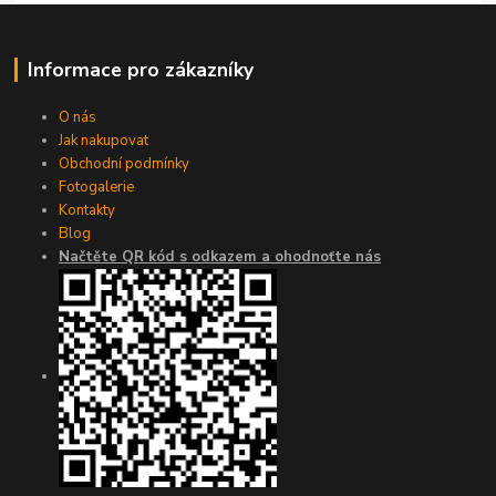
Informace pro zákazníky
O nás
Jak nakupovat
Obchodní podmínky
Fotogalerie
Kontakty
Blog
Načtěte QR kód s odkazem a ohodnoťte nás