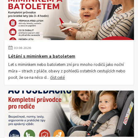
03
.
08
.
2026
Létání s miminkem a batoletem
Let s miminkem nebo batoletem zní pro mnoho rodičů jako noční
můra – strach z pláče, obavy z pohledů ostatních cestujících nebo
pocit, že se na něco d...
číst celé