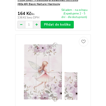
(60x40) Basic Nature Harmony
Skladem - na eshopu
164 Kč
(Expedujeme 2 - 5
/
ks
dní - dle dostupnosti)
136 Kč
bez DPH
Přidat do košíku