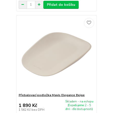
Přidat do košíku
Přebalovací podložka Mavis Elegance Beige
Skladem - na eshopu
1 890 Kč
(Expedujeme 2 - 5
dní - dle dostupnosti)
1 562 Kč
bez DPH