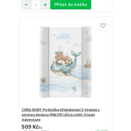
Přidat do košíku
CEBA BABY Podložka přebalovací 2-hranná s
pevnou deskou (50x70) Ultra Light Ocean
Adventure
509 Kč
/
ks