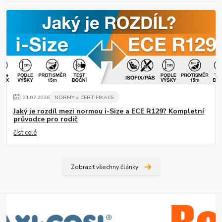
21
.
07
.
2026
NORMY a CERTIFIKACE
Jaký je rozdíl mezi normou i-Size a ECE R129? Kompletní
průvodce pro rodič
číst celé
Zobrazit všechny články