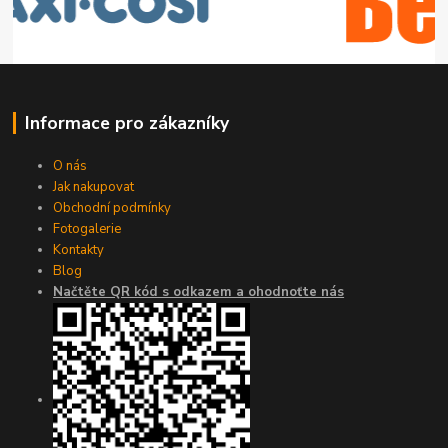
Informace pro zákazníky
O nás
Jak nakupovat
Obchodní podmínky
Fotogalerie
Kontakty
Blog
Načtěte QR kód s odkazem a ohodnoťte nás