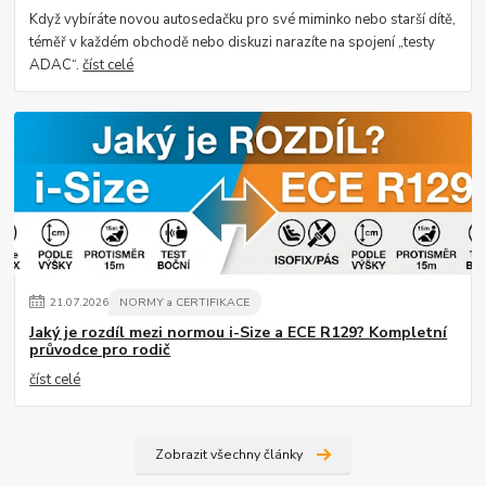
Když vybíráte novou autosedačku pro své miminko nebo starší dítě,
téměř v každém obchodě nebo diskuzi narazíte na spojení „testy
ADAC“.
číst celé
21
.
07
.
2026
NORMY a CERTIFIKACE
Jaký je rozdíl mezi normou i-Size a ECE R129? Kompletní
průvodce pro rodič
číst celé
Zobrazit všechny články