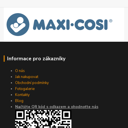
Informace pro zákazníky
O nás
Jak nakupovat
Obchodní podmínky
Fotogalerie
Kontakty
Blog
Načtěte QR kód s odkazem a ohodnoťte nás