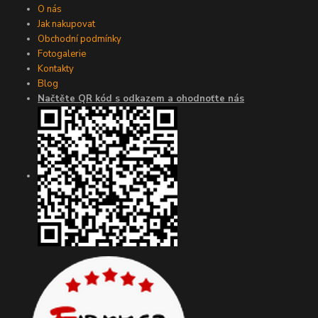
O nás
Jak nakupovat
Obchodní podmínky
Fotogalerie
Kontakty
Blog
Načtěte QR kód s odkazem a ohodnoťte nás