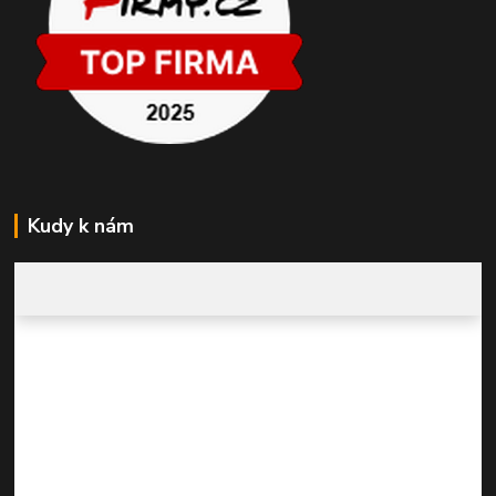
Kudy k nám