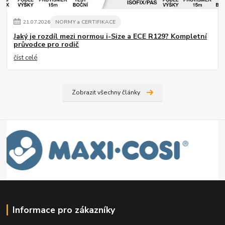
21
.
07
.
2026
NORMY a CERTIFIKACE
Jaký je rozdíl mezi normou i-Size a ECE R129? Kompletní
průvodce pro rodič
číst celé
Zobrazit všechny články
Informace pro zákazníky