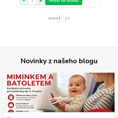
Přidat do košíku
strana
z 1
Novinky z našeho blogu