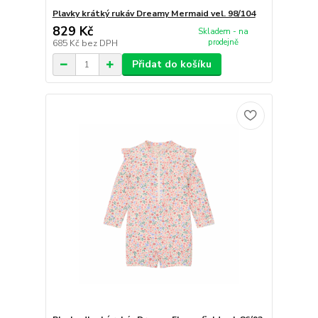
Plavky krátký rukáv Dreamy Mermaid vel. 98/104
829 Kč
Skladem - na
prodejně
685 Kč
bez DPH
Přidat do košíku