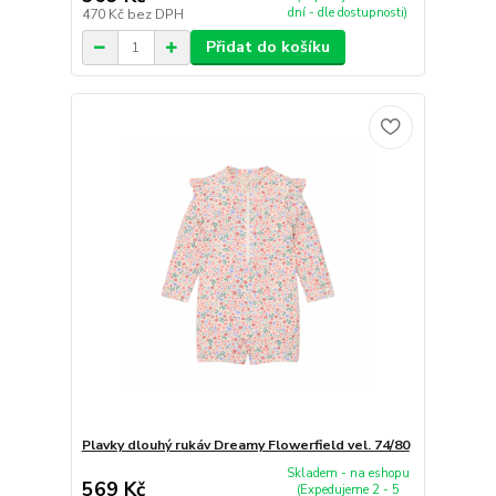
dní - dle dostupnosti)
470 Kč
bez DPH
Přidat do košíku
Plavky dlouhý rukáv Dreamy Flowerfield vel. 74/80
Skladem - na eshopu
569 Kč
(Expedujeme 2 - 5