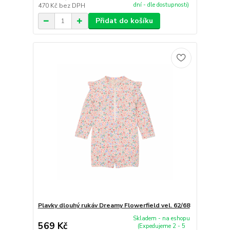
dní - dle dostupnosti)
470 Kč
bez DPH
Přidat do košíku
Plavky dlouhý rukáv Dreamy Flowerfield vel. 62/68
Skladem - na eshopu
569 Kč
(Expedujeme 2 - 5