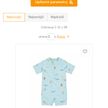
Upřesnit parametry
Nejnovější
Nejlevnější
Nejdražší
Zobrazuji 1-21 z 38
strana
z 2
další