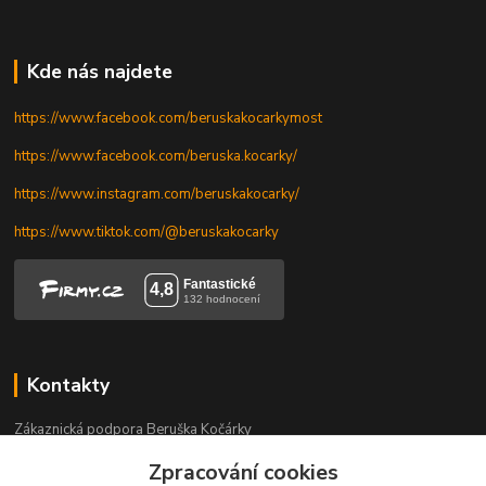
Kde nás najdete
https://www.facebook.com/beruskakocarkymost
https://www.facebook.com/beruska.kocarky/
https://www.instagram.com/beruskakocarky/
https://www.tiktok.com/@beruskakocarky
Kontakty
Zákaznická podpora Beruška Kočárky
+420 606 328 736
Zpracování cookies
Po-Pá 9-17.30 h, So 9-11.30 h