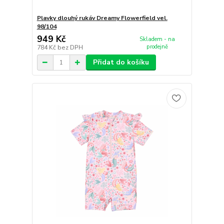
Plavky dlouhý rukáv Dreamy Flowerfield vel.
98/104
949 Kč
Skladem - na
prodejně
784 Kč
bez DPH
Přidat do košíku