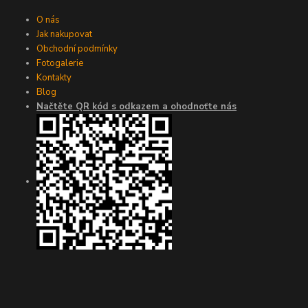
O nás
Jak nakupovat
Obchodní podmínky
Fotogalerie
Kontakty
Blog
Načtěte QR kód s odkazem a ohodnoťte nás