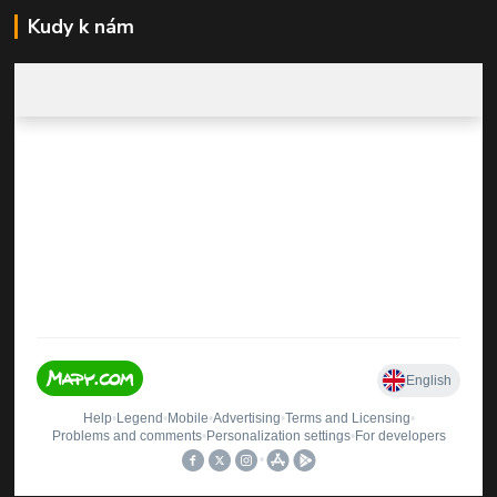
Kudy k nám