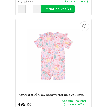
dní - dle dostupnosti)
412 Kč
bez DPH
Přidat do košíku
Plavky krátký rukáv Dreamy Mermaid vel. 86/92
Skladem - na eshopu
499 Kč
(Expedujeme 2 - 5