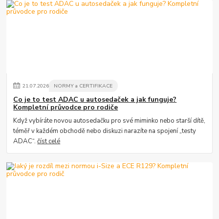
21
.
07
.
2026
NORMY a CERTIFIKACE
Co je to test ADAC u autosedaček a jak funguje?
Kompletní průvodce pro rodiče
Když vybíráte novou autosedačku pro své miminko nebo starší dítě,
téměř v každém obchodě nebo diskuzi narazíte na spojení „testy
ADAC“.
číst celé