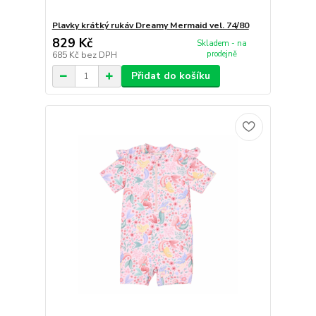
Plavky krátký rukáv Dreamy Mermaid vel. 74/80
829 Kč
Skladem - na
prodejně
685 Kč
bez DPH
Přidat do košíku