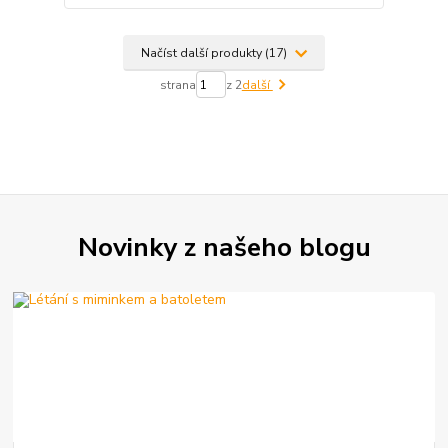
Načíst další produkty (17)
strana
z 2
další
Novinky z našeho blogu