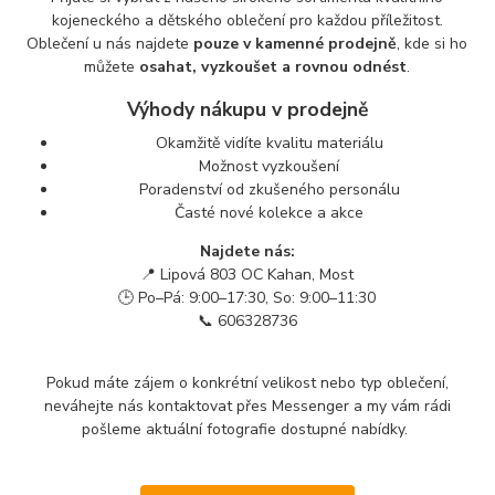
kojeneckého a dětského oblečení pro každou příležitost.
Oblečení u nás najdete
pouze v kamenné prodejně
, kde si ho
můžete
osahat, vyzkoušet a rovnou odnést
.
Výhody nákupu v prodejně
Okamžitě vidíte kvalitu materiálu
Možnost vyzkoušení
Poradenství od zkušeného personálu
Časté nové kolekce a akce
Najdete nás:
📍 Lipová 803 OC Kahan, Most
🕒 Po–Pá: 9:00–17:30, So: 9:00–11:30
📞 606328736
Pokud máte zájem o konkrétní velikost nebo typ oblečení,
neváhejte nás kontaktovat přes Messenger a my vám rádi
pošleme aktuální fotografie dostupné nabídky.