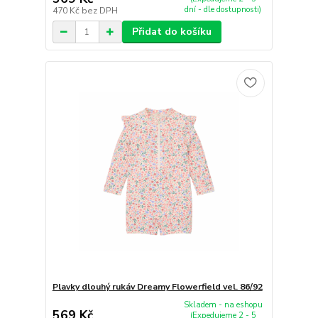
dní - dle dostupnosti)
470 Kč
bez DPH
Přidat do košíku
Plavky dlouhý rukáv Dreamy Flowerfield vel. 86/92
Skladem - na eshopu
569 Kč
(Expedujeme 2 - 5