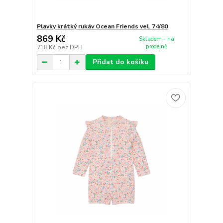
Plavky krátký rukáv Ocean Friends vel. 74/80
869 Kč
Skladem - na
prodejně
718 Kč
bez DPH
Přidat do košíku