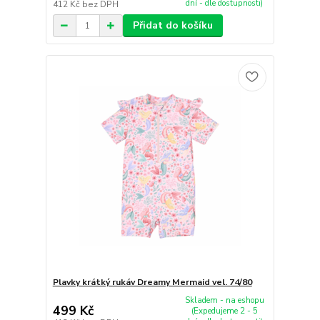
dní - dle dostupnosti)
412 Kč
bez DPH
Přidat do košíku
Plavky krátký rukáv Dreamy Mermaid vel. 74/80
Skladem - na eshopu
499 Kč
(Expedujeme 2 - 5