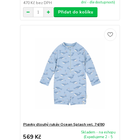
dní - dle dostupnosti)
470 Kč
bez DPH
Přidat do košíku
Plavky dlouhý rukáv Ocean Splash vel. 74/80
Skladem - na eshopu
569 Kč
(Expedujeme 2 - 5