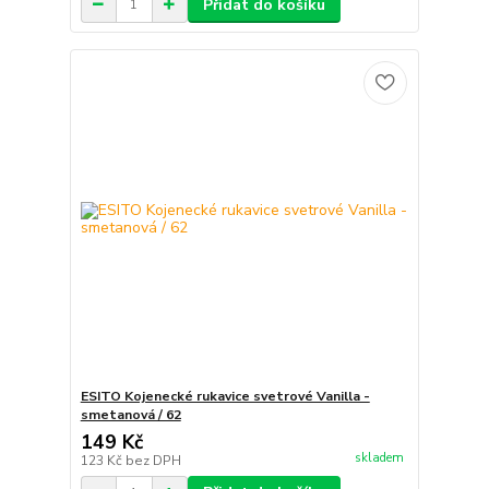
Přidat do košíku
ESITO Kojenecké rukavice svetrové Vanilla -
smetanová / 62
149 Kč
skladem
123 Kč
bez DPH