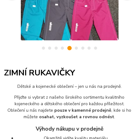
ZIMNÍ RUKAVIČKY
Dětské a kojenecké oblečení – jen u nás na prodejně.
Přijďte si vybrat z našeho širokého sortimentu kvalitního
kojeneckého a dětského oblečení pro každou příležitost.
Oblečení u nás najdete
pouze v kamenné prodejně
, kde si ho
můžete
osahat, vyzkoušet a rovnou odnést
.
Výhody nákupu v prodejně
Okamžitě vidíte kvalitu materiálu