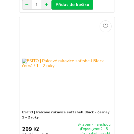
Přidat do košíku
ESITO | Palcové rukavice softshell Black - černá /
1 - 2 roky
Skladem - na eshopu
299 Kč
(Expedujeme 2 - 5
dní - dle dostupnosti)