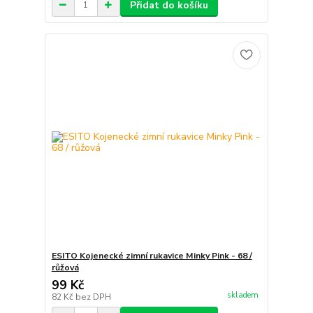
Přidat do košíku
ESITO Kojenecké zimní rukavice Minky Pink - 68 /
růžová
99 Kč
skladem
82 Kč
bez DPH