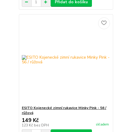
Přidat do košíku
ESITO Kojenecké zimní rukavice Minky Pink - 56 /
růžová
149 Kč
skladem
123 Kč
bez DPH