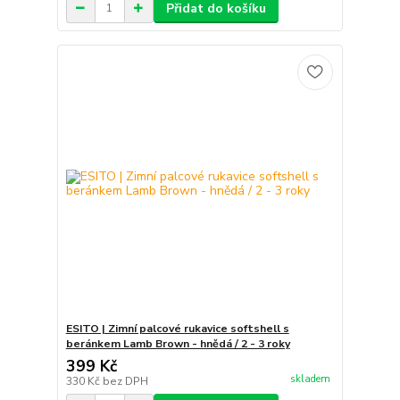
Přidat do košíku
ESITO | Zimní palcové rukavice softshell s
beránkem Lamb Brown - hnědá / 2 - 3 roky
399 Kč
skladem
330 Kč
bez DPH