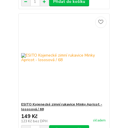
Přidat do košíku
ESITO Kojenecké zimní rukavice Minky Apricot -
lososová / 68
149 Kč
skladem
123 Kč
bez DPH