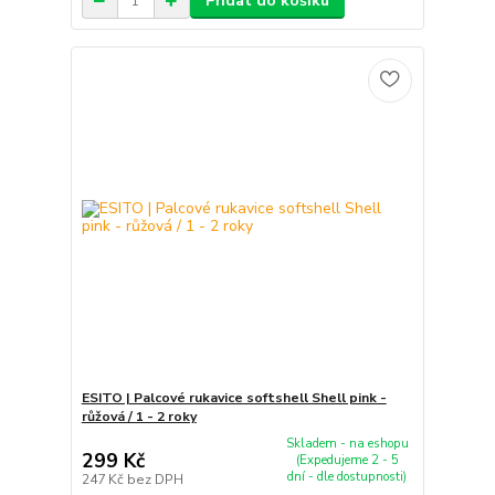
Přidat do košíku
ESITO | Palcové rukavice softshell Shell pink -
růžová / 1 - 2 roky
Skladem - na eshopu
299 Kč
(Expedujeme 2 - 5
dní - dle dostupnosti)
247 Kč
bez DPH