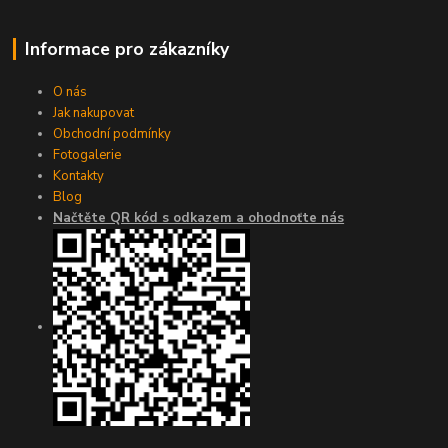
Informace pro zákazníky
O nás
Jak nakupovat
Obchodní podmínky
Fotogalerie
Kontakty
Blog
Načtěte QR kód s odkazem a ohodnoťte nás