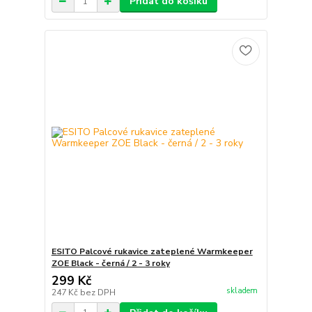
Přidat do košíku
ESITO Palcové rukavice zateplené Warmkeeper
ZOE Black - černá / 2 - 3 roky
299 Kč
skladem
247 Kč
bez DPH