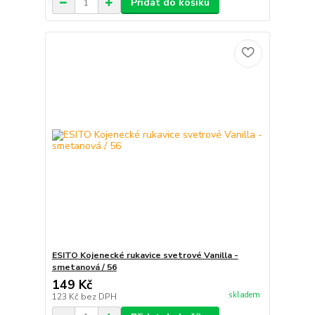
Přidat do košíku
ESITO Kojenecké rukavice svetrové Vanilla -
smetanová / 56
149 Kč
skladem
123 Kč
bez DPH