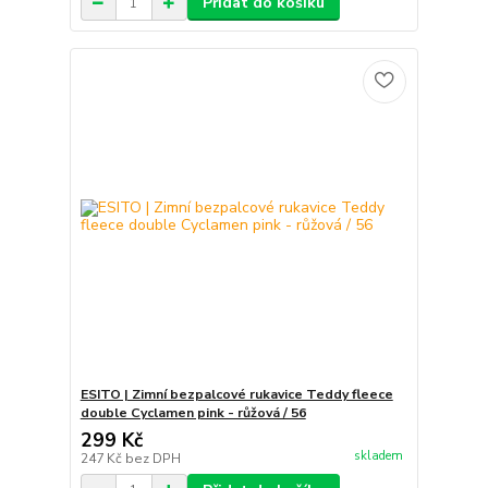
Přidat do košíku
ESITO | Zimní bezpalcové rukavice Teddy fleece
double Cyclamen pink - růžová / 56
299 Kč
skladem
247 Kč
bez DPH