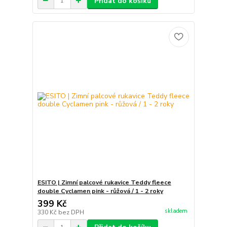
Přidat do košíku
ESITO | Zimní palcové rukavice Teddy fleece
double Cyclamen pink - růžová / 1 - 2 roky
399 Kč
skladem
330 Kč
bez DPH