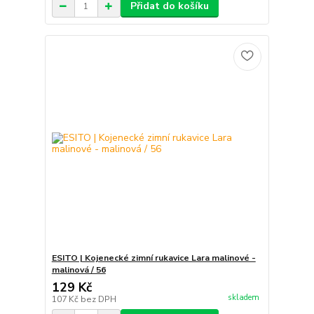
Přidat do košíku
ESITO | Kojenecké zimní rukavice Lara malinové -
malinová / 56
129 Kč
skladem
107 Kč
bez DPH