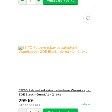
Přidat do košíku
ESITO Palcové rukavice zateplené Warmkeeper
ZOE Black - černá / 1 - 2 roky
299 Kč
skladem
247 Kč
bez DPH