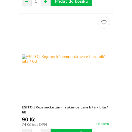
Přidat do košíku
ESITO | Kojenecké zimní rukavice Lara bílé - bílá /
68
90 Kč
skladem
74 Kč
bez DPH