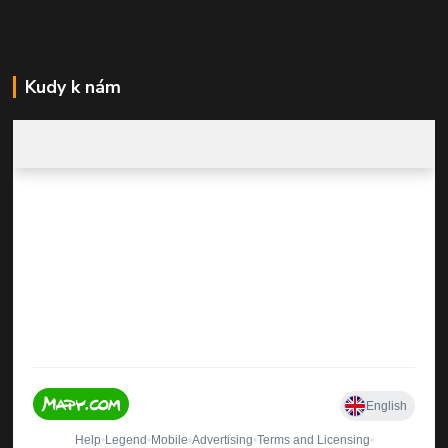
Kudy k nám