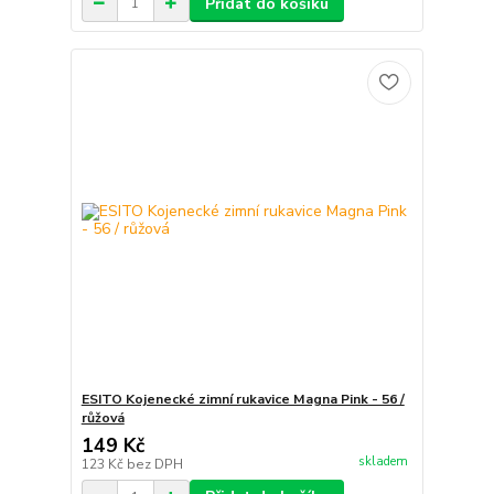
Přidat do košíku
ESITO Kojenecké zimní rukavice Magna Pink - 56 /
růžová
149 Kč
skladem
123 Kč
bez DPH