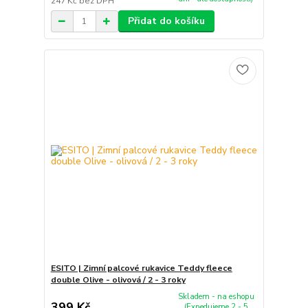
247 Kč
bez DPH
Přidat do košíku
ESITO | Zimní palcové rukavice Teddy fleece
double Olive - olivová / 2 - 3 roky
Skladem - na eshopu
399 Kč
(Expedujeme 2 - 5