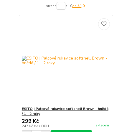
strana
z 10
další
ESITO | Palcové rukavice softshell Brown - hnědá
/ 1 - 2 roky
299 Kč
skladem
247 Kč
bez DPH