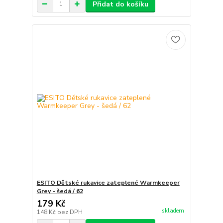
Přidat do košíku
ESITO Dětské rukavice zateplené Warmkeeper
Grey - šedá / 62
179 Kč
skladem
148 Kč
bez DPH