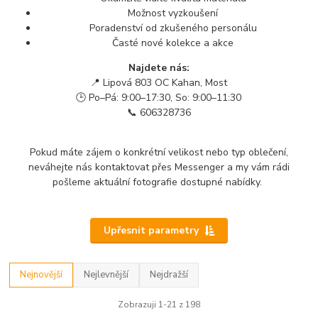
Možnost vyzkoušení
Poradenství od zkušeného personálu
Časté nové kolekce a akce
Najdete nás:
📍 Lipová 803 OC Kahan, Most
🕒 Po–Pá: 9:00–17:30, So: 9:00–11:30
📞 606328736
Pokud máte zájem o konkrétní velikost nebo typ oblečení,
neváhejte nás kontaktovat přes Messenger a my vám rádi
pošleme aktuální fotografie dostupné nabídky.
Upřesnit parametry
Nejnovější
Nejlevnější
Nejdražší
Zobrazuji 1-21 z 198