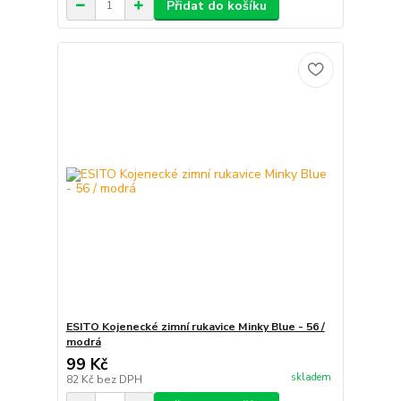
Přidat do košíku
ESITO Kojenecké zimní rukavice Minky Blue - 56 /
modrá
99 Kč
skladem
82 Kč
bez DPH