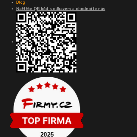
Blog
Načtěte QR kód s odkazem a ohodnoťte nás