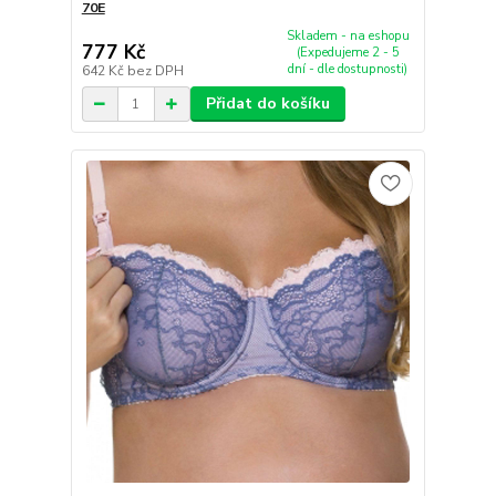
70E
Skladem - na eshopu
777 Kč
(Expedujeme 2 - 5
dní - dle dostupnosti)
642 Kč
bez DPH
Přidat do košíku