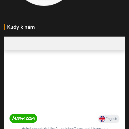
Kudy k nám