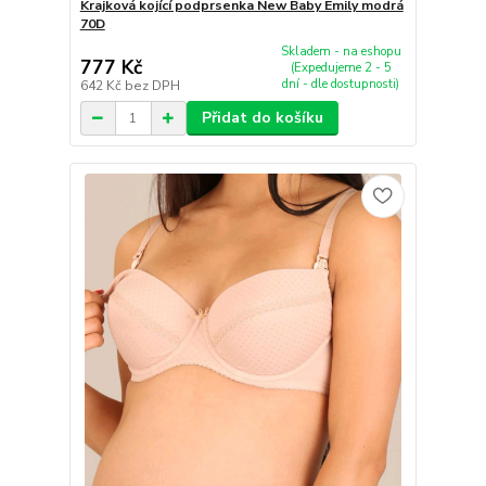
Krajková kojící podprsenka New Baby Emily modrá
70D
Skladem - na eshopu
777 Kč
(Expedujeme 2 - 5
dní - dle dostupnosti)
642 Kč
bez DPH
Přidat do košíku