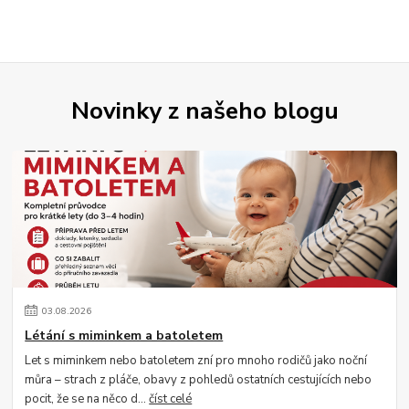
Novinky z našeho blogu
03
.
08
.
2026
Létání s miminkem a batoletem
Let s miminkem nebo batoletem zní pro mnoho rodičů jako noční
můra – strach z pláče, obavy z pohledů ostatních cestujících nebo
pocit, že se na něco d...
číst celé