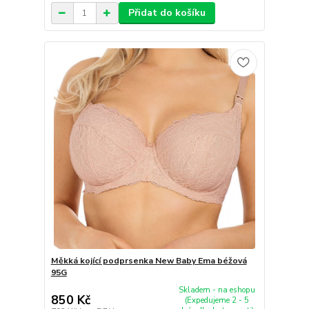
Přidat do košíku
Měkká kojící podprsenka New Baby Ema béžová
95G
Skladem - na eshopu
850 Kč
(Expedujeme 2 - 5