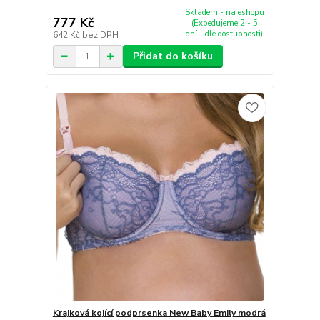
Skladem - na eshopu
777 Kč
(Expedujeme 2 - 5
dní - dle dostupnosti)
642 Kč
bez DPH
Přidat do košíku
Krajková kojící podprsenka New Baby Emily modrá