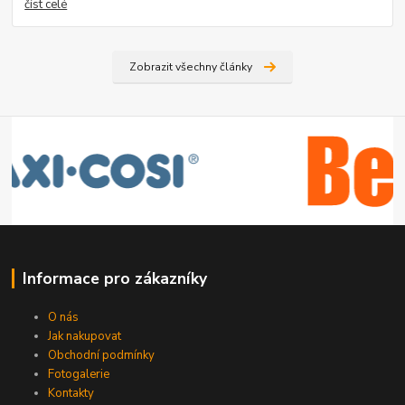
číst celé
Zobrazit všechny články
Informace pro zákazníky
O nás
Jak nakupovat
Obchodní podmínky
Fotogalerie
Kontakty