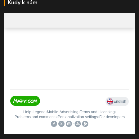
Kudy k nám