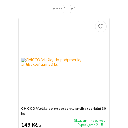
strana
z 1
CHICCO Vložky do podprsenky antibakteriální 30
ks
Skladem - na eshopu
149 Kč
(Expedujeme 2 - 5
/
ks