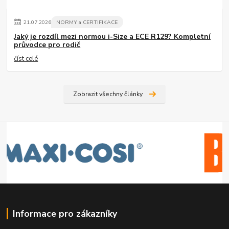
21
.
07
.
2026
NORMY a CERTIFIKACE
Jaký je rozdíl mezi normou i-Size a ECE R129? Kompletní
průvodce pro rodič
číst celé
Zobrazit všechny články
Informace pro zákazníky