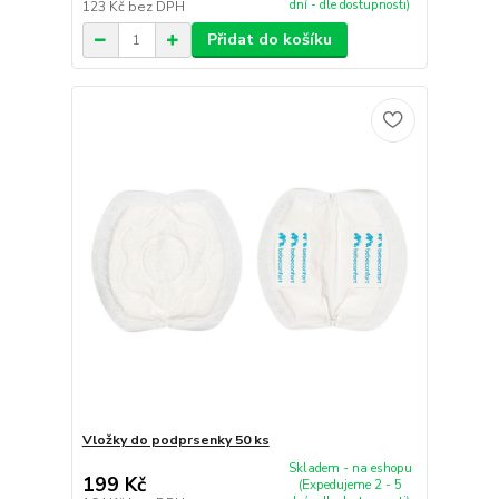
dní - dle dostupnosti)
123 Kč
bez DPH
Přidat do košíku
Vložky do podprsenky 50 ks
Skladem - na eshopu
199 Kč
(Expedujeme 2 - 5