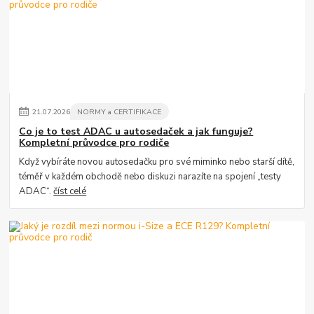
21
.
07
.
2026
NORMY a CERTIFIKACE
Co je to test ADAC u autosedaček a jak funguje?
Kompletní průvodce pro rodiče
Když vybíráte novou autosedačku pro své miminko nebo starší dítě,
téměř v každém obchodě nebo diskuzi narazíte na spojení „testy
ADAC“.
číst celé