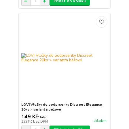
Přidat do košíku
LOVI Vložky do podprsenky Discreet Elegance
20ks > varianta béžové
149 Kč
/
Balení
skladem
123 Kč
bez DPH