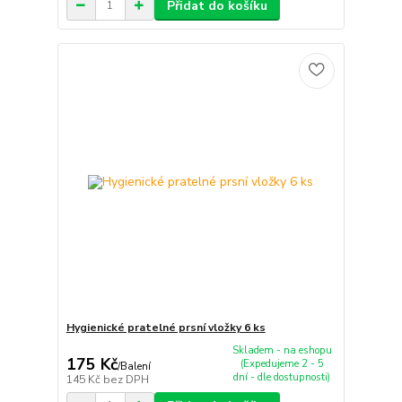
Přidat do košíku
Hygienické pratelné prsní vložky 6 ks
Skladem - na eshopu
175 Kč
(Expedujeme 2 - 5
/
Balení
dní - dle dostupnosti)
145 Kč
bez DPH