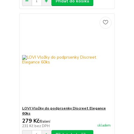
Přidat do košíku
LOVI Vložky do podprsenky Discreet Elegance
60ks
279 Kč
/
Balení
skladem
231 Kč
bez DPH