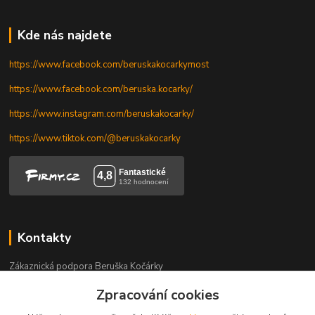
Kde nás najdete
https://www.facebook.com/beruskakocarkymost
https://www.facebook.com/beruska.kocarky/
https://www.instagram.com/beruskakocarky/
https://www.tiktok.com/@beruskakocarky
Kontakty
Zákaznická podpora Beruška Kočárky
+420 606 328 736
Zpracování cookies
Po-Pá 9-17.30 h, So 9-11.30 h