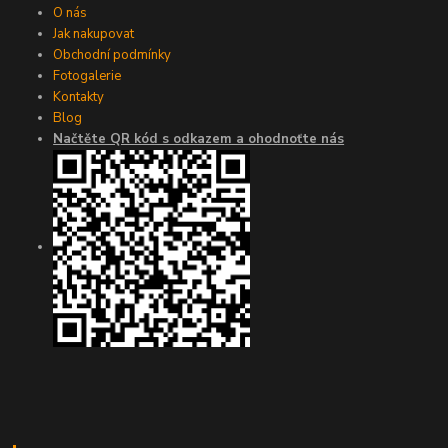
O nás
Jak nakupovat
Obchodní podmínky
Fotogalerie
Kontakty
Blog
Načtěte QR kód s odkazem a ohodnoťte nás