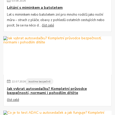
03
.
08
.
2026
Létání s miminkem a batoletem
Let s miminkem nebo batoletem zní pro mnoho rodičů jako noční
můra – strach z pláče, obavy z pohledů ostatních cestujících nebo
pocit, že se na něco d...
číst celé
22
.
07
.
2026
Jezdíme bezpečně
Jak vybrat autosedačku? Kompletní průvodce
bezpečností, normami i pohodlím dítěte
číst celé