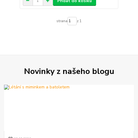
Přidat do košíku
strana
z 1
Novinky z našeho blogu