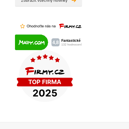
Zobrazit všechny novinky