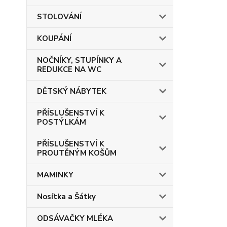
STOLOVÁNÍ
KOUPÁNÍ
NOČNÍKY, STUPÍNKY A
REDUKCE NA WC
DĚTSKÝ NÁBYTEK
PŘÍSLUŠENSTVÍ K
POSTÝLKÁM
PŘÍSLUŠENSTVÍ K
PROUTĚNÝM KOŠŮM
MAMINKY
Nosítka a Šátky
ODSÁVAČKY MLÉKA