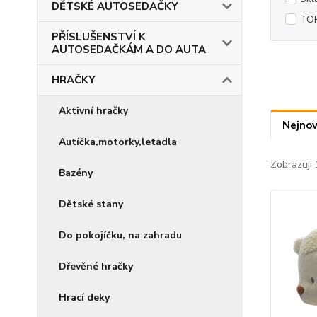
DĚTSKÉ AUTOSEDAČKY
TOP
PŘÍSLUŠENSTVÍ K
AUTOSEDAČKÁM A DO AUTA
HRAČKY
Aktivní hračky
Nejnov
Autíčka,motorky,letadla
Zobrazuji 
Bazény
Dětské stany
Do pokojíčku, na zahradu
Dřevěné hračky
Hrací deky