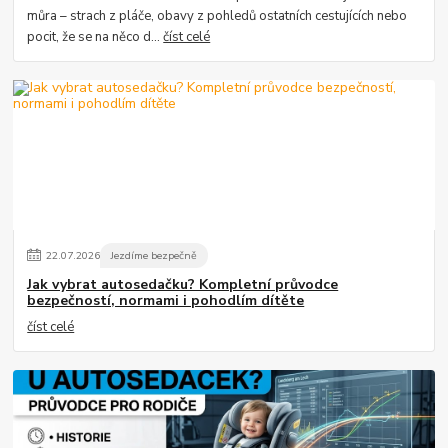
můra – strach z pláče, obavy z pohledů ostatních cestujících nebo
pocit, že se na něco d...
číst celé
22
.
07
.
2026
Jezdíme bezpečně
Jak vybrat autosedačku? Kompletní průvodce
bezpečností, normami i pohodlím dítěte
číst celé