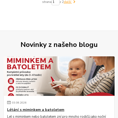
strana
z 2
další
Novinky z našeho blogu
03
.
08
.
2026
Létání s miminkem a batoletem
Let s miminkem nebo batoletem zní pro mnoho rodičů jako noční