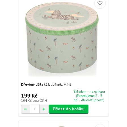
Dřevěný dětský bubínek, Mint
Skladem - na eshopu
199 Kč
(Expedujeme 2 - 5
dní - dle dostupnosti)
164 Kč
bez DPH
Přidat do košíku