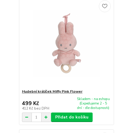
Hudební králíček Miffy Pink Flower
Skladem - na eshopu
499 Kč
(Expedujeme 2 - 5
dní - dle dostupnosti)
412 Kč
bez DPH
Přidat do košíku