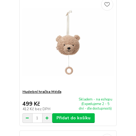
Hudební hračka Méďa
Skladem - na eshopu
499 Kč
(Expedujeme 2 - 5
dní - dle dostupnosti)
412 Kč
bez DPH
Přidat do košíku