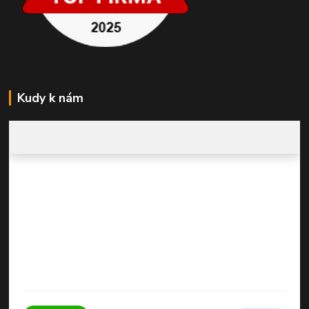
Kudy k nám