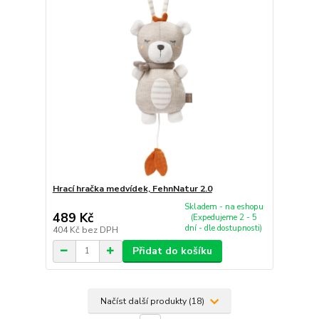
Hrací hračka medvídek, FehnNatur 2.0
Skladem - na eshopu
489 Kč
(Expedujeme 2 - 5
dní - dle dostupnosti)
404 Kč
bez DPH
Přidat do košíku
Načíst další produkty (18)