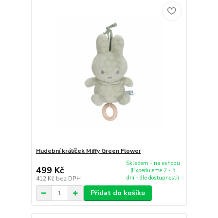
Hudební králíček Miffy Green Flower
Skladem - na eshopu
499 Kč
(Expedujeme 2 - 5
dní - dle dostupnosti)
412 Kč
bez DPH
Přidat do košíku