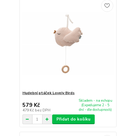
Hudební ptáček Lovely Birds
Skladem - na eshopu
579 Kč
(Expedujeme 2 - 5
dní - dle dostupnosti)
479 Kč
bez DPH
Přidat do košíku