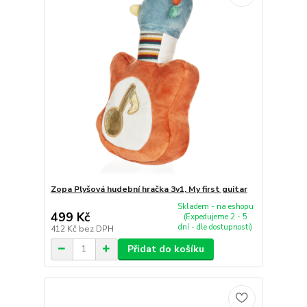
Zopa Plyšová hudební hračka 3v1, My first guitar
Skladem - na eshopu
499 Kč
(Expedujeme 2 - 5
dní - dle dostupnosti)
412 Kč
bez DPH
Přidat do košíku