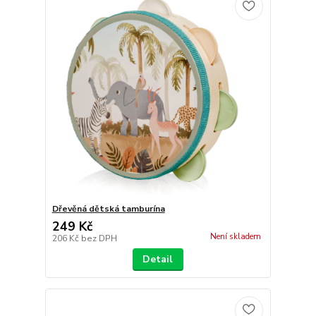
Dřevěná dětská tamburína
249 Kč
Není skladem
206 Kč
bez DPH
Detail