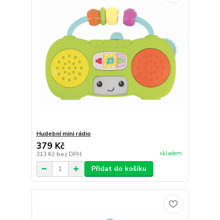
Hudební mini rádio
379 Kč
skladem
313 Kč
bez DPH
Přidat do košíku