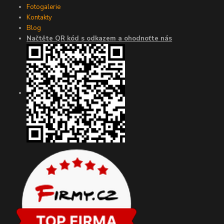
Fotogalerie
Kontakty
Blog
Načtěte QR kód s odkazem a ohodnoťte nás