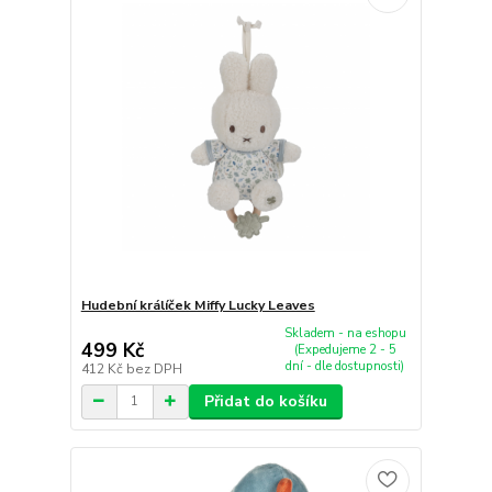
Hudební králíček Miffy Lucky Leaves
Skladem - na eshopu
499 Kč
(Expedujeme 2 - 5
dní - dle dostupnosti)
412 Kč
bez DPH
Přidat do košíku