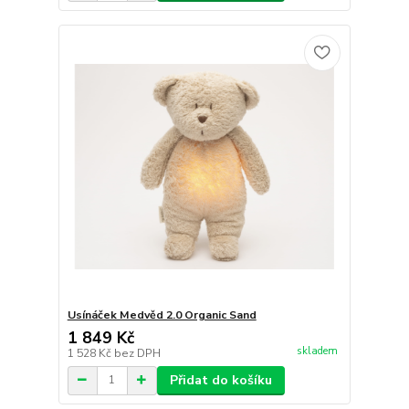
Usínáček Medvěd 2.0 Organic Sand
1 849 Kč
skladem
1 528 Kč
bez DPH
Přidat do košíku