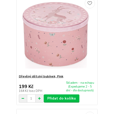
Dřevěný dětský bubínek, Pink
Skladem - na eshopu
199 Kč
(Expedujeme 2 - 5
dní - dle dostupnosti)
164 Kč
bez DPH
Přidat do košíku