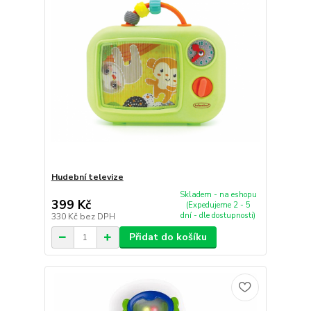
Hudební televize
Skladem - na eshopu
399 Kč
(Expedujeme 2 - 5
dní - dle dostupnosti)
330 Kč
bez DPH
Přidat do košíku