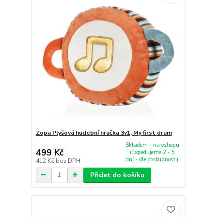
Zopa Plyšová hudební hračka 3v1, My first drum
Skladem - na eshopu
499 Kč
(Expedujeme 2 - 5
dní - dle dostupnosti)
412 Kč
bez DPH
Přidat do košíku