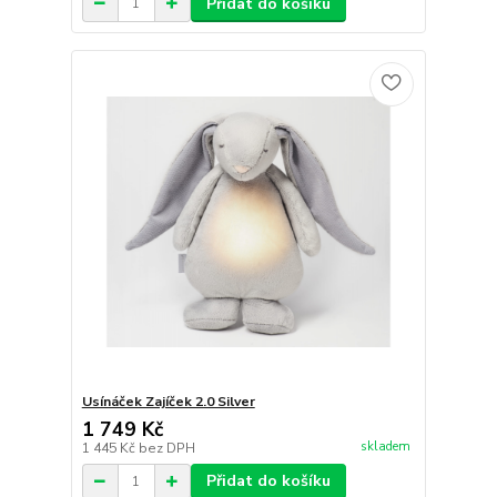
Přidat do košíku
Usínáček Zajíček 2.0 Silver
1 749 Kč
skladem
1 445 Kč
bez DPH
Přidat do košíku