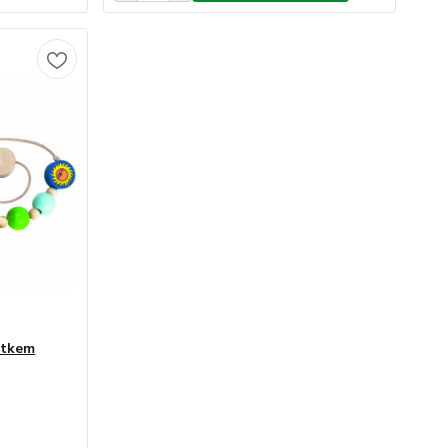
rtkem