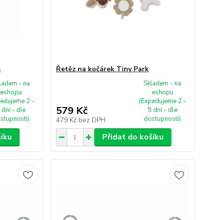
s
Řetěz na kočárek Tiny Park
ladem - na
Skladem - na
eshopu
eshopu
edujeme 2 -
(Expedujeme 2 -
579 Kč
 dní - dle
5 dní - dle
stupnosti)
dostupnosti)
479 Kč
bez DPH
šíku
Přidat do košíku