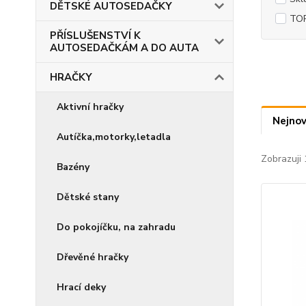
DĚTSKÉ AUTOSEDAČKY
TOP
PŘÍSLUŠENSTVÍ K
AUTOSEDAČKÁM A DO AUTA
HRAČKY
Aktivní hračky
Nejnov
Autíčka,motorky,letadla
Zobrazuji 
Bazény
Dětské stany
Do pokojíčku, na zahradu
Dřevěné hračky
Hrací deky