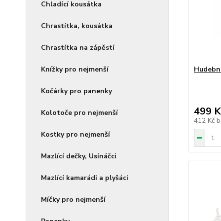
Chladící kousátka
Chrastítka, kousátka
Chrastítka na zápěstí
Knížky pro nejmenší
Hudební
Kočárky pro panenky
499 K
Kolotoče pro nejmenší
412 Kč
b
Kostky pro nejmenší
Mazlící dečky, Usínáčci
Mazlící kamarádi a plyšáci
Míčky pro nejmenší