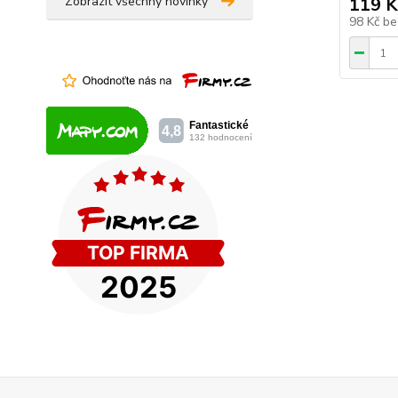
Zobrazit všechny novinky
119 K
98 Kč
be