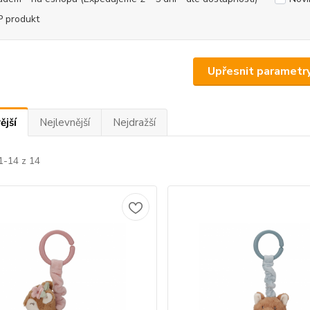
 produkt
Upřesnit parametr
ější
Nejlevnější
Nejdražší
1-14 z 14