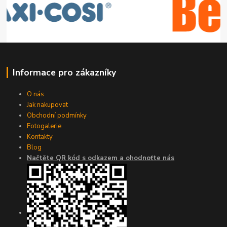
Informace pro zákazníky
O nás
Jak nakupovat
Obchodní podmínky
Fotogalerie
Kontakty
Blog
Načtěte QR kód s odkazem a ohodnoťte nás