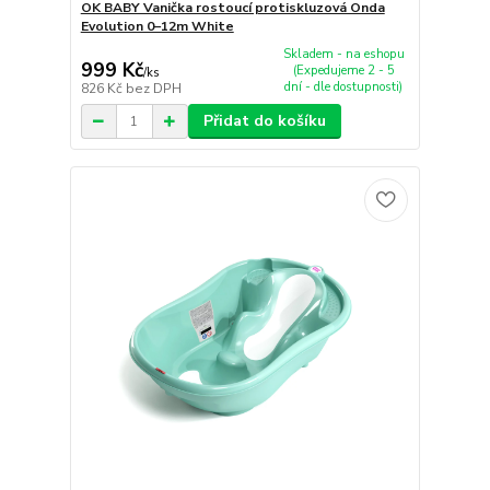
OK BABY Vanička rostoucí protiskluzová Onda
Evolution 0–12m White
Skladem - na eshopu
999 Kč
(Expedujeme 2 - 5
/
ks
dní - dle dostupnosti)
826 Kč
bez DPH
Přidat do košíku