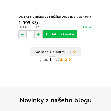
OK BABY Vanička bez držáku Onda Evolution pink
1 099 Kč
/
ks
na dotaz
908 Kč
bez DPH
Přidat do košíku
Načíst další produkty (21)
strana
z 3
další
Novinky z našeho blogu