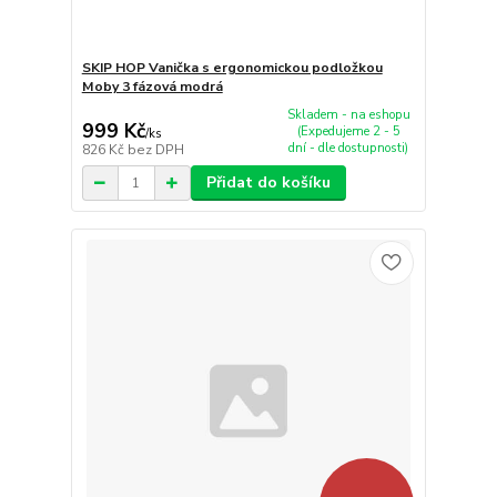
SKIP HOP Vanička s ergonomickou podložkou
Moby 3 fázová modrá
Skladem - na eshopu
999 Kč
(Expedujeme 2 - 5
/
ks
dní - dle dostupnosti)
826 Kč
bez DPH
Přidat do košíku