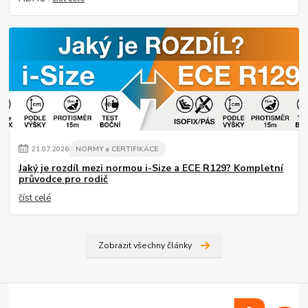
21
.
07
.
2026
NORMY a CERTIFIKACE
Jaký je rozdíl mezi normou i-Size a ECE R129? Kompletní
průvodce pro rodič
číst celé
Zobrazit všechny články