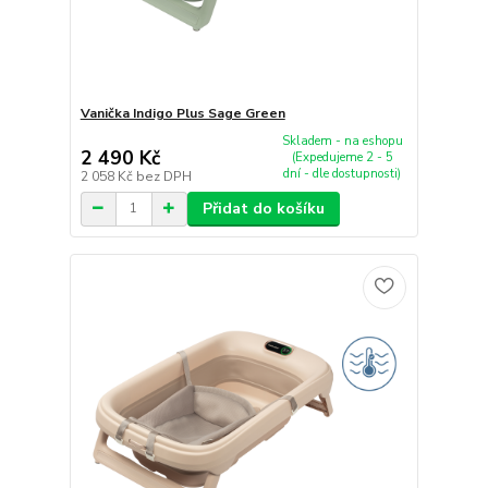
Vanička Indigo Plus Sage Green
Skladem - na eshopu
2 490 Kč
(Expedujeme 2 - 5
dní - dle dostupnosti)
2 058 Kč
bez DPH
Přidat do košíku