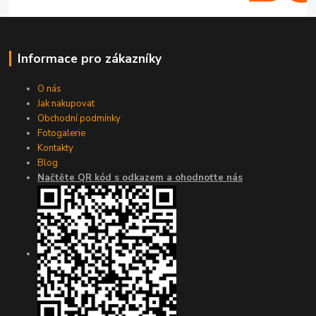
Informace pro zákazníky
O nás
Jak nakupovat
Obchodní podmínky
Fotogalerie
Kontakty
Blog
Načtěte QR kód s odkazem a ohodnoťte nás