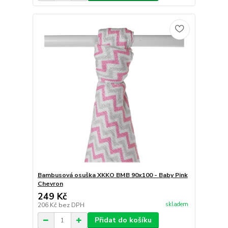
Bambusová osuška XKKO BMB 90x100 - Baby Pink
Chevron
249 Kč
skladem
206 Kč
bez DPH
Přidat do košíku