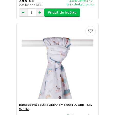
249 Kč
(Expedujeme 2 - 5
dní - dle dostupnosti)
206 Kč
bez DPH
Přidat do košíku
Bambusová osuška XKKO BMB 90x100 Digi - Sky
Whale