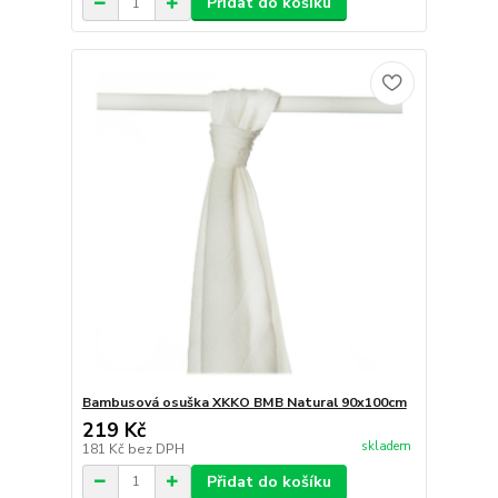
Přidat do košíku
Bambusová osuška XKKO BMB Natural 90x100cm
219 Kč
skladem
181 Kč
bez DPH
Přidat do košíku