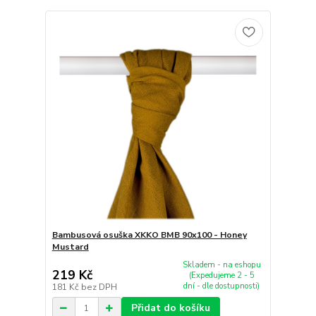
Bambusová osuška XKKO BMB 90x100 - Honey
Mustard
Skladem - na eshopu
219 Kč
(Expedujeme 2 - 5
dní - dle dostupnosti)
181 Kč
bez DPH
Přidat do košíku