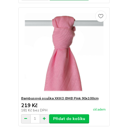
Bambusová osuška XKKO BMB Pink 90x100cm
219 Kč
skladem
181 Kč
bez DPH
Přidat do košíku