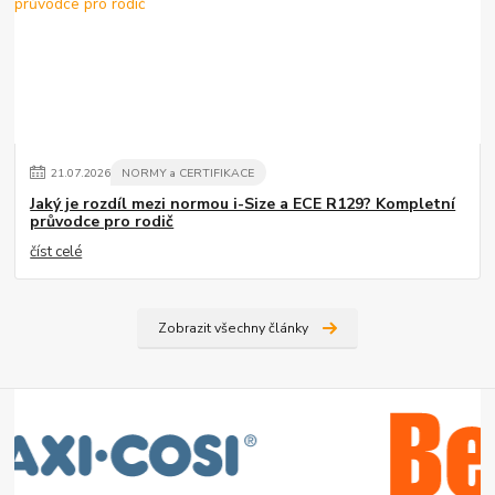
21
.
07
.
2026
NORMY a CERTIFIKACE
Jaký je rozdíl mezi normou i-Size a ECE R129? Kompletní
průvodce pro rodič
číst celé
Zobrazit všechny články