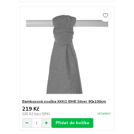
Bambusová osuška XKKO BMB Silver 90x100cm
219 Kč
skladem
181 Kč
bez DPH
Přidat do košíku