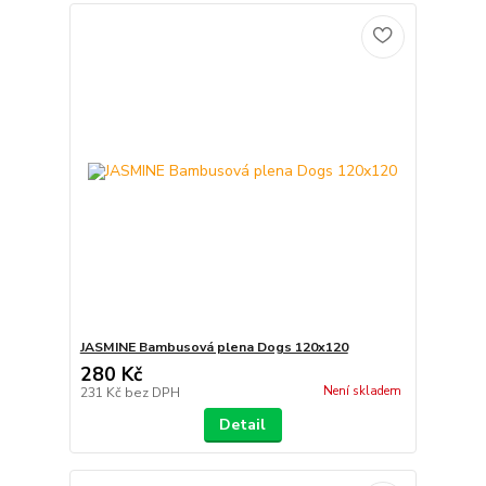
JASMINE Bambusová plena Dogs 120x120
280 Kč
Není skladem
231 Kč
bez DPH
Detail