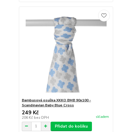
Bambusová osuška XKKO BMB 90x100 -
Scandinavian Baby Blue Cross
249 Kč
skladem
206 Kč
bez DPH
Přidat do košíku