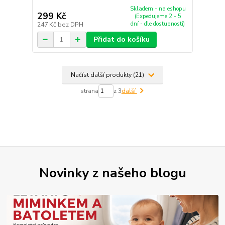
Skladem - na eshopu
299 Kč
(Expedujeme 2 - 5
dní - dle dostupnosti)
247 Kč
bez DPH
Přidat do košíku
Načíst další produkty (21)
strana
z 3
další
Novinky z našeho blogu