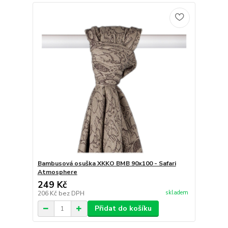
Bambusová osuška XKKO BMB 90x100 - Safari
Atmosphere
249 Kč
skladem
206 Kč
bez DPH
Přidat do košíku