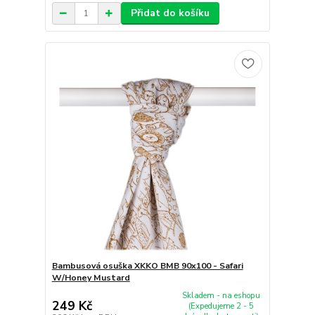
Přidat do košíku
Bambusová osuška XKKO BMB 90x100 - Safari
W/Honey Mustard
Skladem - na eshopu
249 Kč
(Expedujeme 2 - 5