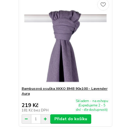
Bambusová osuška XKKO BMB 90x100 - Lavender
Aura
Skladem - na eshopu
219 Kč
(Expedujeme 2 - 5
dní - dle dostupnosti)
181 Kč
bez DPH
Přidat do košíku