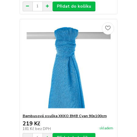
Přidat do košíku
Bambusová osuška XKKO BMB Cyan 90x100cm
219 Kč
skladem
181 Kč
bez DPH