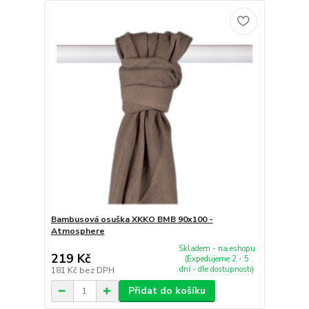
Bambusová osuška XKKO BMB 90x100 -
Atmosphere
Skladem - na eshopu
219 Kč
(Expedujeme 2 - 5
dní - dle dostupnosti)
181 Kč
bez DPH
Přidat do košíku