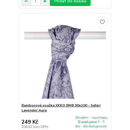
Přidat do košíku
Bambusová osuška XKKO BMB 90x100 - Safari
Lavender Aura
Skladem - na eshopu
249 Kč
(Expedujeme 2 - 5
dní - dle dostupnosti)
206 Kč
bez DPH