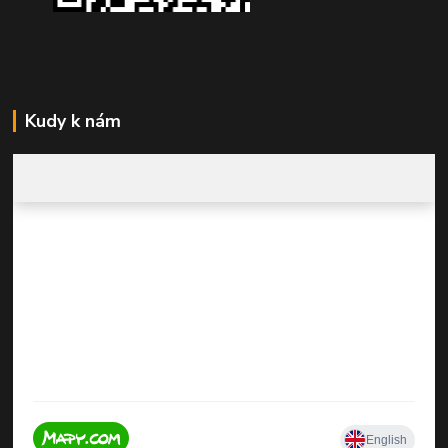
Kudy k nám