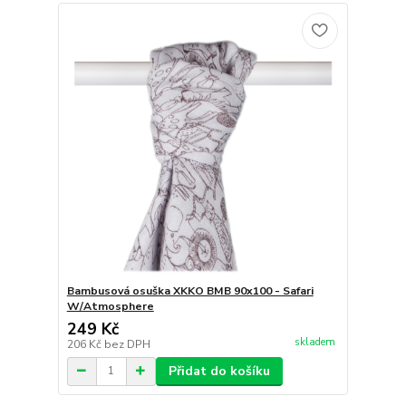
Bambusová osuška XKKO BMB 90x100 - Safari
W/Atmosphere
249 Kč
skladem
206 Kč
bez DPH
Přidat do košíku