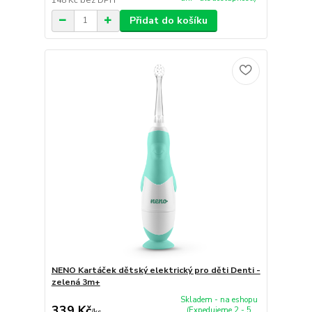
Přidat do košíku
NENO Kartáček dětský elektrický pro děti Denti -
zelená 3m+
Skladem - na eshopu
339 Kč
(Expedujeme 2 - 5