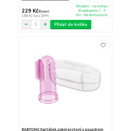
Skladem - na eshopu
229 Kč
(Expedujeme 2 - 5
/
Balení
dní - dle dostupnosti)
189 Kč
bez DPH
Přidat do košíku
BABYONO Kartáček zubní prstový s pouzdrem