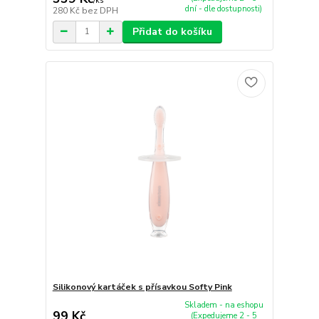
/
ks
dní - dle dostupnosti)
280 Kč
bez DPH
Přidat do košíku
Silikonový kartáček s přísavkou Softy Pink
Skladem - na eshopu
99 Kč
(Expedujeme 2 - 5