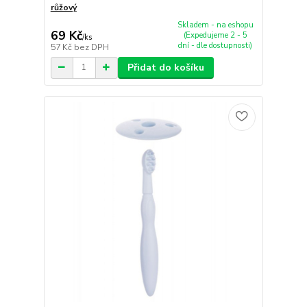
růžový
Skladem - na eshopu
69 Kč
(Expedujeme 2 - 5
/
ks
dní - dle dostupnosti)
57 Kč
bez DPH
Přidat do košíku