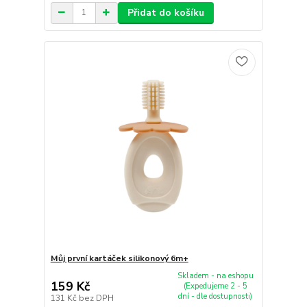
Přidat do košíku
Můj první kartáček silikonový 6m+
Skladem - na eshopu
159 Kč
(Expedujeme 2 - 5
dní - dle dostupnosti)
131 Kč
bez DPH