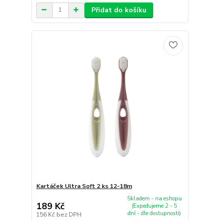
Přidat do košíku
Kartáček Ultra Soft 2 ks 12-18m
Skladem - na eshopu
189 Kč
(Expedujeme 2 - 5
dní - dle dostupnosti)
156 Kč
bez DPH