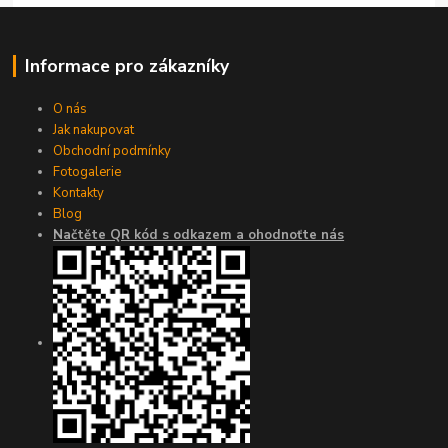
Informace pro zákazníky
O nás
Jak nakupovat
Obchodní podmínky
Fotogalerie
Kontakty
Blog
Načtěte QR kód s odkazem a ohodnoťte nás