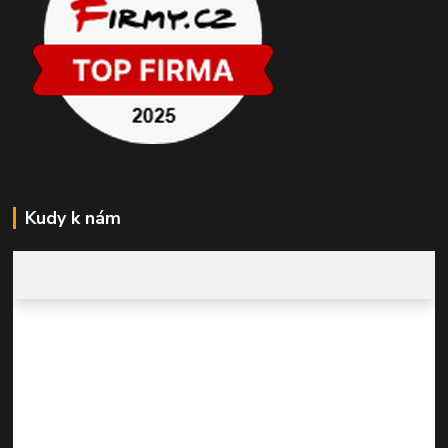
Kudy k nám