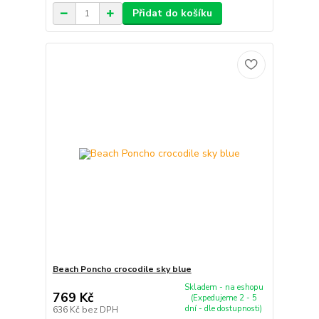
Přidat do košíku
Beach Poncho crocodile sky blue
Skladem - na eshopu
769 Kč
(Expedujeme 2 - 5
dní - dle dostupnosti)
636 Kč
bez DPH