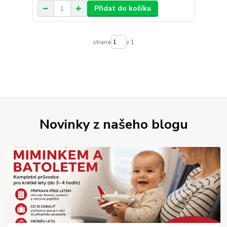
Přidat do košíku
strana
z 1
Novinky z našeho blogu