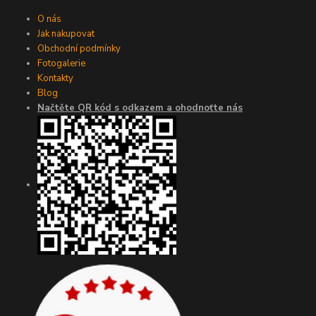
O nás
Jak nakupovat
Obchodní podmínky
Fotogalerie
Kontakty
Blog
Načtěte QR kód s odkazem a ohodnoťte nás