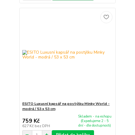
ESITO Luxusní kapsář na postýlku Minky World -
modrá / 53 x 53 cm
Skladem - na eshopu
759 Kč
(Expedujeme 2 - 5
dní - dle dostupnosti)
627 Kč
bez DPH
Přidat do košíku