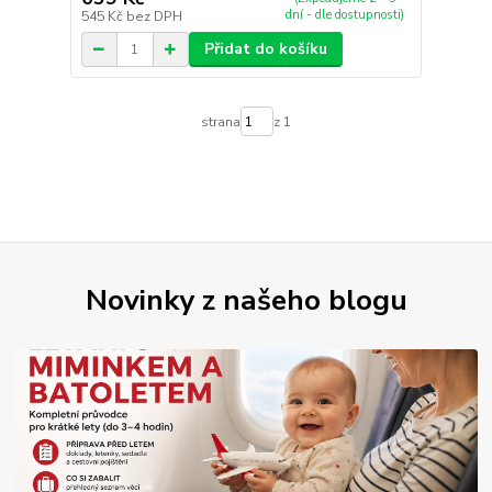
dní - dle dostupnosti)
545 Kč
bez DPH
Přidat do košíku
strana
z 1
Novinky z našeho blogu