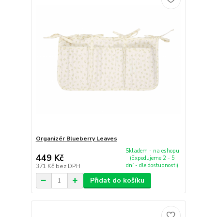
Organizér Blueberry Leaves
Skladem - na eshopu
449 Kč
(Expedujeme 2 - 5
dní - dle dostupnosti)
371 Kč
bez DPH
Přidat do košíku