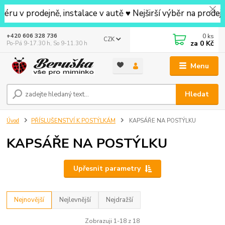
dejně, instalace v autě ♥ Nejširší výběr na prodejně v ok
0
ks
+420 606 328 736
CZK
za
0 Kč
Po-Pá 9-17.30 h, So 9-11.30 h
Menu
Hledat
Úvod
PŘÍSLUŠENSTVÍ K POSTÝLKÁM
KAPSÁŘE NA POSTÝLKU
KAPSÁŘE NA POSTÝLKU
Upřesnit parametry
Nejnovější
Nejlevnější
Nejdražší
Zobrazuji 1-18 z 18