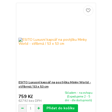
ESITO Luxusní kapsář na postýlku Minky World -
stříbrná / 53 x 53 cm
Skladem - na eshopu
759 Kč
(Expedujeme 2 - 5
dní - dle dostupnosti)
627 Kč
bez DPH
Přidat do košíku