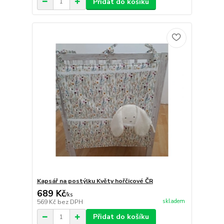
Přidat do košíku
Kapsář na postýlku Květy hořčicové ČR
689 Kč
/
ks
skladem
569 Kč
bez DPH
Přidat do košíku