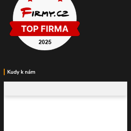
Kudy k nám