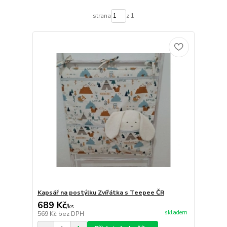
strana
z 1
Kapsář na postýlku Zvířátka s Teepee ČR
689 Kč
/
ks
skladem
569 Kč
bez DPH