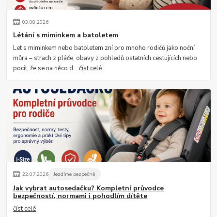
03
.
08
.
2026
Létání s miminkem a batoletem
Let s miminkem nebo batoletem zní pro mnoho rodičů jako noční
můra – strach z pláče, obavy z pohledů ostatních cestujících nebo
pocit, že se na něco d...
číst celé
22
.
07
.
2026
Jezdíme bezpečně
Jak vybrat autosedačku? Kompletní průvodce
bezpečností, normami i pohodlím dítěte
číst celé