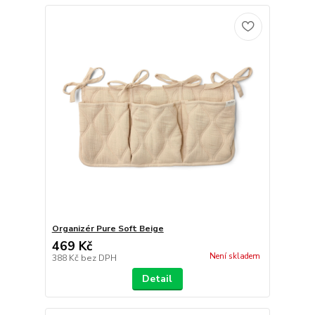
Organizér Pure Soft Beige
469 Kč
Není skladem
388 Kč
bez DPH
Detail