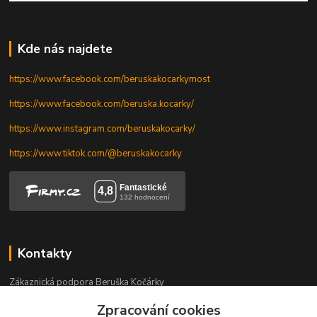
Kde nás najdete
https://www.facebook.com/beruskakocarkymost
https://www.facebook.com/beruska.kocarky/
https://www.instagram.com/beruskakocarky/
https://www.tiktok.com/@beruskakocarky
Kontakty
Zákaznická podpora Beruška Kočárky
+420 606 328 736
Zpracování cookies
Po-Pá 9-17.30 h, So 9-11.30 h