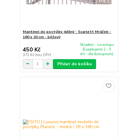
Mantinel do postýlky 4dílný - Scarlett Mráček -
180 x 30 cm - béžový
Skladem - na eshopu
450 Kč
(Expedujeme 2 - 5
dní - dle dostupnosti)
372 Kč
bez DPH
Přidat do košíku