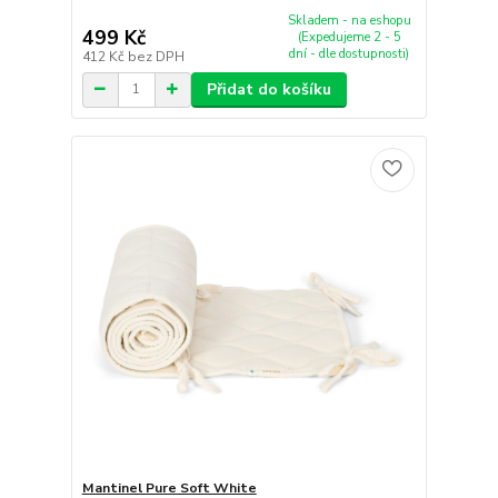
Skladem - na eshopu
499 Kč
(Expedujeme 2 - 5
dní - dle dostupnosti)
412 Kč
bez DPH
Přidat do košíku
Mantinel Pure Soft White