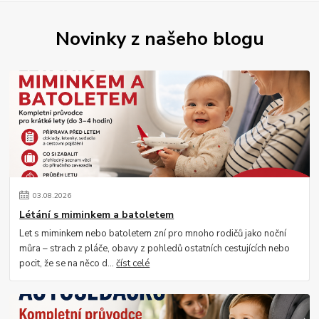
Novinky z našeho blogu
03
.
08
.
2026
Létání s miminkem a batoletem
Let s miminkem nebo batoletem zní pro mnoho rodičů jako noční
můra – strach z pláče, obavy z pohledů ostatních cestujících nebo
pocit, že se na něco d...
číst celé