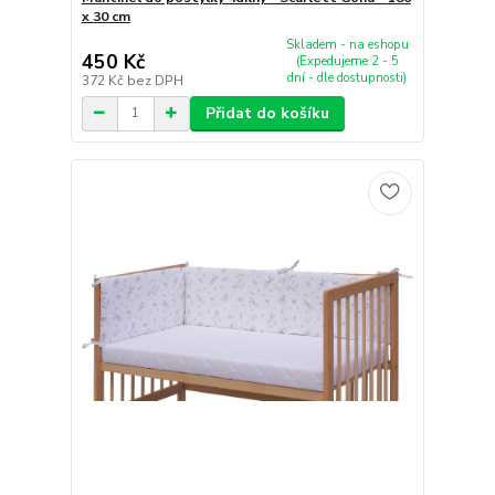
x 30 cm
Skladem - na eshopu
450 Kč
(Expedujeme 2 - 5
dní - dle dostupnosti)
372 Kč
bez DPH
Přidat do košíku