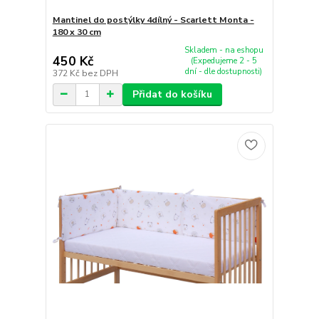
Mantinel do postýlky 4dílný - Scarlett Monta -
180 x 30 cm
Skladem - na eshopu
450 Kč
(Expedujeme 2 - 5
dní - dle dostupnosti)
372 Kč
bez DPH
Přidat do košíku