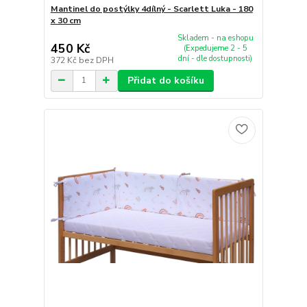
Mantinel do postýlky 4dílný - Scarlett Luka - 180
x 30 cm
Skladem - na eshopu
450 Kč
(Expedujeme 2 - 5
dní - dle dostupnosti)
372 Kč
bez DPH
Přidat do košíku