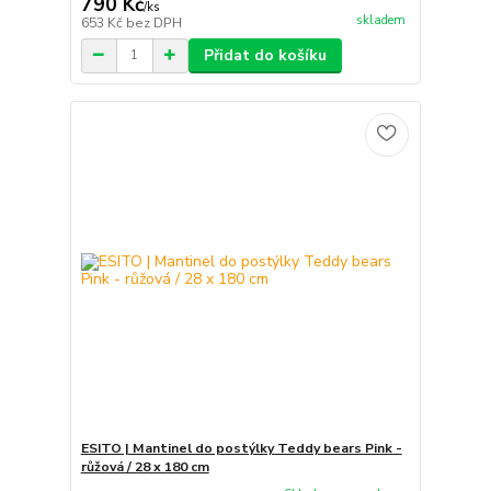
790 Kč
/
ks
skladem
653 Kč
bez DPH
Přidat do košíku
ESITO | Mantinel do postýlky Teddy bears Pink -
růžová / 28 x 180 cm