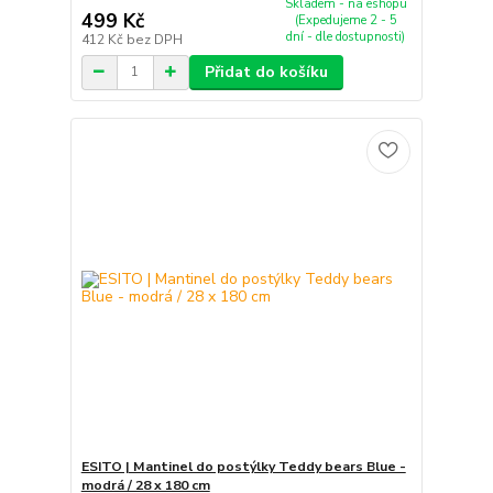
Skladem - na eshopu
499 Kč
(Expedujeme 2 - 5
dní - dle dostupnosti)
412 Kč
bez DPH
Přidat do košíku
ESITO | Mantinel do postýlky Teddy bears Blue -
modrá / 28 x 180 cm