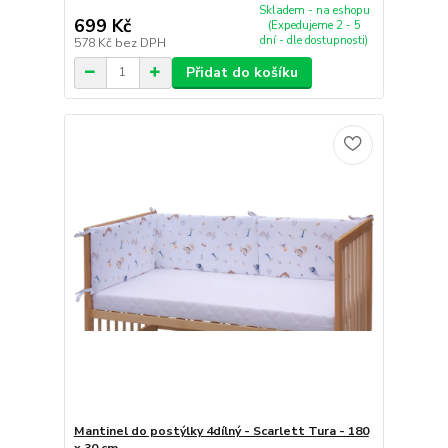
Skladem - na eshopu
699 Kč
(Expedujeme 2 - 5
dní - dle dostupnosti)
578 Kč
bez DPH
Přidat do košíku
Mantinel do postýlky 4dílný - Scarlett Tura - 180