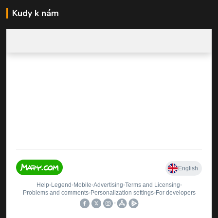
Kudy k nám