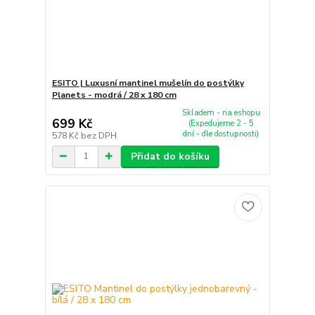
ESITO | Luxusní mantinel mušelín do postýlky
Planets - modrá / 28 x 180 cm
Skladem - na eshopu
699 Kč
(Expedujeme 2 - 5
dní - dle dostupnosti)
578 Kč
bez DPH
Přidat do košíku