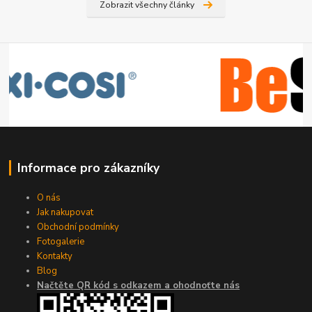
Zobrazit všechny články
Informace pro zákazníky
O nás
Jak nakupovat
Obchodní podmínky
Fotogalerie
Kontakty
Blog
Načtěte QR kód s odkazem a ohodnoťte nás