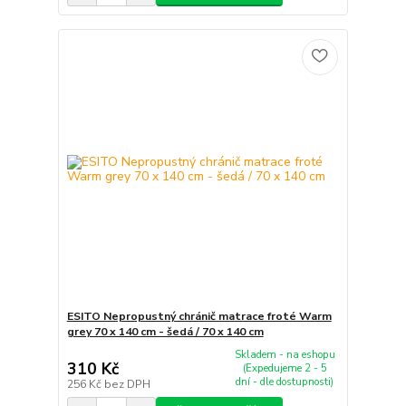
ESITO Nepropustný chránič matrace froté Warm
grey 70 x 140 cm - šedá / 70 x 140 cm
Skladem - na eshopu
310 Kč
(Expedujeme 2 - 5
dní - dle dostupnosti)
256 Kč
bez DPH