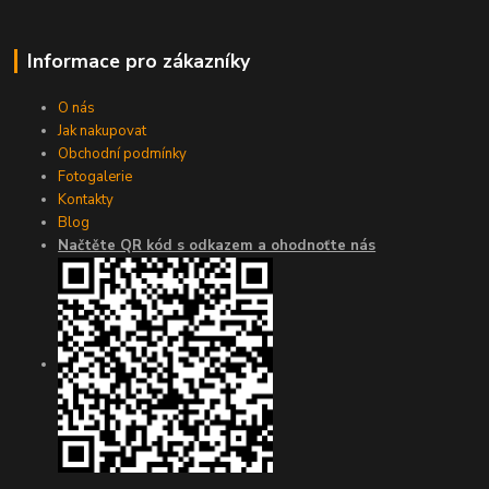
Informace pro zákazníky
O nás
Jak nakupovat
Obchodní podmínky
Fotogalerie
Kontakty
Blog
Načtěte QR kód s odkazem a ohodnoťte nás