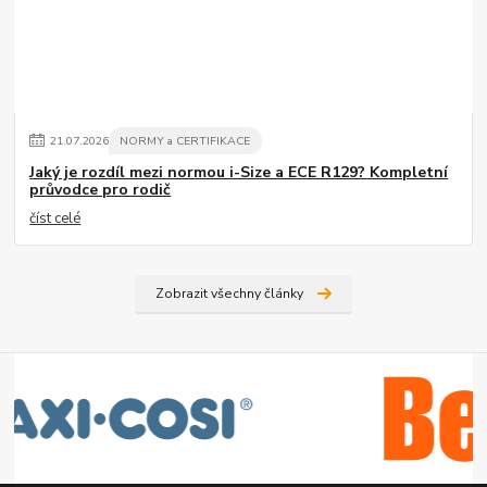
21
.
07
.
2026
NORMY a CERTIFIKACE
Jaký je rozdíl mezi normou i-Size a ECE R129? Kompletní
průvodce pro rodič
číst celé
Zobrazit všechny články