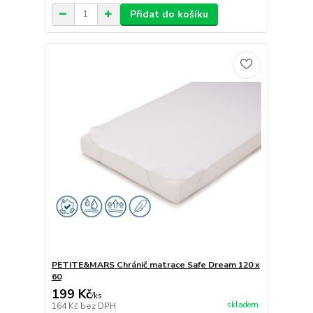
Přidat do košíku
PETITE&MARS Chránič matrace Safe Dream 120 x
60
199 Kč
/
ks
skladem
164 Kč
bez DPH