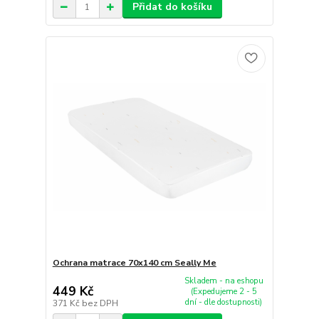
Přidat do košíku
Ochrana matrace 70x140 cm Seally Me
Skladem - na eshopu
449 Kč
(Expedujeme 2 - 5
dní - dle dostupnosti)
371 Kč
bez DPH