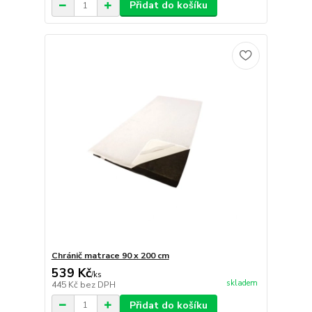
Přidat do košíku
Chránič matrace 90 x 200 cm
539 Kč
/
ks
skladem
445 Kč
bez DPH
Přidat do košíku