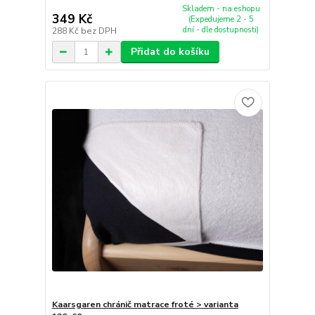
Skladem - na eshopu
349 Kč
(Expedujeme 2 - 5
dní - dle dostupnosti)
288 Kč
bez DPH
Přidat do košíku
Kaarsgaren chránič matrace froté > varianta