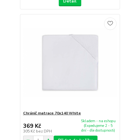
Detail
Chránič matrace 70x140 White
Skladem - na eshopu
369 Kč
(Expedujeme 2 - 5
dní - dle dostupnosti)
305 Kč
bez DPH