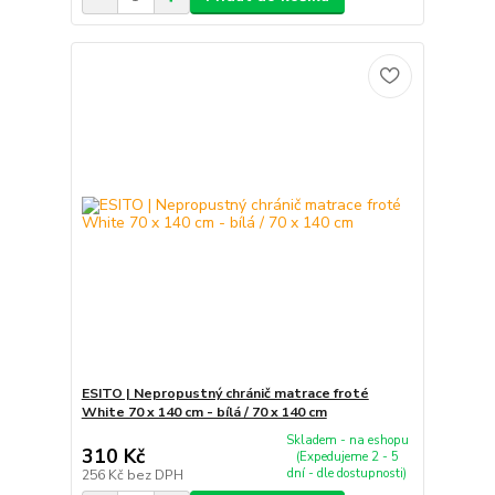
ESITO | Nepropustný chránič matrace froté
White 70 x 140 cm - bílá / 70 x 140 cm
Skladem - na eshopu
310 Kč
(Expedujeme 2 - 5
dní - dle dostupnosti)
256 Kč
bez DPH