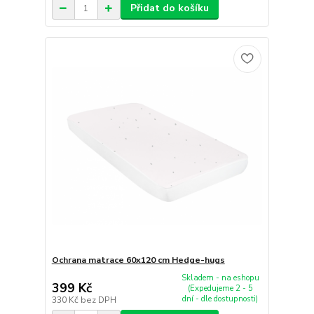
Přidat do košíku
Ochrana matrace 60x120 cm Hedge-hugs
Skladem - na eshopu
399 Kč
(Expedujeme 2 - 5
dní - dle dostupnosti)
330 Kč
bez DPH