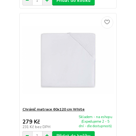
Přidat do košíku
Chránič matrace 60x120 cm White
Skladem - na eshopu
279 Kč
(Expedujeme 2 - 5
dní - dle dostupnosti)
231 Kč
bez DPH
Přidat do košíku