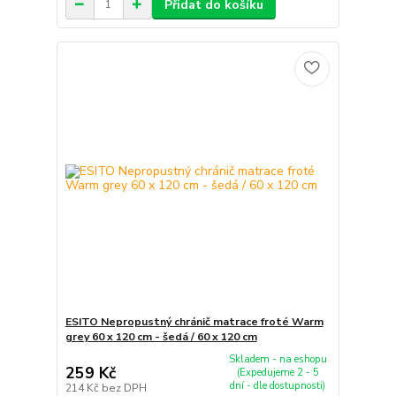
Přidat do košíku
ESITO Nepropustný chránič matrace froté Warm
grey 60 x 120 cm - šedá / 60 x 120 cm
Skladem - na eshopu
259 Kč
(Expedujeme 2 - 5
dní - dle dostupnosti)
214 Kč
bez DPH