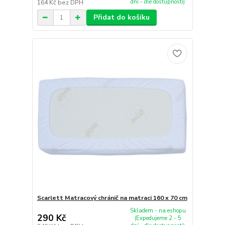
dní - dle dostupnosti)
164 Kč
bez DPH
Přidat do košíku
Scarlett Matracový chránič na matraci 160 x 70 cm
Skladem - na eshopu
290 Kč
(Expedujeme 2 - 5