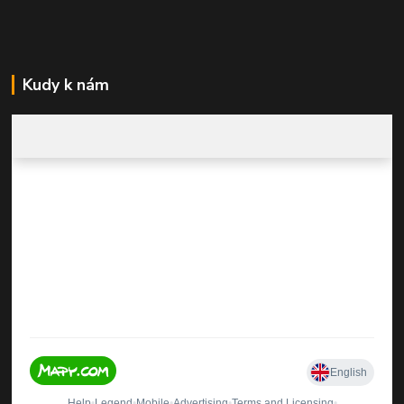
Kudy k nám