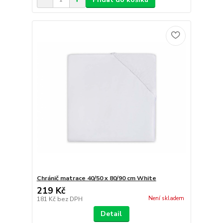
Chránič matrace 40/50 x 80/90 cm White
219 Kč
Není skladem
181 Kč
bez DPH
Detail