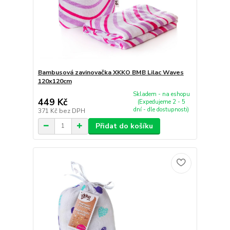
Bambusová zavinovačka XKKO BMB Lilac Waves
120x120cm
Skladem - na eshopu
449 Kč
(Expedujeme 2 - 5
dní - dle dostupnosti)
371 Kč
bez DPH
Přidat do košíku