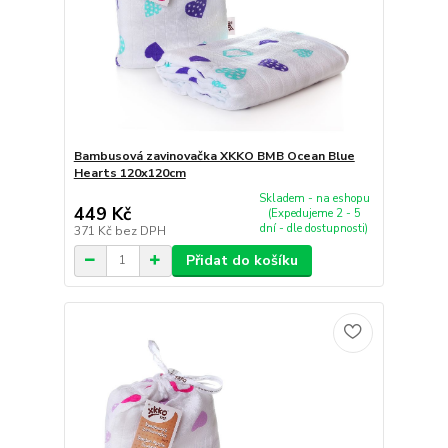
Bambusová zavinovačka XKKO BMB Ocean Blue
Hearts 120x120cm
Skladem - na eshopu
449 Kč
(Expedujeme 2 - 5
dní - dle dostupnosti)
371 Kč
bez DPH
Přidat do košíku