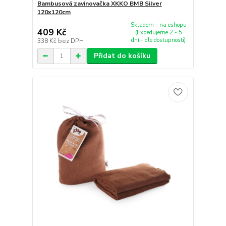
Bambusová zavinovačka XKKO BMB Silver
120x120cm
Skladem - na eshopu
409 Kč
(Expedujeme 2 - 5
dní - dle dostupnosti)
338 Kč
bez DPH
Přidat do košíku