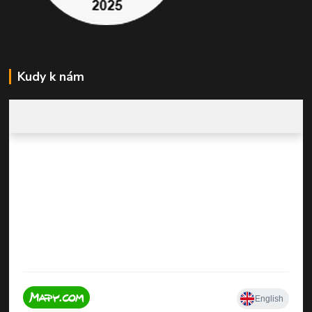
Kudy k nám