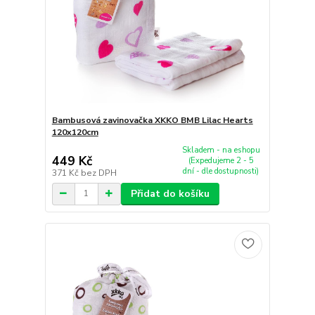
Bambusová zavinovačka XKKO BMB Lilac Hearts
120x120cm
Skladem - na eshopu
449 Kč
(Expedujeme 2 - 5
dní - dle dostupnosti)
371 Kč
bez DPH
Přidat do košíku