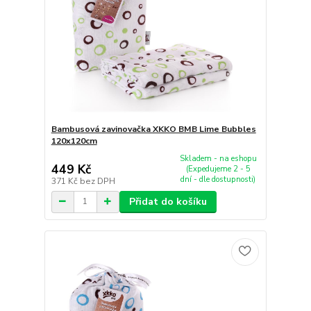
Bambusová zavinovačka XKKO BMB Lime Bubbles
120x120cm
Skladem - na eshopu
449 Kč
(Expedujeme 2 - 5
dní - dle dostupnosti)
371 Kč
bez DPH
Přidat do košíku