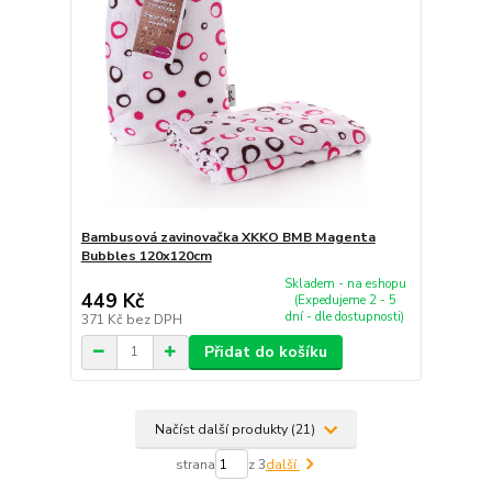
Bambusová zavinovačka XKKO BMB Magenta
Bubbles 120x120cm
Skladem - na eshopu
449 Kč
(Expedujeme 2 - 5
dní - dle dostupnosti)
371 Kč
bez DPH
Přidat do košíku
Načíst další produkty (21)
strana
z 3
další