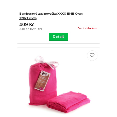
Bambusová zavinovačka XKKO BMB Cyan
120x120cm
409 Kč
Není skladem
338 Kč
bez DPH
Detail