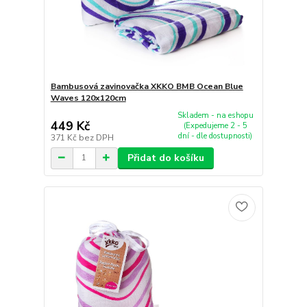
Bambusová zavinovačka XKKO BMB Ocean Blue
Waves 120x120cm
Skladem - na eshopu
449 Kč
(Expedujeme 2 - 5
dní - dle dostupnosti)
371 Kč
bez DPH
Přidat do košíku