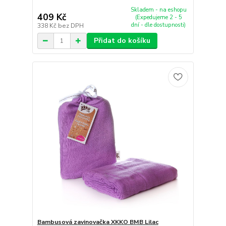
Skladem - na eshopu
409 Kč
(Expedujeme 2 - 5
dní - dle dostupnosti)
338 Kč
bez DPH
Přidat do košíku
Bambusová zavinovačka XKKO BMB Lilac