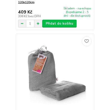
120x120cm
Skladem - na eshopu
409 Kč
(Expedujeme 2 - 5
dní - dle dostupnosti)
338 Kč
bez DPH
Přidat do košíku