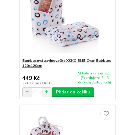
Bambusová zavinovačka XKKO BMB Cyan Bubbles
120x120cm
Skladem - na eshopu
449 Kč
(Expedujeme 2 - 5
dní - dle dostupnosti)
371 Kč
bez DPH
Přidat do košíku