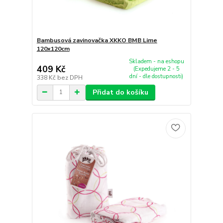
Bambusová zavinovačka XKKO BMB Lime
120x120cm
Skladem - na eshopu
409 Kč
(Expedujeme 2 - 5
dní - dle dostupnosti)
338 Kč
bez DPH
Přidat do košíku