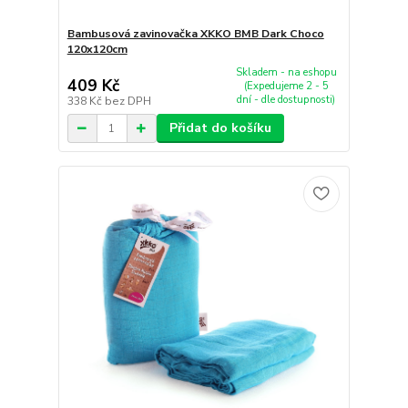
Bambusová zavinovačka XKKO BMB Dark Choco
120x120cm
Skladem - na eshopu
409 Kč
(Expedujeme 2 - 5
dní - dle dostupnosti)
338 Kč
bez DPH
Přidat do košíku