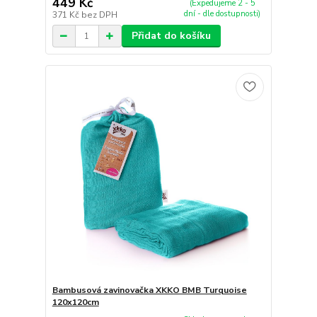
449 Kč
(Expedujeme 2 - 5
dní - dle dostupnosti)
371 Kč
bez DPH
Přidat do košíku
Bambusová zavinovačka XKKO BMB Turquoise
120x120cm