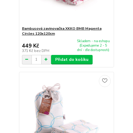
Bambusová zavinovačka XKKO BMB Magenta
Circles 120x120cm
Skladem - na eshopu
449 Kč
(Expedujeme 2 - 5
dní - dle dostupnosti)
371 Kč
bez DPH
Přidat do košíku