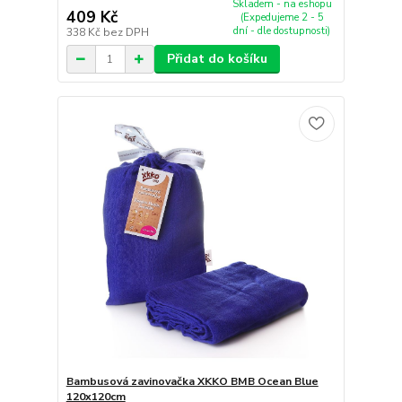
Skladem - na eshopu
409 Kč
(Expedujeme 2 - 5
dní - dle dostupnosti)
338 Kč
bez DPH
Přidat do košíku
Bambusová zavinovačka XKKO BMB Ocean Blue
120x120cm