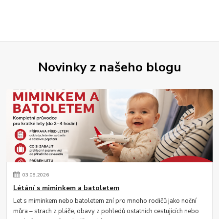
Novinky z našeho blogu
03
.
08
.
2026
Létání s miminkem a batoletem
Let s miminkem nebo batoletem zní pro mnoho rodičů jako noční
můra – strach z pláče, obavy z pohledů ostatních cestujících nebo