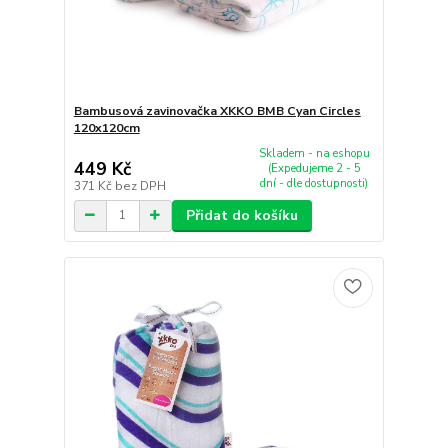
Bambusová zavinovačka XKKO BMB Cyan Circles
120x120cm
Skladem - na eshopu
449 Kč
(Expedujeme 2 - 5
dní - dle dostupnosti)
371 Kč
bez DPH
Přidat do košíku